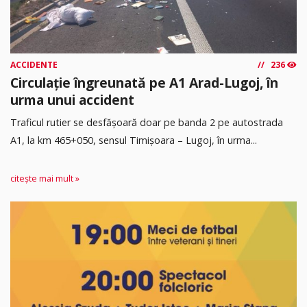
ACCIDENTE
236
Circulație îngreunată pe A1 Arad-Lugoj, în
urma unui accident
Traficul rutier se desfășoară doar pe banda 2 pe autostrada
A1, la km 465+050, sensul Timişoara – Lugoj, în urma...
citește mai mult »