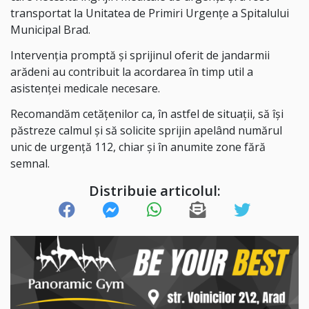
transportat la Unitatea de Primiri Urgențe a Spitalului
Municipal Brad.
Intervenția promptă și sprijinul oferit de jandarmii
arădeni au contribuit la acordarea în timp util a
asistenței medicale necesare.
Recomandăm cetățenilor ca, în astfel de situații, să își
păstreze calmul și să solicite sprijin apelând numărul
unic de urgență 112, chiar și în anumite zone fără
semnal.
Distribuie articolul: