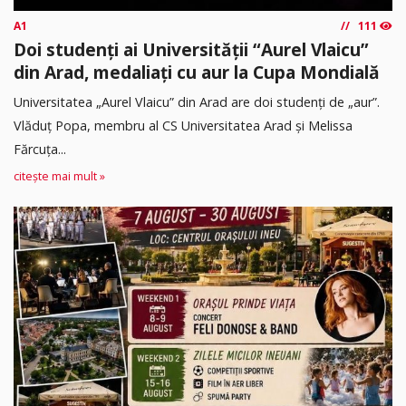
A1
111
Doi studenți ai Universității “Aurel Vlaicu”
din Arad, medaliați cu aur la Cupa Mondială
Universitatea „Aurel Vlaicu” din Arad are doi studenți de „aur”.
Vlăduț Popa, membru al CS Universitatea Arad și Melissa
Fărcuța...
citește mai mult »