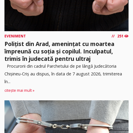
EVENIMENT
251
Polițist din Arad, amenințat cu moartea
împreună cu soția și copilul. Inculpatul,
trimis în judecată pentru ultraj
Procurorii din cadrul Parchetului de pe lângă Judecătoria
Chișineu-Criș au dispus, în data de 7 august 2026, trimiterea
în...
citește mai mult »