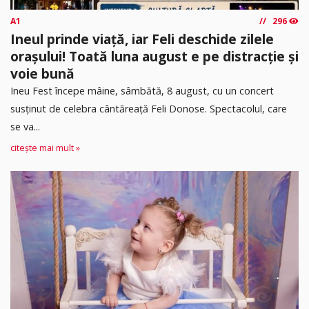
A1
296
Ineul prinde viață, iar Feli deschide zilele
orașului! Toată luna august e pe distracție și
voie bună
Ineu Fest începe mâine, sâmbătă, 8 august, cu un concert
susținut de celebra cântăreață Feli Donose. Spectacolul, care
se va...
citește mai mult »