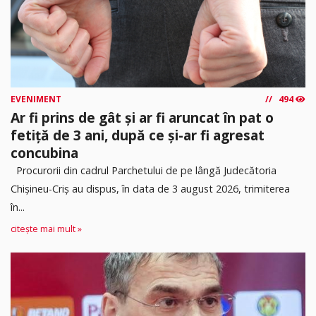
EVENIMENT
494
Ar fi prins de gât și ar fi aruncat în pat o
fetiță de 3 ani, după ce și-ar fi agresat
concubina
Procurorii din cadrul Parchetului de pe lângă Judecătoria
Chișineu-Criș au dispus, în data de 3 august 2026, trimiterea
în...
citește mai mult »