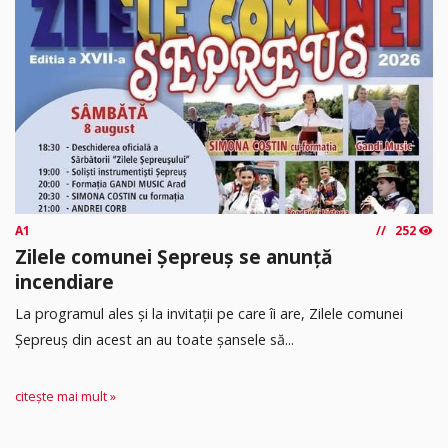
A1
252
Zilele comunei Șepreuș se anunță
incendiare
La programul ales și la invitații pe care îi are, Zilele comunei
Șepreuș din acest an au toate șansele să...
citește mai mult »