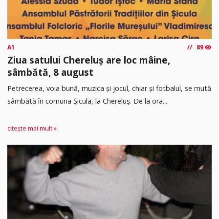
A1
89
Ziua satului Chereluș are loc mâine,
sâmbătă, 8 august
Petrecerea, voia bună, muzica și jocul, chiar și fotbalul, se mută
sâmbătă în comuna Șicula, la Chereluș. De la ora...
citește mai mult »