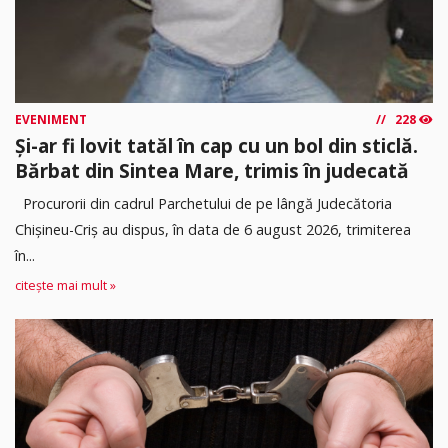
EVENIMENT
228
Și-ar fi lovit tatăl în cap cu un bol din sticlă.
Bărbat din Sintea Mare, trimis în judecată
Procurorii din cadrul Parchetului de pe lângă Judecătoria
Chișineu-Criș au dispus, în data de 6 august 2026, trimiterea
în...
citește mai mult »