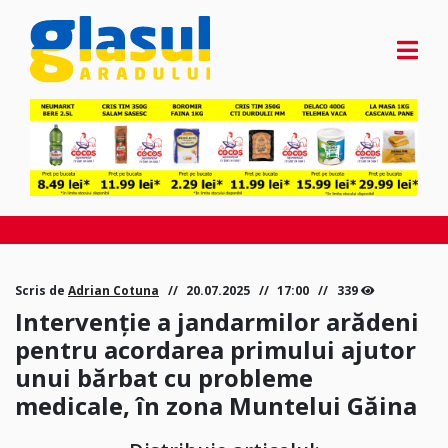
Scris de
Adrian Cotuna
20.07.2025
17:00
339
Intervenție a jandarmilor arădeni
pentru acordarea primului ajutor
unui bărbat cu probleme
medicale, în zona Muntelui Găina