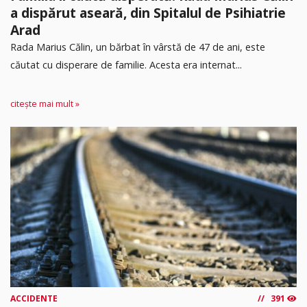
a dispărut aseară, din Spitalul de Psihiatrie
Arad
Rada Marius Călin, un bărbat în vârstă de 47 de ani, este
căutat cu disperare de familie. Acesta era internat...
citește mai mult »
ACCIDENTE
391