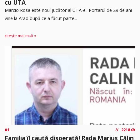
cu UTA
Marcio Rosa este noul jucător al UTA-ei. Portarul de 29 de ani
vine la Arad după ce a făcut parte...
citește mai mult »
A1
2218
Familia îl caută disperată! Rada Marius Călin