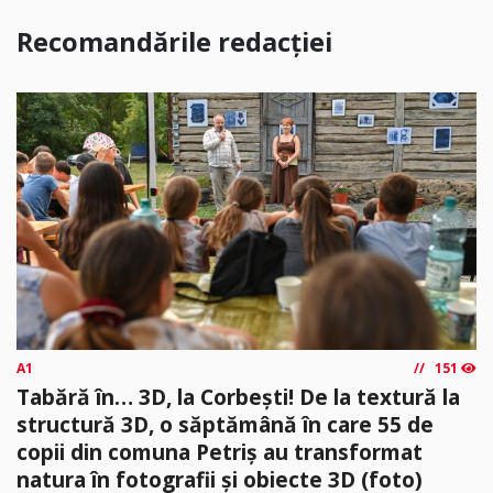
Recomandările redacției
A1
151
Tabără în… 3D, la Corbești! De la textură la
structură 3D, o săptămână în care 55 de
copii din comuna Petriș au transformat
natura în fotografii și obiecte 3D (foto)