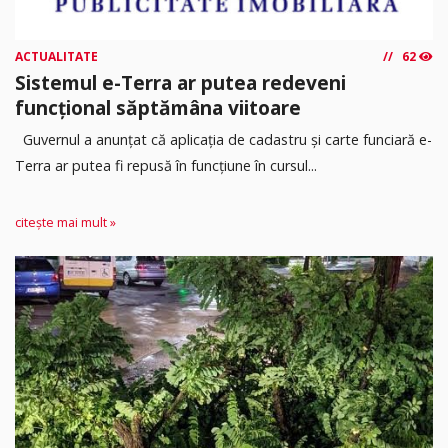
ACTUALITATE
62
Sistemul e-Terra ar putea redeveni
funcțional săptămâna viitoare
Guvernul a anunțat că aplicația de cadastru și carte funciară e-
Terra ar putea fi repusă în funcțiune în cursul...
citește mai mult »