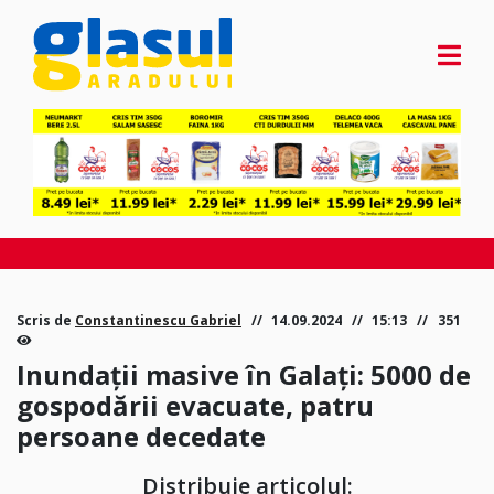
Scris de
Constantinescu Gabriel
14.09.2024
15:13
351
Inundații masive în Galați: 5000 de
gospodării evacuate, patru
persoane decedate
Distribuie articolul: