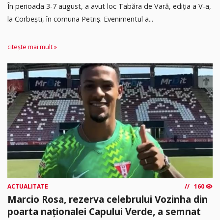
În perioada 3-7 august, a avut loc Tabăra de Vară, ediția a V-a,
la Corbești, în comuna Petriș. Evenimentul a...
citește mai mult »
ACTUALITATE
160
Marcio Rosa, rezerva celebrului Vozinha din
poarta naționalei Capului Verde, a semnat