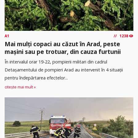
A1
1238
Mai mulți copaci au căzut în Arad, peste
mașini sau pe trotuar, din cauza furtunii
În intervalul orar 19-22, pompierii militari din cadrul
Detașamentului de pompieri Arad au intervenit în 4 situații
pentru îndepărtarea efectelor...
citește mai mult »