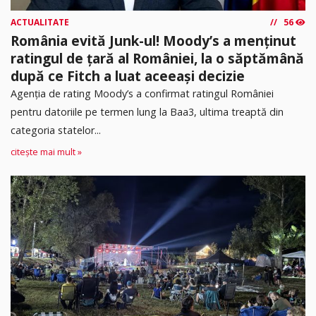
ACTUALITATE
56
România evită Junk-ul! Moody’s a menținut
ratingul de țară al României, la o săptămână
după ce Fitch a luat aceeași decizie
Agenția de rating Moody’s a confirmat ratingul României
pentru datoriile pe termen lung la Baa3, ultima treaptă din
categoria statelor...
citește mai mult »