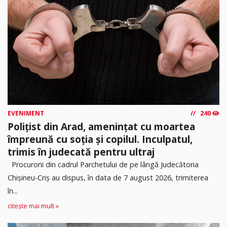
EVENIMENT
240
Polițist din Arad, amenințat cu moartea
împreună cu soția și copilul. Inculpatul,
trimis în judecată pentru ultraj
Procurorii din cadrul Parchetului de pe lângă Judecătoria
Chișineu-Criș au dispus, în data de 7 august 2026, trimiterea
în...
citește mai mult »