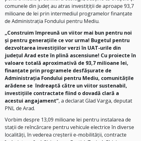
comunele din județ au atras investițiții de aproape 93,7
milioane de lei prin intermediul programelor finanțate
de Administrația Fondului pentru Mediu.
„Construim împreună un viitor mai bun pentru noi
și pentru generațiile ce vor urma! Bugetul pentru
dezvoltarea investiţiilor verzi în UAT-urile din
județul Arad este în plină ascensiune! Cu proiecte în
valoare totală aproximativă de 93,7 milioane lei,
finanțate prin programele desfășurate de
Administrația Fondului pentru Mediu, comunităţile
arădene se îndreaptă către un viitor sustenabil,
investiţiile contractate fiind o dovadă clară a
acestui angajament”
, a declarat Glad Varga, deputat
PNL de Arad.
Vorbim despre 13,09 milioane lei pentru instalarea de
staţii de reîncărcare pentru vehicule electrice în diverse
localități, în vederea creşterii e-mobilităţii, contracte