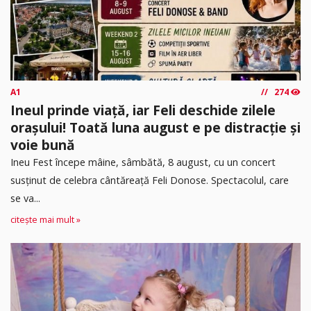
A1
274
Ineul prinde viață, iar Feli deschide zilele
orașului! Toată luna august e pe distracție și
voie bună
Ineu Fest începe mâine, sâmbătă, 8 august, cu un concert
susținut de celebra cântăreață Feli Donose. Spectacolul, care
se va...
citește mai mult »