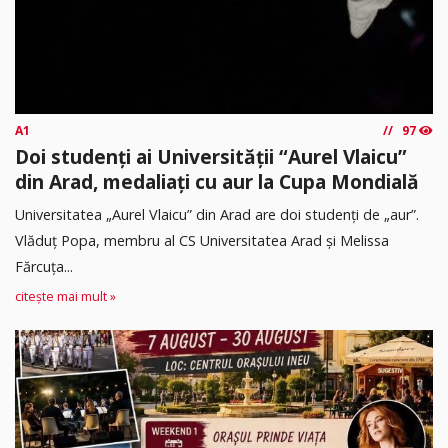
A1
97
Doi studenți ai Universității “Aurel Vlaicu”
din Arad, medaliați cu aur la Cupa Mondială
Universitatea „Aurel Vlaicu” din Arad are doi studenți de „aur”.
Vlăduț Popa, membru al CS Universitatea Arad și Melissa
Fărcuța...
citește mai mult »