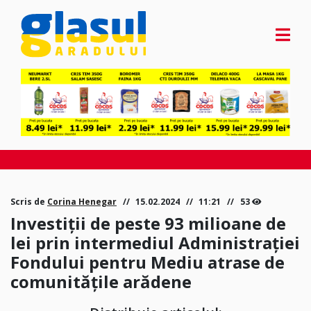
Scris de
Corina Henegar
15.02.2024
11:21
53
Investiții de peste 93 milioane de
lei prin intermediul Administrației
Fondului pentru Mediu atrase de
comunitățile arădene