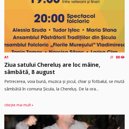
A1
88
Ziua satului Chereluș are loc mâine,
sâmbătă, 8 august
Petrecerea, voia bună, muzica și jocul, chiar și fotbalul, se mută
sâmbătă în comuna Șicula, la Chereluș. De la ora...
citește mai mult »