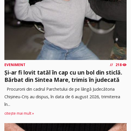
EVENIMENT
218
Și-ar fi lovit tatăl în cap cu un bol din sticlă.
Bărbat din Sintea Mare, trimis în judecată
Procurorii din cadrul Parchetului de pe lângă Judecătoria
Chișineu-Criș au dispus, în data de 6 august 2026, trimiterea
în...
citește mai mult »