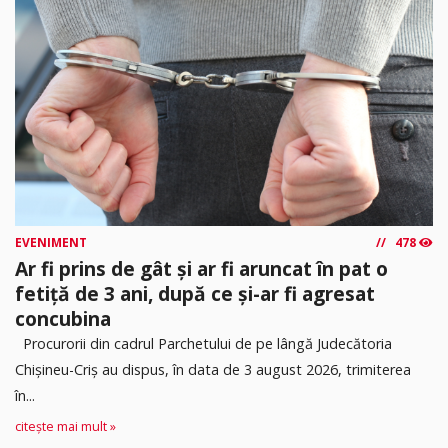
EVENIMENT
478
Ar fi prins de gât și ar fi aruncat în pat o
fetiță de 3 ani, după ce și-ar fi agresat
concubina
Procurorii din cadrul Parchetului de pe lângă Judecătoria
Chișineu-Criș au dispus, în data de 3 august 2026, trimiterea
în...
citește mai mult »