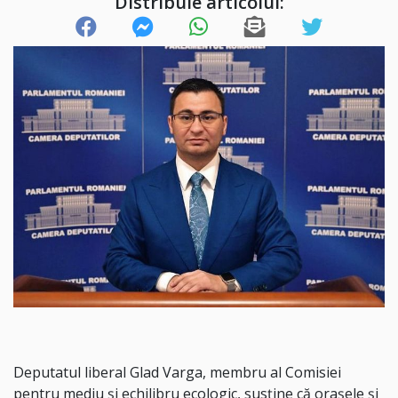
Distribuie articolul:
Deputatul liberal Glad Varga, membru al Comisiei
pentru mediu și echilibru ecologic, susține că orașele și