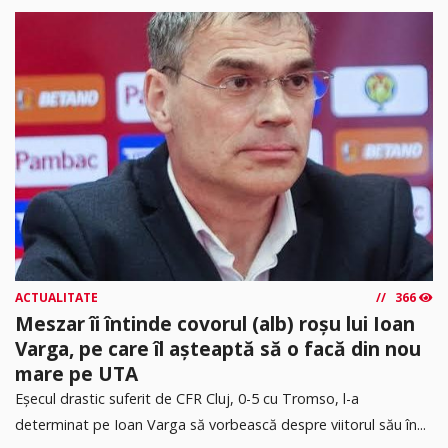
ACTUALITATE
366
Meszar îi întinde covorul (alb) roșu lui Ioan
Varga, pe care îl așteaptă să o facă din nou
mare pe UTA
Eșecul drastic suferit de CFR Cluj, 0-5 cu Tromso, l-a
determinat pe Ioan Varga să vorbească despre viitorul său în...