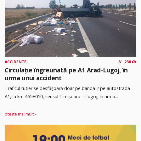
ACCIDENTE
230
Circulație îngreunată pe A1 Arad-Lugoj, în
urma unui accident
Traficul rutier se desfășoară doar pe banda 2 pe autostrada
A1, la km 465+050, sensul Timişoara – Lugoj, în urma...
citește mai mult »