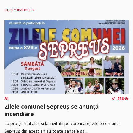
citește mai mult »
A1
236
Zilele comunei Șepreuș se anunță
incendiare
La programul ales și la invitații pe care îi are, Zilele comunei
Șepreuș din acest an au toate șansele să...