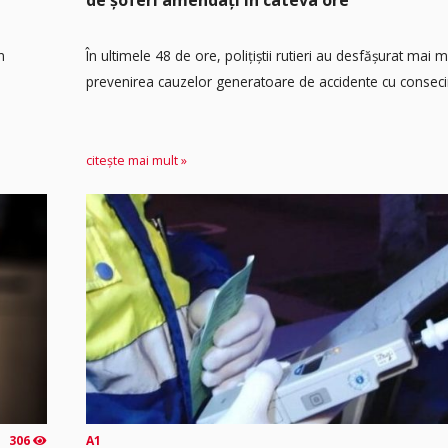
n
În ultimele 48 de ore, polițiștii rutieri au desfășurat mai 
prevenirea cauzelor generatoare de accidente cu consecin
citește mai mult »
306
A1