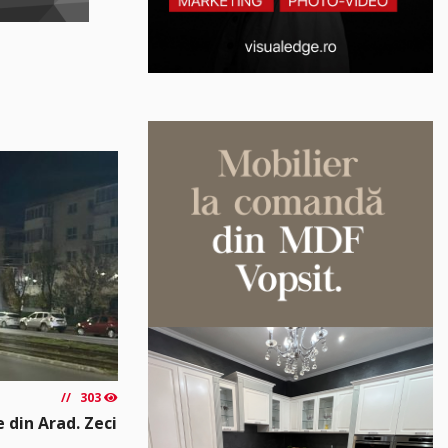
303
e din Arad. Zeci