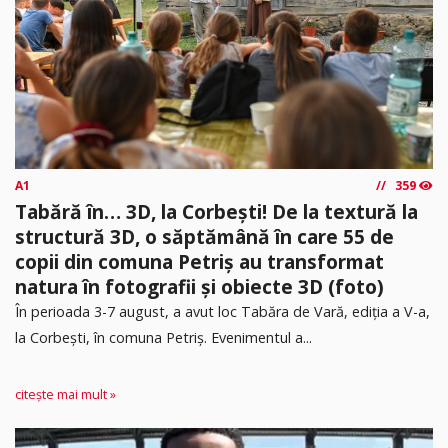
A1
359
Tabără în… 3D, la Corbești! De la textură la
structură 3D, o săptămână în care 55 de
copii din comuna Petriș au transformat
natura în fotografii și obiecte 3D (foto)
În perioada 3-7 august, a avut loc Tabăra de Vară, ediția a V-a,
la Corbești, în comuna Petriș. Evenimentul a...
citește mai mult »