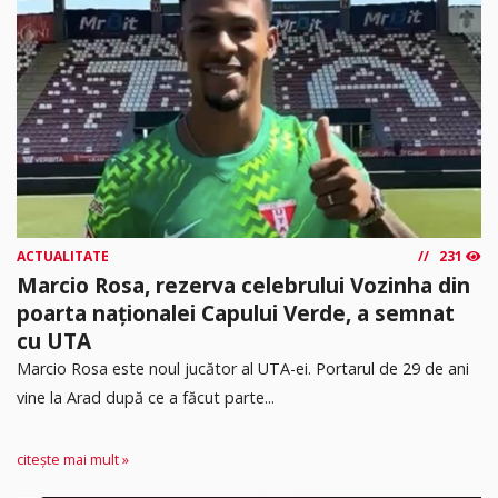
ACTUALITATE
231
Marcio Rosa, rezerva celebrului Vozinha din
poarta naționalei Capului Verde, a semnat
cu UTA
Marcio Rosa este noul jucător al UTA-ei. Portarul de 29 de ani
vine la Arad după ce a făcut parte...
citește mai mult »