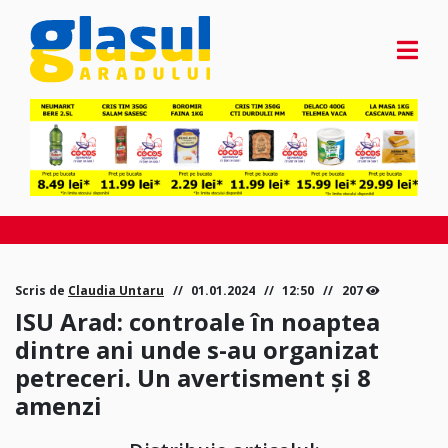
Scris de
Claudia Untaru
01.01.2024
12:50
207
ISU Arad: controale în noaptea
dintre ani unde s-au organizat
petreceri. Un avertisment și 8
amenzi