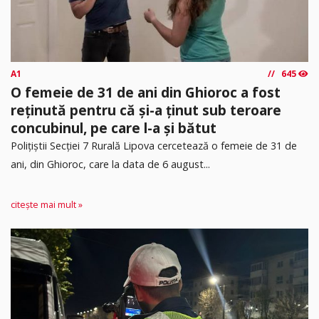
A1
645
O femeie de 31 de ani din Ghioroc a fost
reținută pentru că și-a ținut sub teroare
concubinul, pe care l-a și bătut
​Polițiștii Secției 7 Rurală Lipova cercetează o femeie de 31 de
ani, din Ghioroc, care la data de 6 august...
citește mai mult »