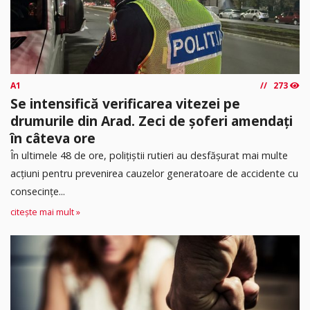
A1
273
Se intensifică verificarea vitezei pe
drumurile din Arad. Zeci de șoferi amendați
în câteva ore
În ultimele 48 de ore, polițiștii rutieri au desfășurat mai multe
acțiuni pentru prevenirea cauzelor generatoare de accidente cu
consecințe...
citește mai mult »