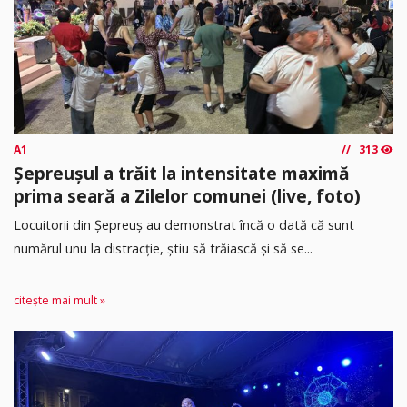
A1
313
Șepreușul a trăit la intensitate maximă
prima seară a Zilelor comunei (live, foto)
Locuitorii din Șepreuș au demonstrat încă o dată că sunt
numărul unu la distracție, știu să trăiască și să se...
citește mai mult »