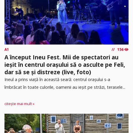
A1
156
A început Ineu Fest. Mii de spectatori au
ieșit în centrul orașului să o asculte pe Feli,
dar să se și distreze (live, foto)
Ineul a prins viață în această seară: centrul orașului s-a
îmbrăcat în toate culorile, oamenii au ieșit pe străzi, terasele...
citește mai mult »