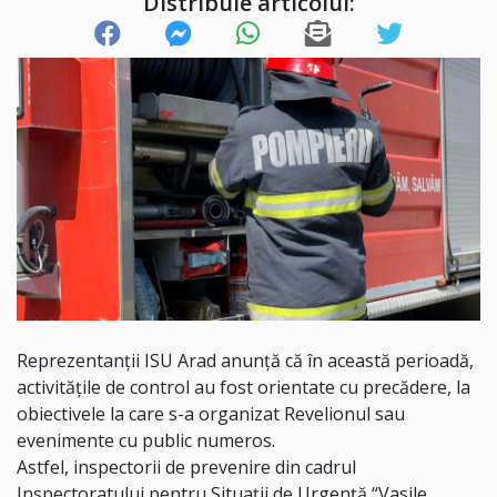
Distribuie articolul:
Reprezentanții ISU Arad anunță că în această perioadă,
activitățile de control au fost orientate cu precădere, la
obiectivele la care s-a organizat Revelionul sau
evenimente cu public numeros.
Astfel, inspectorii de prevenire din cadrul
Inspectoratului pentru Situații de Urgență “Vasile