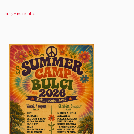
citește mai mult »