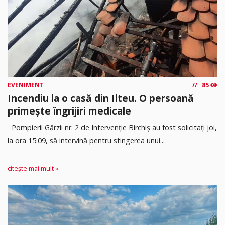
EVENIMENT
85
Incendiu la o casă din Ilteu. O persoană
primește îngrijiri medicale
Pompierii Gărzii nr. 2 de Intervenție Birchiș au fost solicitați joi,
la ora 15:09, să intervină pentru stingerea unui...
citește mai mult »