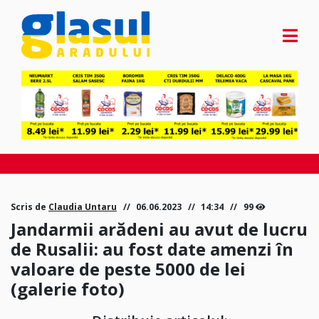
Scris de
Claudia Untaru
06.06.2023
14:34
99
Jandarmii arădeni au avut de lucru
de Rusalii: au fost date amenzi în
valoare de peste 5000 de lei
(galerie foto)