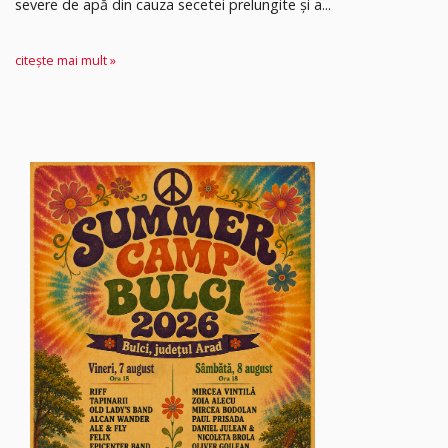
severe de apă din cauza secetei prelungite și a...
citește mai mult »