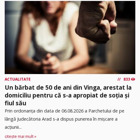
ACTUALITATE
833
Un bărbat de 50 de ani din Vinga, arestat la
domiciliu pentru că s-a apropiat de soția și
fiul său
Prin ordonanța din data de 06.08.2026 a Parchetului de pe
lângă Judecătoria Arad s-a dispus punerea în mişcare a
acţiunii...
citește mai mult »