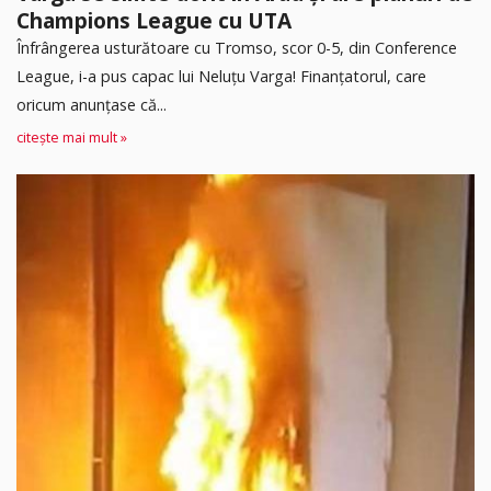
Champions League cu UTA
Înfrângerea usturătoare cu Tromso, scor 0-5, din Conference
League, i-a pus capac lui Neluțu Varga! Finanțatorul, care
oricum anunțase că...
citește mai mult »