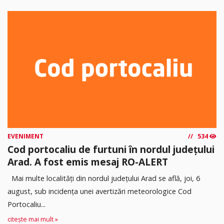
EVENIMENT
534
Cod portocaliu de furtuni în nordul județului
Arad. A fost emis mesaj RO-ALERT
Mai multe localități din nordul județului Arad se află, joi, 6
august, sub incidența unei avertizări meteorologice Cod
Portocaliu...
citește mai mult »