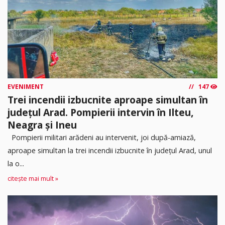
EVENIMENT
147
Trei incendii izbucnite aproape simultan în
județul Arad. Pompierii intervin în Ilteu,
Neagra și Ineu
Pompierii militari arădeni au intervenit, joi după-amiază,
aproape simultan la trei incendii izbucnite în județul Arad, unul
la o...
citește mai mult »