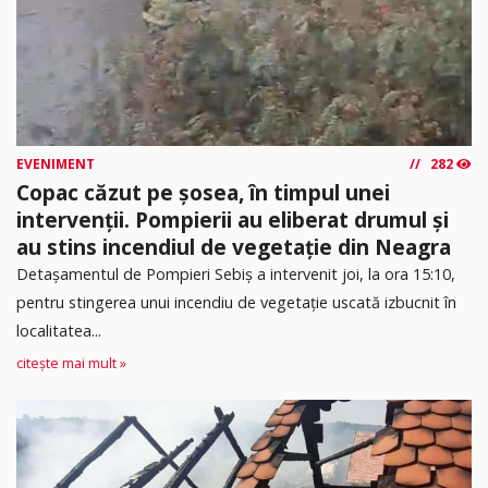
EVENIMENT
282
Copac căzut pe șosea, în timpul unei
intervenții. Pompierii au eliberat drumul și
au stins incendiul de vegetație din Neagra
Detașamentul de Pompieri Sebiș a intervenit joi, la ora 15:10,
pentru stingerea unui incendiu de vegetație uscată izbucnit în
localitatea...
citește mai mult »