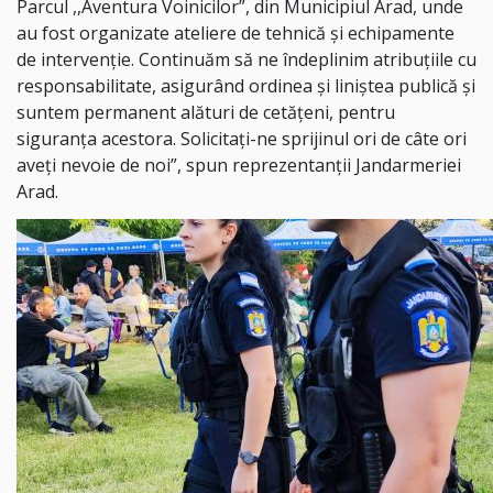
Parcul ,,Aventura Voinicilor”, din Municipiul Arad, unde
au fost organizate ateliere de tehnică și echipamente
de intervenție. Continuăm să ne îndeplinim atribuțiile cu
responsabilitate, asigurând ordinea și liniștea publică și
suntem permanent alături de cetățeni, pentru
siguranța acestora. Solicitați-ne sprijinul ori de câte ori
aveți nevoie de noi”, spun reprezentanții Jandarmeriei
Arad.