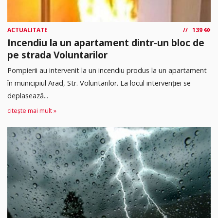
ACTUALITATE
139
Incendiu la un apartament dintr-un bloc de
pe strada Voluntarilor
Pompierii au intervenit la un incendiu produs la un apartament
în municipiul Arad, Str. Voluntarilor. La locul intervenției se
deplasează...
citește mai mult »