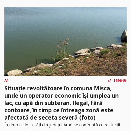
A1
1596
Situație revoltătoare în comuna Mișca,
unde un operator economic își umplea un
lac, cu apă din subteran. Ilegal, fără
contoare, în timp ce întreaga zonă este
afectată de seceta severă (foto)
În timp ce localități din județul Arad se confruntă cu restricții