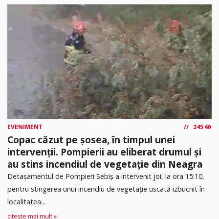
EVENIMENT
245
Copac căzut pe șosea, în timpul unei
intervenții. Pompierii au eliberat drumul și
au stins incendiul de vegetație din Neagra
Detașamentul de Pompieri Sebiș a intervenit joi, la ora 15:10,
pentru stingerea unui incendiu de vegetație uscată izbucnit în
localitatea...
citește mai mult »