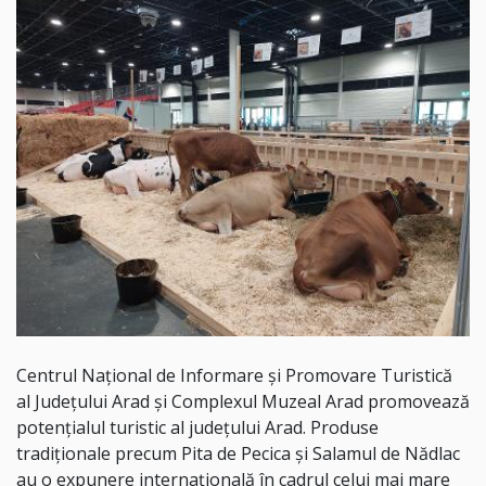
Centrul Național de Informare și Promovare Turistică
al Județului Arad și Complexul Muzeal Arad promovează
potențialul turistic al județului Arad. Produse
tradiționale precum Pita de Pecica și Salamul de Nădlac
au o expunere internațională în cadrul celui mai mare