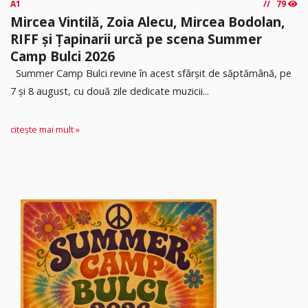
A1
79
Mircea Vintilă, Zoia Alecu, Mircea Bodolan,
RIFF și Țapinarii urcă pe scena Summer
Camp Bulci 2026
Summer Camp Bulci revine în acest sfârșit de săptămână, pe
7 și 8 august, cu două zile dedicate muzicii...
citește mai mult »