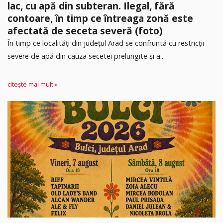
lac, cu apă din subteran. Ilegal, fără
contoare, în timp ce întreaga zonă este
afectată de seceta severă (foto)
În timp ce localități din județul Arad se confruntă cu restricții
severe de apă din cauza secetei prelungite și a...
citește mai mult »