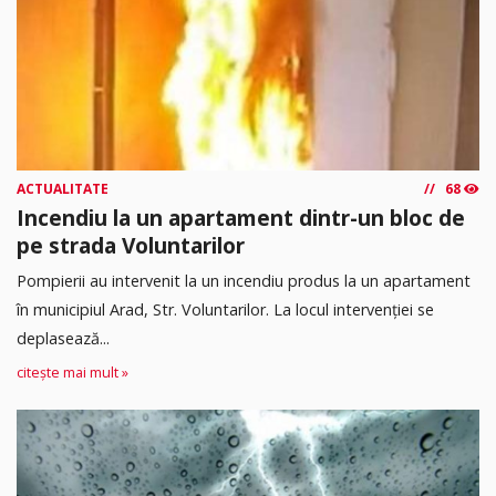
ACTUALITATE
68
Incendiu la un apartament dintr-un bloc de
pe strada Voluntarilor
Pompierii au intervenit la un incendiu produs la un apartament
în municipiul Arad, Str. Voluntarilor. La locul intervenției se
deplasează...
citește mai mult »