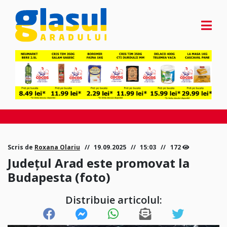
Scris de
Roxana Olariu
19.09.2025
15:03
172
Județul Arad este promovat la
Budapesta (foto)
Distribuie articolul: