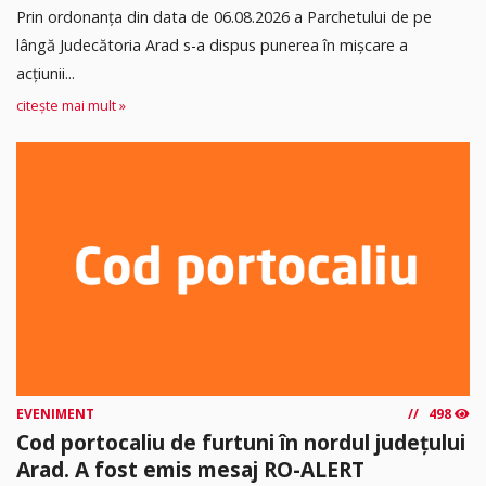
Prin ordonanța din data de 06.08.2026 a Parchetului de pe
lângă Judecătoria Arad s-a dispus punerea în mişcare a
acţiunii...
citește mai mult »
EVENIMENT
498
Cod portocaliu de furtuni în nordul județului
Arad. A fost emis mesaj RO-ALERT