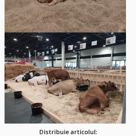
Distribuie articolul: