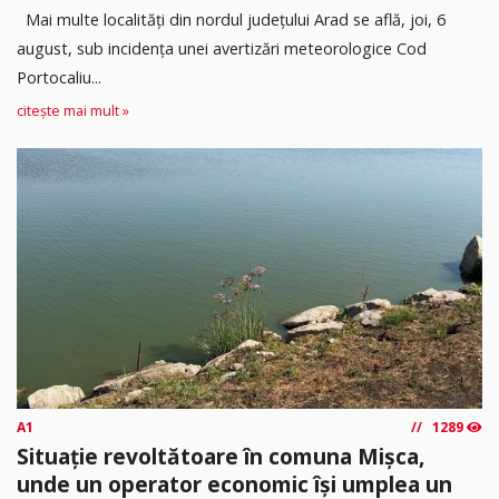
Mai multe localități din nordul județului Arad se află, joi, 6
august, sub incidența unei avertizări meteorologice Cod
Portocaliu...
citește mai mult »
A1
1289
Situație revoltătoare în comuna Mișca,
unde un operator economic își umplea un