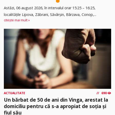
Astăzi, 06 august 2026, în intervalul orar 15:25 – 16:25,
localitățile Lipova, Zăbrani, Săvârșin, Bârzava, Conop,...
citește mai mult »
ACTUALITATE
690
Un bărbat de 50 de ani din Vinga, arestat la
domiciliu pentru că s-a apropiat de soția și
fiul său