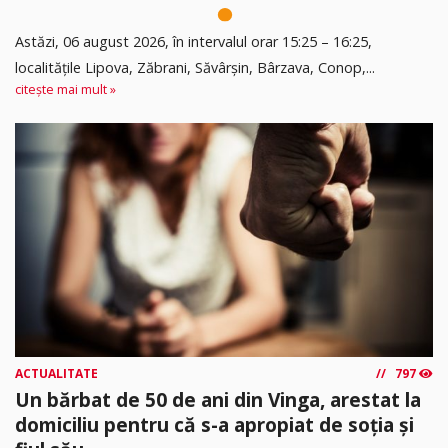
Astăzi, 06 august 2026, în intervalul orar 15:25 – 16:25,
localitățile Lipova, Zăbrani, Săvârșin, Bârzava, Conop,...
citește mai mult »
ACTUALITATE
797
Un bărbat de 50 de ani din Vinga, arestat la
domiciliu pentru că s-a apropiat de soția și