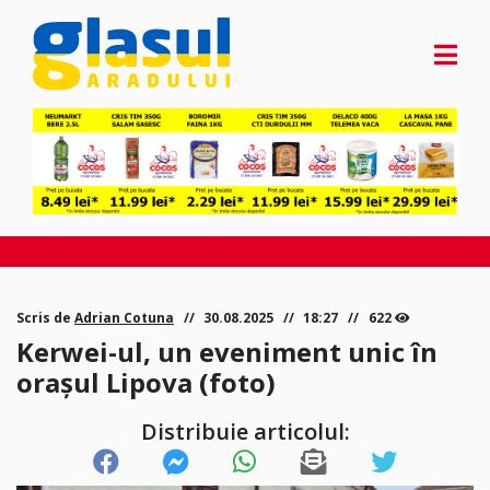
Scris de
Adrian Cotuna
30.08.2025
18:27
622
Kerwei-ul, un eveniment unic în
orașul Lipova (foto)
Distribuie articolul: