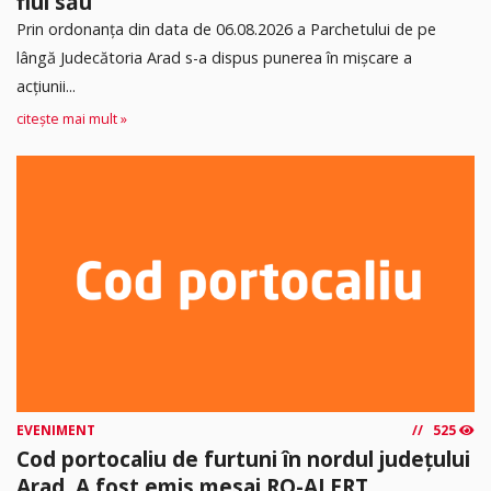
fiul său
Prin ordonanța din data de 06.08.2026 a Parchetului de pe
lângă Judecătoria Arad s-a dispus punerea în mişcare a
acţiunii...
citește mai mult »
EVENIMENT
525
Cod portocaliu de furtuni în nordul județului
Arad. A fost emis mesaj RO-ALERT