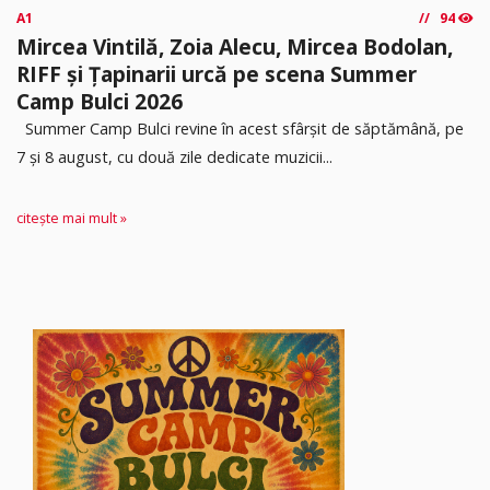
A1
94
Mircea Vintilă, Zoia Alecu, Mircea Bodolan,
RIFF și Țapinarii urcă pe scena Summer
Camp Bulci 2026
Summer Camp Bulci revine în acest sfârșit de săptămână, pe
7 și 8 august, cu două zile dedicate muzicii...
citește mai mult »