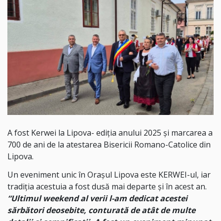
A fost Kerwei la Lipova- ediția anului 2025 și marcarea a
700 de ani de la atestarea Bisericii Romano-Catolice din
Lipova.
Un eveniment unic în Orașul Lipova este KERWEI-ul, iar
tradiția acestuia a fost dusă mai departe și în acest an.
“Ultimul weekend al verii l-am dedicat acestei
sărbători deosebite, conturată de atât de multe