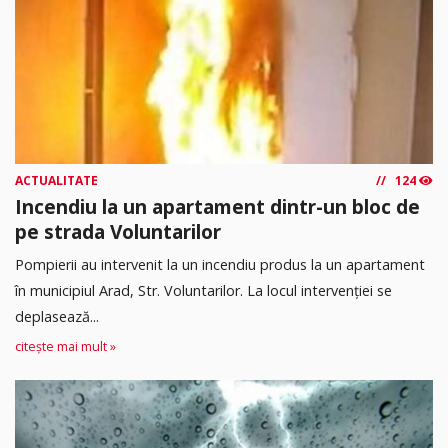
ACTUALITATE
124
Incendiu la un apartament dintr-un bloc de
pe strada Voluntarilor
Pompierii au intervenit la un incendiu produs la un apartament
în municipiul Arad, Str. Voluntarilor. La locul intervenției se
deplasează...
citește mai mult »