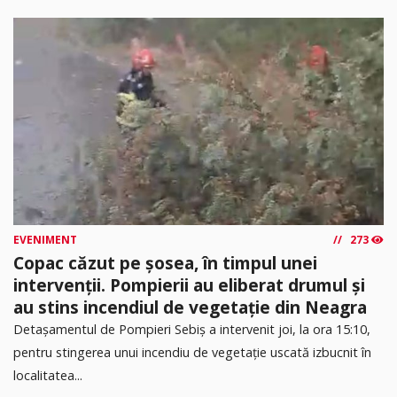
EVENIMENT
273
Copac căzut pe șosea, în timpul unei
intervenții. Pompierii au eliberat drumul și
au stins incendiul de vegetație din Neagra
Detașamentul de Pompieri Sebiș a intervenit joi, la ora 15:10,
pentru stingerea unui incendiu de vegetație uscată izbucnit în
localitatea...