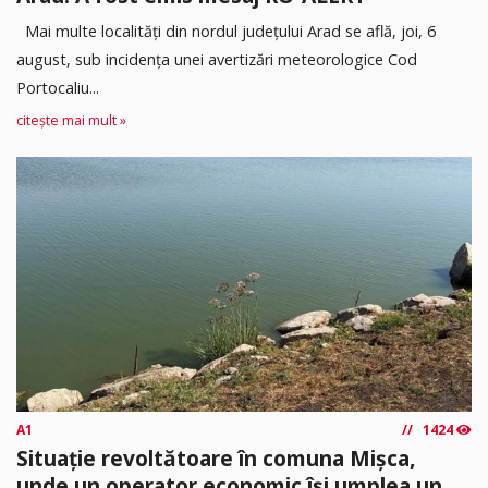
Mai multe localități din nordul județului Arad se află, joi, 6
august, sub incidența unei avertizări meteorologice Cod
Portocaliu...
citește mai mult »
A1
1424
Situație revoltătoare în comuna Mișca,
unde un operator economic își umplea un