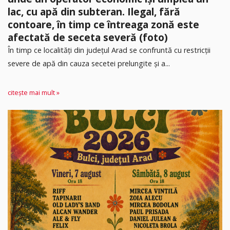
lac, cu apă din subteran. Ilegal, fără
contoare, în timp ce întreaga zonă este
afectată de seceta severă (foto)
În timp ce localități din județul Arad se confruntă cu restricții
severe de apă din cauza secetei prelungite și a...
citește mai mult »