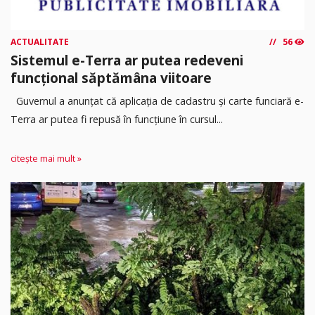
ACTUALITATE
56
Sistemul e-Terra ar putea redeveni
funcțional săptămâna viitoare
Guvernul a anunțat că aplicația de cadastru și carte funciară e-
Terra ar putea fi repusă în funcțiune în cursul...
citește mai mult »