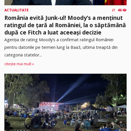
ACTUALITATE
46
România evită Junk-ul! Moody’s a menținut
ratingul de țară al României, la o săptămână
după ce Fitch a luat aceeași decizie
Agenția de rating Moody’s a confirmat ratingul României
pentru datoriile pe termen lung la Baa3, ultima treaptă din
categoria statelor...
citește mai mult »