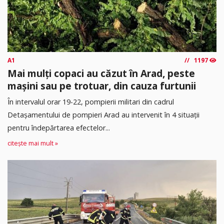
A1
1197
Mai mulți copaci au căzut în Arad, peste
mașini sau pe trotuar, din cauza furtunii
În intervalul orar 19-22, pompierii militari din cadrul
Detașamentului de pompieri Arad au intervenit în 4 situații
pentru îndepărtarea efectelor...
citește mai mult »