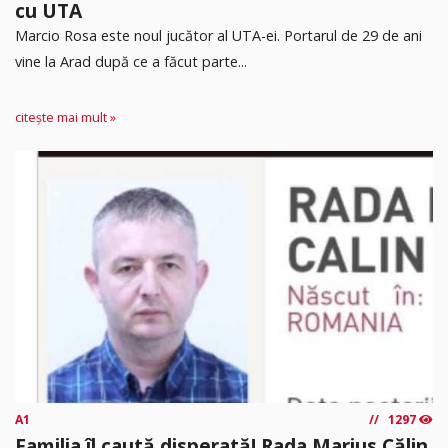
cu UTA
Marcio Rosa este noul jucător al UTA-ei. Portarul de 29 de ani
vine la Arad după ce a făcut parte...
citește mai mult »
A1
1297
Familia îl caută disperată! Rada Marius Călin