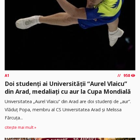
A1
958
Doi studenți ai Universității “Aurel Vlaicu”
din Arad, medaliați cu aur la Cupa Mondială
Universitatea „Aurel Vlaicu” din Arad are doi studenți de „aur”.
Vlăduț Popa, membru al CS Universitatea Arad și Melissa
Fărcuța...
citește mai mult »