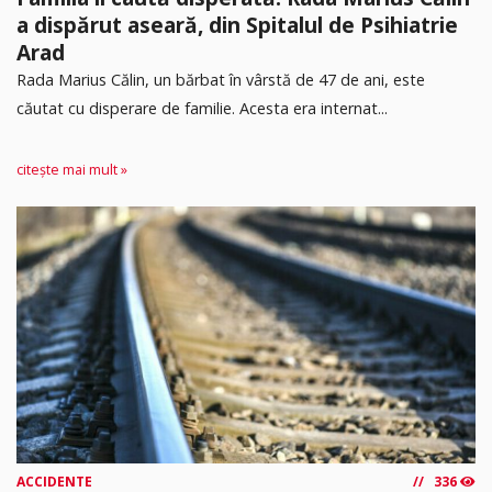
a dispărut aseară, din Spitalul de Psihiatrie
Arad
Rada Marius Călin, un bărbat în vârstă de 47 de ani, este
căutat cu disperare de familie. Acesta era internat...
citește mai mult »
ACCIDENTE
336