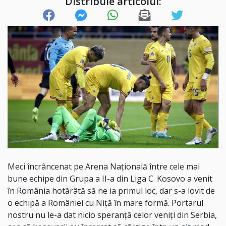
Distribuie articolul:
Meci încrâncenat pe Arena Națională între cele mai
bune echipe din Grupa a II-a din Liga C. Kosovo a venit
în România hotărâtă să ne ia primul loc, dar s-a lovit de
o echipă a României cu Niță în mare formă. Portarul
nostru nu le-a dat nicio speranță celor veniți din Serbia,