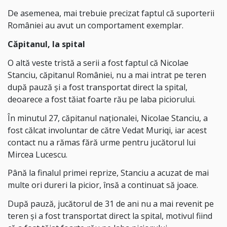
De asemenea, mai trebuie precizat faptul că suporterii
României au avut un comportament exemplar.
Căpitanul, la spital
O altă veste tristă a serii a fost faptul că Nicolae
Stanciu, căpitanul României, nu a mai intrat pe teren
după pauză și a fost transportat direct la spital,
deoarece a fost tăiat foarte rău pe laba piciorului.
În minutul 27, căpitanul naționalei, Nicolae Stanciu, a
fost călcat involuntar de către Vedat Muriqi, iar acest
contact nu a rămas fără urme pentru jucătorul lui
Mircea Lucescu.
Până la finalul primei reprize, Stanciu a acuzat de mai
multe ori dureri la picior, însă a continuat să joace.
După pauză, jucătorul de 31 de ani nu a mai revenit pe
teren și a fost transportat direct la spital, motivul fiind