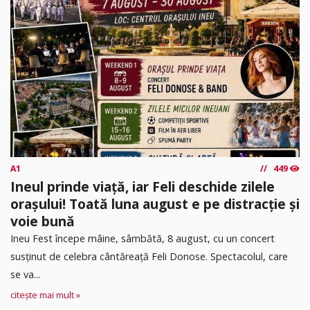
A1
449
Ineul prinde viață, iar Feli deschide zilele
orașului! Toată luna august e pe distracție și
voie bună
Ineu Fest începe mâine, sâmbătă, 8 august, cu un concert
susținut de celebra cântăreață Feli Donose. Spectacolul, care
se va...
citește mai mult »