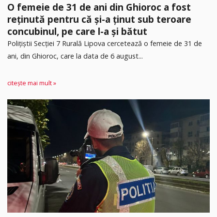
O femeie de 31 de ani din Ghioroc a fost
reținută pentru că și-a ținut sub teroare
concubinul, pe care l-a și bătut
​Polițiștii Secției 7 Rurală Lipova cercetează o femeie de 31 de
ani, din Ghioroc, care la data de 6 august...
citește mai mult »