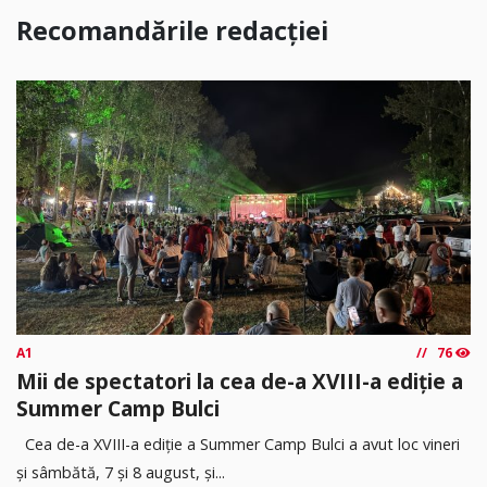
Recomandările redacției
A1
76
Mii de spectatori la cea de-a XVIII-a ediție a
Summer Camp Bulci
Cea de-a XVIII-a ediție a Summer Camp Bulci a avut loc vineri
și sâmbătă, 7 și 8 august, și...