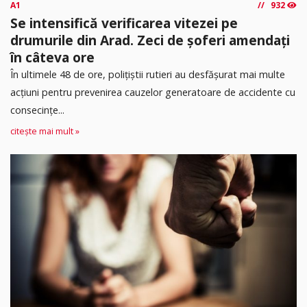
A1
932
Se intensifică verificarea vitezei pe
drumurile din Arad. Zeci de șoferi amendați
în câteva ore
În ultimele 48 de ore, polițiștii rutieri au desfășurat mai multe
acțiuni pentru prevenirea cauzelor generatoare de accidente cu
consecințe...
citește mai mult »