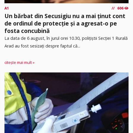
A1
606
Un bărbat din Secusigiu nu a mai ținut cont
de ordinul de protecție și a agresat-o pe
fosta concubină
​La data de 6 august, în jurul orei 10.30, polițiștii Secției 1 Rurală
Arad au fost sesizați despre faptul că...
citește mai mult »