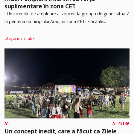
suplimentare în zona CET
Un incendiu de amploare a izbucnit la groapa de gunoi situată
la periferia municipiului Arad, în zona CET. Flăcările...
citește mai mult »
A1
451
Un concept inedit, care a făcut ca Zilele