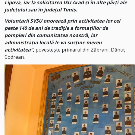
Lipova, iar la solicitarea ISU Arad și în alte părți ale
județului sau în județul Timiș.
Voluntarii SVSU onorează prin activitatea lor cei
peste 140 de ani de tradiție a formațiilor de
pompieri din comunitatea noastră, iar
administrația locală le va susține mereu
activitatea”,
povestește primarul din Zăbrani, Dănuț
Codrean.