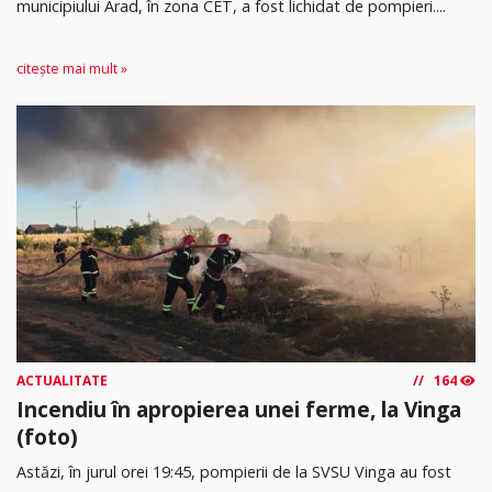
municipiului Arad, în zona CET, a fost lichidat de pompieri....
citește mai mult »
ACTUALITATE
164
Incendiu în apropierea unei ferme, la Vinga
(foto)
Astăzi, în jurul orei 19:45, pompierii de la SVSU Vinga au fost