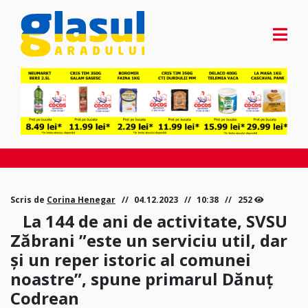
Scris de
Corina Henegar
04.12.2023
10:38
252
La 144 de ani de activitate, SVSU
Zăbrani ”este un serviciu util, dar
și un reper istoric al comunei
noastre”, spune primarul Dănuț
Codrean