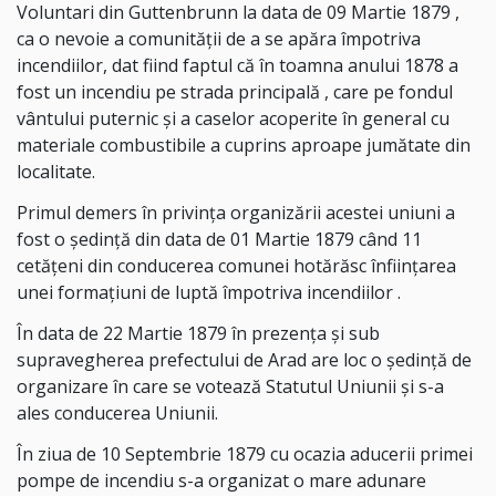
Voluntari din Guttenbrunn la data de 09 Martie 1879 ,
ca o nevoie a comunității de a se apăra împotriva
incendiilor, dat fiind faptul că în toamna anului 1878 a
fost un incendiu pe strada principală , care pe fondul
vântului puternic și a caselor acoperite în general cu
materiale combustibile a cuprins aproape jumătate din
localitate.
Primul demers în privința organizării acestei uniuni a
fost o ședință din data de 01 Martie 1879 când 11
cetățeni din conducerea comunei hotărăsc înființarea
unei formațiuni de luptă împotriva incendiilor .
În data de 22 Martie 1879 în prezența și sub
supravegherea prefectului de Arad are loc o ședință de
organizare în care se votează Statutul Uniunii și s-a
ales conducerea Uniunii.
În ziua de 10 Septembrie 1879 cu ocazia aducerii primei
pompe de incendiu s-a organizat o mare adunare