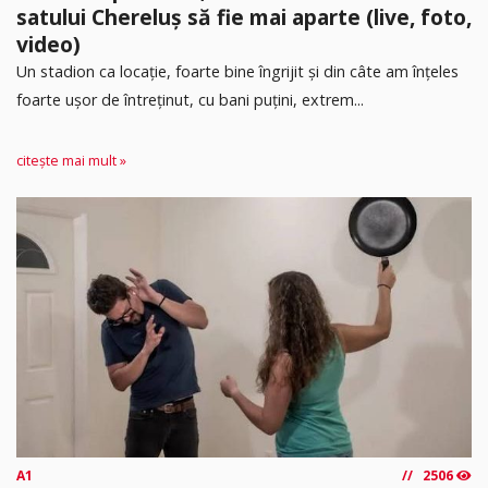
satului Chereluș să fie mai aparte (live, foto,
video)
Un stadion ca locație, foarte bine îngrijit și din câte am înțeles
foarte ușor de întreținut, cu bani puțini, extrem...
citește mai mult »
A1
2506