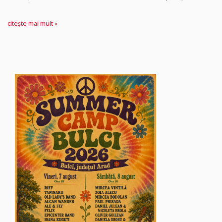
citește mai mult »