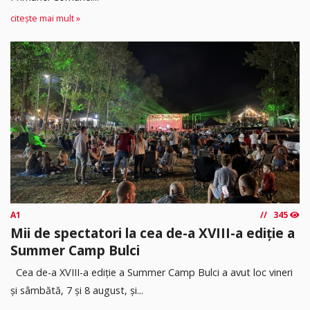
citește mai mult »
A1
345
Mii de spectatori la cea de-a XVIII-a ediție a
Summer Camp Bulci
Cea de-a XVIII-a ediție a Summer Camp Bulci a avut loc vineri
și sâmbătă, 7 și 8 august, și...