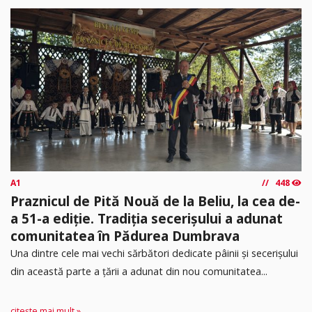
A1
448
Praznicul de Pită Nouă de la Beliu, la cea de-
a 51-a ediție. Tradiția secerișului a adunat
comunitatea în Pădurea Dumbrava
Una dintre cele mai vechi sărbători dedicate pâinii și secerișului
din această parte a țării a adunat din nou comunitatea...
citește mai mult »