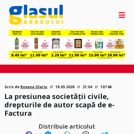
Scris de
Roxana Olariu
18.05.2026
21:04
107
La presiunea societății civile,
drepturile de autor scapă de e-
Factura
Distribuie articolul: