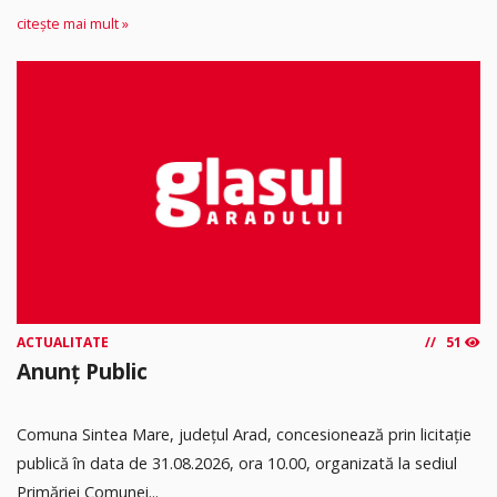
citește mai mult »
ACTUALITATE
51
Anunț Public
Comuna Sintea Mare, judeţul Arad, concesionează prin licitaţie
publică în data de 31.08.2026, ora 10.00, organizată la sediul
Primăriei Comunei...