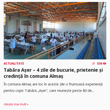
ACTUALITATE
536
Tabăra Așer – 4 zile de bucurie, prietenie și
credință în comuna Almaș
În comuna Almaș are loc în aceste zile o frumoasă experiență
pentru copii: Tabăra „Așer”, care reunește peste 80 de...
citește mai mult »