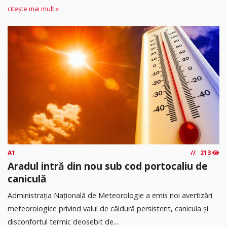
citește mai mult »
A1
213
Aradul intră din nou sub cod portocaliu de
caniculă
Administrația Națională de Meteorologie a emis noi avertizări
meteorologice privind valul de căldură persistent, canicula și
disconfortul termic deosebit de...