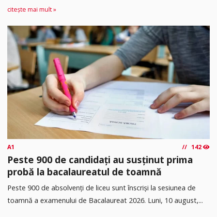
citește mai mult »
A1
142
Peste 900 de candidați au susținut prima
probă la bacalaureatul de toamnă
Peste 900 de absolvenți de liceu sunt înscriși la sesiunea de
toamnă a examenului de Bacalaureat 2026. Luni, 10 august,...