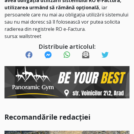
avea obligația utilizării sistemului RO e-Factura,
utilizarea urmând să rămână opțională
, iar
persoanele care nu mai au obligația utilizării sistemului
sau nu mai doresc să îl folosească vor putea solicita
radierea din registrele RO e-Factura.
sursa: wallstreet
Distribuie articolul:
Recomandările redacției