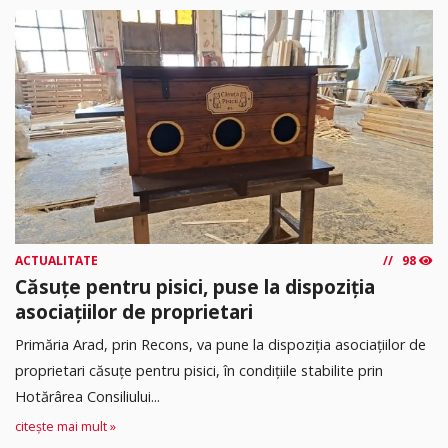
ACTUALITATE
98
Căsuțe pentru pisici, puse la dispoziția
asociațiilor de proprietari
Primăria Arad, prin Recons, va pune la dispoziția asociațiilor de
proprietari căsuțe pentru pisici, în condițiile stabilite prin
Hotărârea Consiliului...
citește mai mult »