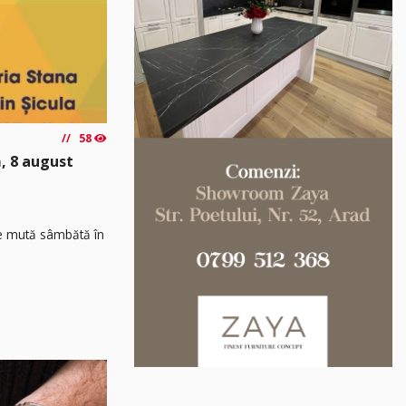
58
, 8 august
 se mută sâmbătă în