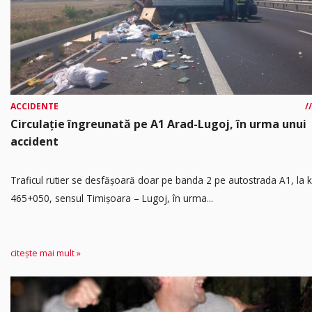
ACCIDENTE
Circulație îngreunată pe A1 Arad-Lugoj, în urma unui
accident
Traficul rutier se desfășoară doar pe banda 2 pe autostrada A1, la
465+050, sensul Timişoara – Lugoj, în urma...
citește mai mult »