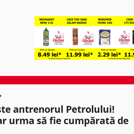
ste antrenorul Petrolului!
ar urma să fie cumpărată de