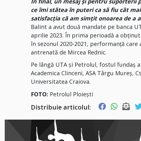
În final, un mesaj și pentru suporterii 
ce îmi stătea în puteri ca să fiu cât m
satisfacția că am simțit onoarea de a a
Balint a avut două mandate pe banca UTA-
aprilie 2023. În prima perioadă a obținut
în sezonul 2020-2021, performanță care a
antrenată de Mircea Rednic.
Pe lângă UTA şi Petrolul, fostul fundaș a
Academica Clinceni, ASA Târgu Mureș, Cs
Universitatea Craiova.
FOTO:
Petrolul Ploiești
Distribuie articolul: