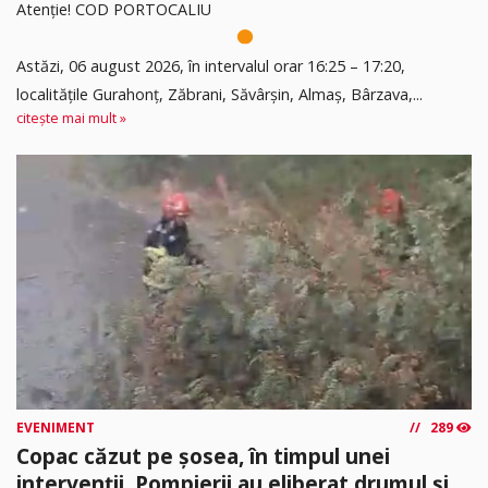
Atenție! COD PORTOCALIU
Astăzi, 06 august 2026, în intervalul orar 16:25 – 17:20,
localitățile Gurahonț, Zăbrani, Săvârșin, Almaș, Bârzava,...
citește mai mult »
EVENIMENT
289
Copac căzut pe șosea, în timpul unei
intervenții. Pompierii au eliberat drumul și