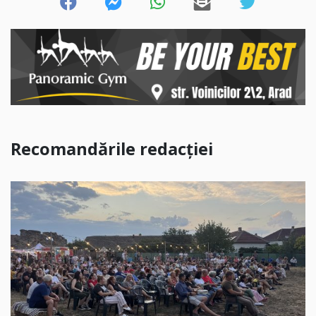
Recomandările redacției