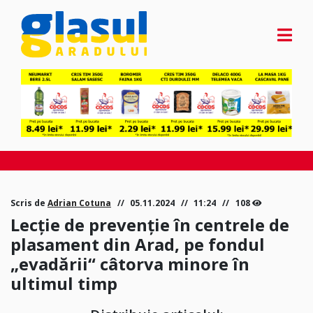
Scris de
Adrian Cotuna
05.11.2024
11:24
108
Lecție de prevenție în centrele de
plasament din Arad, pe fondul
„evadării“ câtorva minore în
ultimul timp