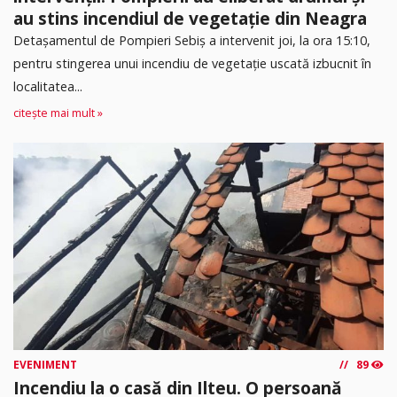
au stins incendiul de vegetație din Neagra
Detașamentul de Pompieri Sebiș a intervenit joi, la ora 15:10,
pentru stingerea unui incendiu de vegetație uscată izbucnit în
localitatea...
citește mai mult »
EVENIMENT
89
Incendiu la o casă din Ilteu. O persoană