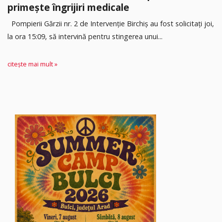
primește îngrijiri medicale
Pompierii Gărzii nr. 2 de Intervenție Birchiș au fost solicitați joi,
la ora 15:09, să intervină pentru stingerea unui...
citește mai mult »