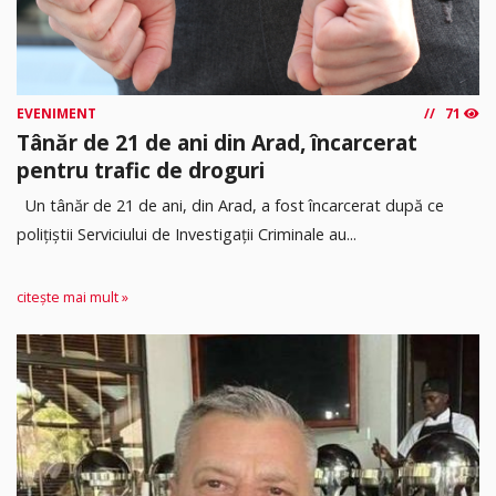
EVENIMENT
71
Tânăr de 21 de ani din Arad, încarcerat
pentru trafic de droguri
Un tânăr de 21 de ani, din Arad, a fost încarcerat după ce
polițiștii Serviciului de Investigații Criminale au...
citește mai mult »