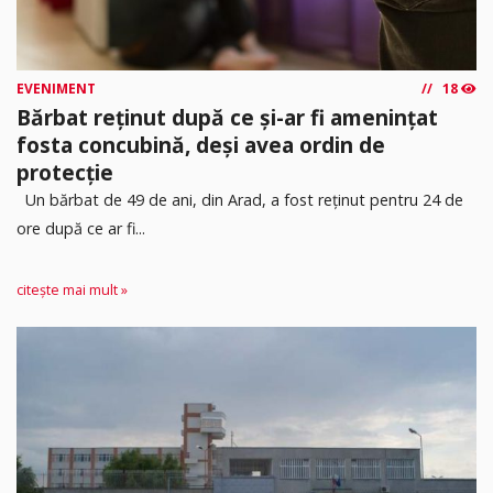
EVENIMENT
18
Bărbat reținut după ce și-ar fi amenințat
fosta concubină, deși avea ordin de
protecție
Un bărbat de 49 de ani, din Arad, a fost reținut pentru 24 de
ore după ce ar fi...
citește mai mult »