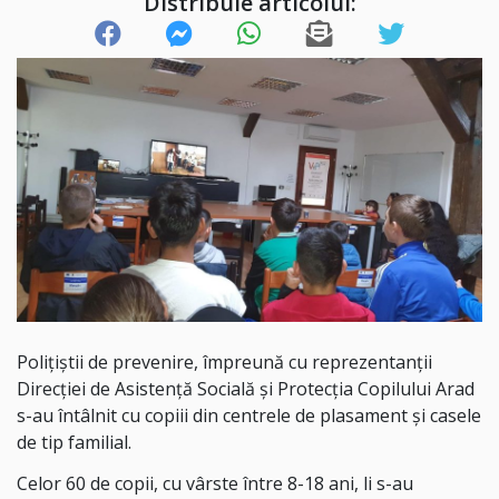
Distribuie articolul:
Polițiștii de prevenire, împreună cu reprezentanții
Direcției de Asistență Socială și Protecția Copilului Arad
s-au întâlnit cu copiii din centrele de plasament și casele
de tip familial.
Celor 60 de copii, cu vârste între 8-18 ani, li s-au