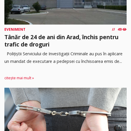
EVENIMENT
49
Tânăr de 24 de ani din Arad, închis pentru
trafic de droguri
Polițiștii Serviciului de Investigații Criminale au pus în aplicare
un mandat de executare a pedepsei cu închisoarea emis de...
citește mai mult »