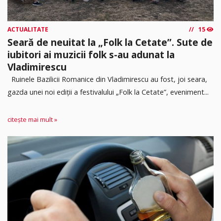
ACTUALITATE
15
Seară de neuitat la „Folk la Cetate”. Sute de
iubitori ai muzicii folk s-au adunat la
Vladimirescu
Ruinele Bazilicii Romanice din Vladimirescu au fost, joi seara,
gazda unei noi ediții a festivalului „Folk la Cetate”, eveniment...
citește mai mult »