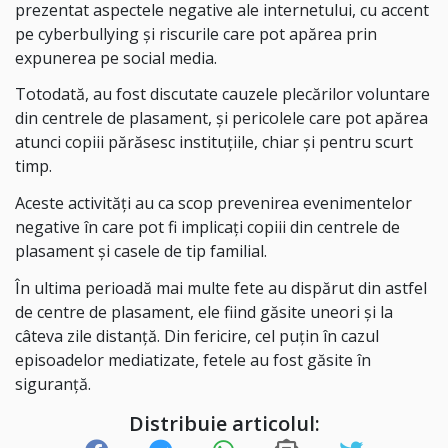
prezentat aspectele negative ale internetului, cu accent
pe cyberbullying și riscurile care pot apărea prin
expunerea pe social media.
Totodată, au fost discutate cauzele plecărilor voluntare
din centrele de plasament, și pericolele care pot apărea
atunci copiii părăsesc instituțiile, chiar și pentru scurt
timp.
Aceste activități au ca scop prevenirea evenimentelor
negative în care pot fi implicați copiii din centrele de
plasament și casele de tip familial.
În ultima perioadă mai multe fete au dispărut din astfel
de centre de plasament, ele fiind găsite uneori și la
câteva zile distanță. Din fericire, cel puțin în cazul
episoadelor mediatizate, fetele au fost găsite în
siguranță.
Distribuie articolul: