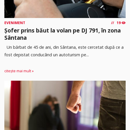
EVENIMENT
19
Șofer prins băut la volan pe DJ 791, în zona
Sântana
Un bărbat de 45 de ani, din Sântana, este cercetat după ce a
fost depistat conducând un autoturism pe...
citește mai mult »