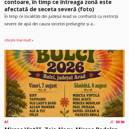
contoare, în timp ce întreaga zonă este
afectată de seceta severă (foto)
În timp ce localități din județul Arad se confruntă cu restricții
severe de apă din cauza secetei prelungite și a...
citește mai mult »
A1
80