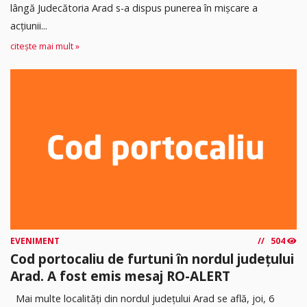
lângă Judecătoria Arad s-a dispus punerea în mişcare a
acţiunii...
citește mai mult »
EVENIMENT
504
Cod portocaliu de furtuni în nordul județului
Arad. A fost emis mesaj RO-ALERT
Mai multe localități din nordul județului Arad se află, joi, 6