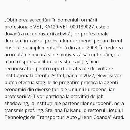
„Obținerea acreditării în domeniul formării
profesionale VET, KA120-VET-000189027, este o
dovadă a recunoașterii activităților profesionale
derulate în cadrul proiectelor europene, pe care liceul
nostru le-a implementat încă din anul 2008. Încrederea
acordată ne bucură și ne motivează să continuăm, cu
mare responsabilitate această tradiție, fiind
recunoscători pentru oportunitatea de dezvoltare
instituțională oferită. Astfel, până în 2027, elevii își vor
putea efectua stagiile de pregătire practică la agenți
economici din diverse țări ale Uniunii Europene, iar
profesorii VET vor participa la activități de job
shadowing, la instituții ale partenerilor europeni”, ne-a
transmis prof. ing. Steliana Băișanu, directorul Liceului
Tehnologic de Transporturi Auto „Henri Coandă” Arad.