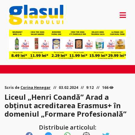
Scris de
Corina Henegar
03.02.2024
9:12
166
Liceul „Henri Coandă” Arad a
obținut acreditarea Erasmus+ în
domeniul „Formare Profesională”
Distribuie articolul: