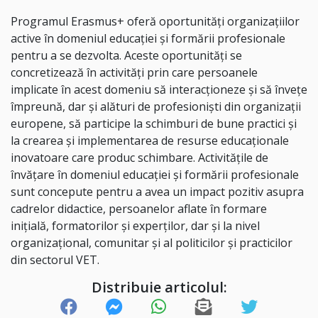
Programul Erasmus+ oferă oportunități organizațiilor
active în domeniul educației și formării profesionale
pentru a se dezvolta. Aceste oportunități se
concretizează în activități prin care persoanele
implicate în acest domeniu să interacționeze și să învețe
împreună, dar și alături de profesioniști din organizații
europene, să participe la schimburi de bune practici și
la crearea și implementarea de resurse educaționale
inovatoare care produc schimbare. Activitățile de
învățare în domeniul educației și formării profesionale
sunt concepute pentru a avea un impact pozitiv asupra
cadrelor didactice, persoanelor aflate în formare
inițială, formatorilor și experților, dar și la nivel
organizațional, comunitar și al politicilor și practicilor
din sectorul VET.
Distribuie articolul: