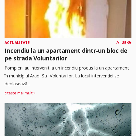
ACTUALITATE
85
Incendiu la un apartament dintr-un bloc de
pe strada Voluntarilor
Pompierii au intervenit la un incendiu produs la un apartament
în municipiul Arad, Str. Voluntarilor. La locul intervenției se
deplasează...
citește mai mult »