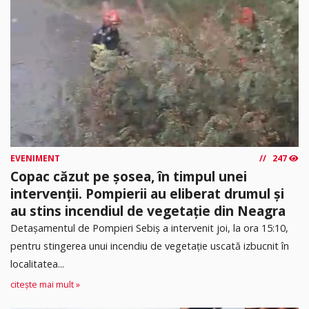
EVENIMENT
247
Copac căzut pe șosea, în timpul unei
intervenții. Pompierii au eliberat drumul și
au stins incendiul de vegetație din Neagra
Detașamentul de Pompieri Sebiș a intervenit joi, la ora 15:10,
pentru stingerea unui incendiu de vegetație uscată izbucnit în
localitatea...
citește mai mult »