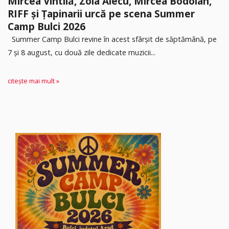
Mircea Vintilă, Zoia Alecu, Mircea Bodolan,
RIFF și Țapinarii urcă pe scena Summer
Camp Bulci 2026
Summer Camp Bulci revine în acest sfârșit de săptămână, pe
7 și 8 august, cu două zile dedicate muzicii...
citește mai mult »