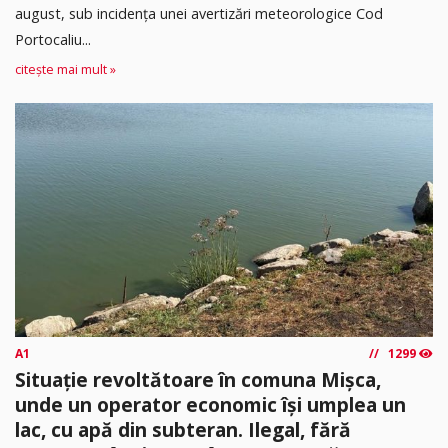
august, sub incidența unei avertizări meteorologice Cod
Portocaliu...
citește mai mult »
A1
1299
Situație revoltătoare în comuna Mișca,
unde un operator economic își umplea un
lac, cu apă din subteran. Ilegal, fără