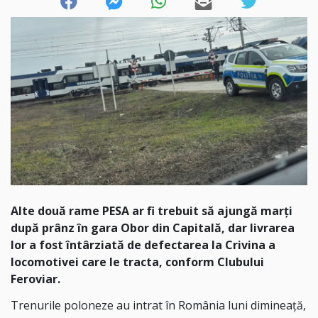
Alte două rame PESA ar fi trebuit să ajungă marți
după prânz în gara Obor din Capitală, dar livrarea
lor a fost întârziată de defectarea la Crivina a
locomotivei care le tracta, conform Clubului
Feroviar.
Trenurile poloneze au intrat în România luni dimineață,