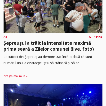
A1
444
Șepreușul a trăit la intensitate maximă
prima seară a Zilelor comunei (live, foto)
Locuitorii din Șepreuș au demonstrat încă o dată că sunt
numărul unu la distracție, știu să trăiască și să se...
citește mai mult »