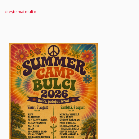
citește mai mult »