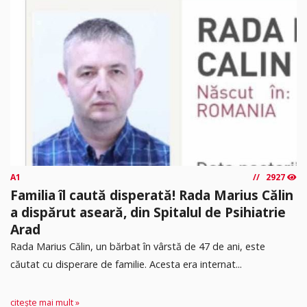
A1
2927
Familia îl caută disperată! Rada Marius Călin
a dispărut aseară, din Spitalul de Psihiatrie
Arad
Rada Marius Călin, un bărbat în vârstă de 47 de ani, este
căutat cu disperare de familie. Acesta era internat...
citește mai mult »