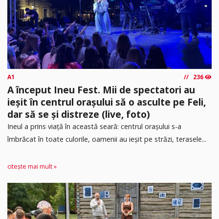
A1
236
A început Ineu Fest. Mii de spectatori au
ieșit în centrul orașului să o asculte pe Feli,
dar să se și distreze (live, foto)
Ineul a prins viață în această seară: centrul orașului s-a
îmbrăcat în toate culorile, oamenii au ieșit pe străzi, terasele...
citește mai mult »