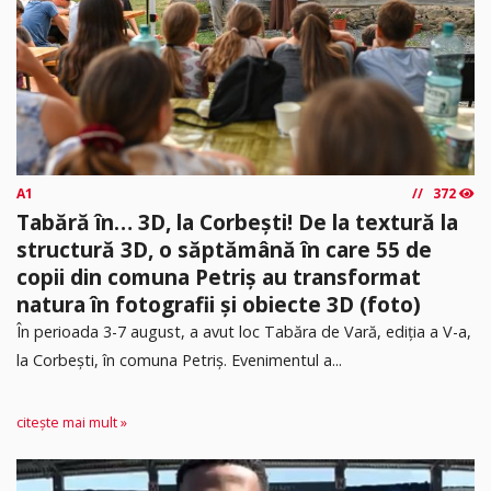
A1
372
Tabără în… 3D, la Corbești! De la textură la
structură 3D, o săptămână în care 55 de
copii din comuna Petriș au transformat
natura în fotografii și obiecte 3D (foto)
În perioada 3-7 august, a avut loc Tabăra de Vară, ediția a V-a,
la Corbești, în comuna Petriș. Evenimentul a...
citește mai mult »