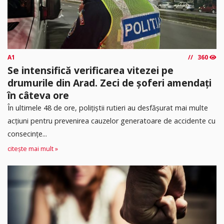
A1
360
Se intensifică verificarea vitezei pe
drumurile din Arad. Zeci de șoferi amendați
în câteva ore
În ultimele 48 de ore, polițiștii rutieri au desfășurat mai multe
acțiuni pentru prevenirea cauzelor generatoare de accidente cu
consecințe...
citește mai mult »