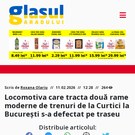
Scris de
Roxana Olariu
11.02.2026
12:28
264
Locomotiva care tracta două rame
moderne de trenuri de la Curtici la
București s-a defectat pe traseu
Distribuie articolul: