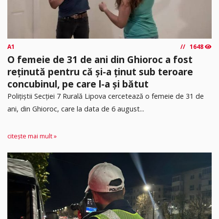
A1
1648
O femeie de 31 de ani din Ghioroc a fost
reținută pentru că și-a ținut sub teroare
concubinul, pe care l-a și bătut
​Polițiștii Secției 7 Rurală Lipova cercetează o femeie de 31 de
ani, din Ghioroc, care la data de 6 august...
citește mai mult »