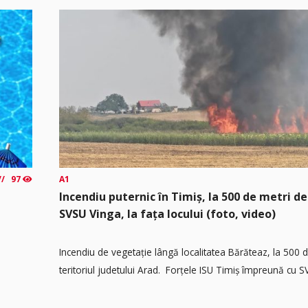
97
A1
Incendiu puternic în Timiș, la 500 de metri de
SVSU Vinga, la fața locului (foto, video)
Incendiu de vegetație lângă localitatea Bărăteaz, la 500 
teritoriul judetului Arad. Forțele ISU Timiș împreună cu SV