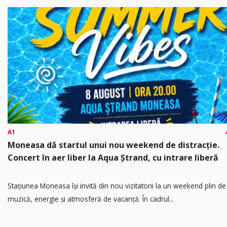
A1
Moneasa dă startul unui nou weekend de distracție.
Concert în aer liber la Aqua Ștrand, cu intrare liberă
Stațiunea Moneasa își invită din nou vizitatorii la un weekend plin de
muzică, energie și atmosferă de vacanță. În cadrul...