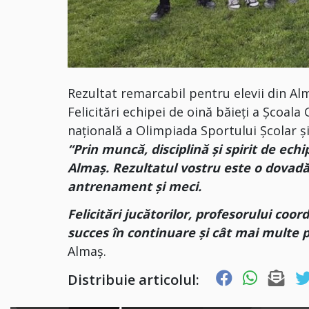
Rezultat remarcabil pentru elevii din Alm
Felicitări echipei de oină băieți a Școa
națională a Olimpiada Sportului Școlar ș
“Prin muncă, disciplină și spirit de ech
Almaș. Rezultatul vostru este o dovadă 
antrenament și meci.
Felicitări jucătorilor, profesorului coo
succes în continuare și cât mai multe 
Almaș.
Distribuie articolul: