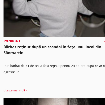
EVENIMENT
Bărbat reținut după un scandal în fața unui local din
Sânmartin
Un bărbat de 41 de ani a fost reținut pentru 24 de ore după ce ar fi
agresat un...
citește mai mult »