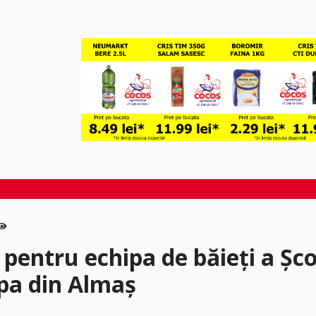
 pentru echipa de băieți a Șco
pa din Almaș