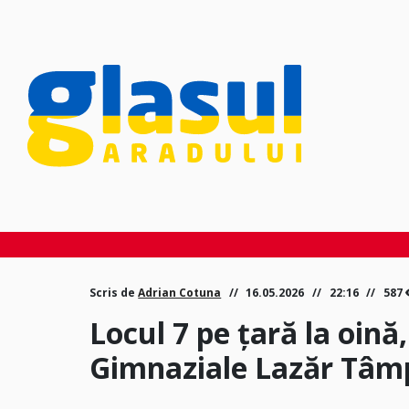
Scris de
Adrian Cotuna
16.05.2026
22:16
587
Locul 7 pe țară la oină,
Gimnaziale Lazăr Tâm