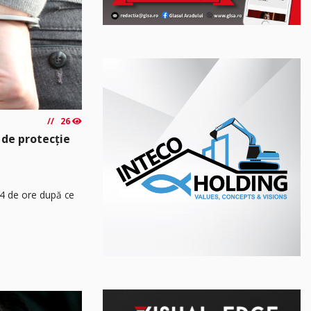
26
 de protecție
24 de ore după ce