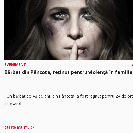
EVENIMENT
Bărbat din Pâncota, reținut pentru violență în familie
Un bărbat de 48 de ani, din Pâncota, a fost reținut pentru 24 de o
ce și-ar fi...
citește mai mult »