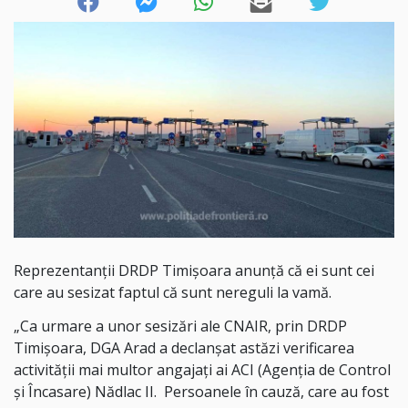
Reprezentanții DRDP Timișoara anunță că ei sunt cei
care au sesizat faptul că sunt nereguli la vamă.
„Ca urmare a unor sesizări ale CNAIR, prin DRDP
Timișoara, DGA Arad a declanșat astăzi verificarea
activității mai multor angajați ai ACI (Agenția de Control
și Încasare) Nădlac II. Persoanele în cauză, care au fost