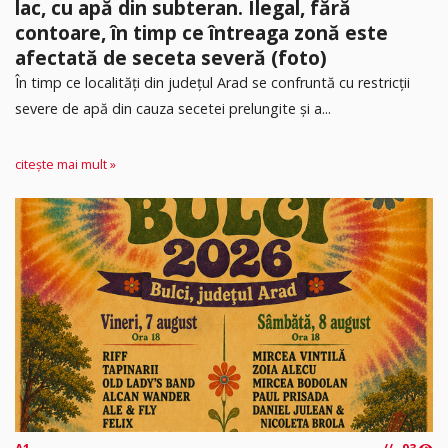
lac, cu apă din subteran. Ilegal, fără
contoare, în timp ce întreaga zonă este
afectată de seceta severă (foto)
În timp ce localități din județul Arad se confruntă cu restricții
severe de apă din cauza secetei prelungite și a...
citește mai mult »