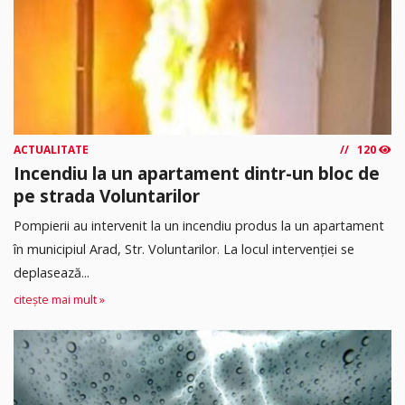
ACTUALITATE
120
Incendiu la un apartament dintr-un bloc de
pe strada Voluntarilor
Pompierii au intervenit la un incendiu produs la un apartament
în municipiul Arad, Str. Voluntarilor. La locul intervenției se
deplasează...
citește mai mult »