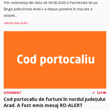
Prin ordonanța din data de 06.08.2026 a Parchetului de pe
lângă Judecătoria Arad s-a dispus punerea în mişcare a
acţiunii...
citește mai mult »
EVENIMENT
524
Cod portocaliu de furtuni în nordul județului
Arad. A fost emis mesaj RO-ALERT