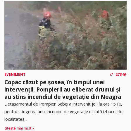
EVENIMENT
273
Copac căzut pe șosea, în timpul unei
intervenții. Pompierii au eliberat drumul și
au stins incendiul de vegetație din Neagra
Detașamentul de Pompieri Sebiș a intervenit joi, la ora 15:10,
pentru stingerea unui incendiu de vegetație uscată izbucnit în
localitatea...
citește mai mult »