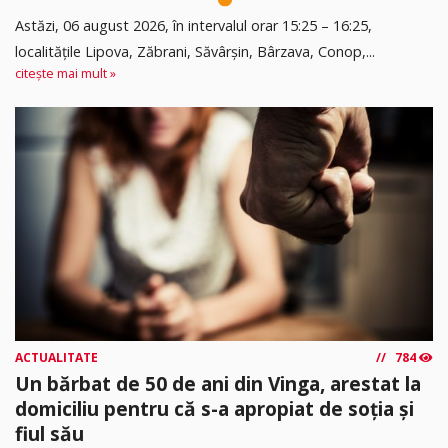
Astăzi, 06 august 2026, în intervalul orar 15:25 – 16:25,
localitățile Lipova, Zăbrani, Săvârșin, Bârzava, Conop,...
citește mai mult »
ACTUALITATE
784
Un bărbat de 50 de ani din Vinga, arestat la
domiciliu pentru că s-a apropiat de soția și
fiul său