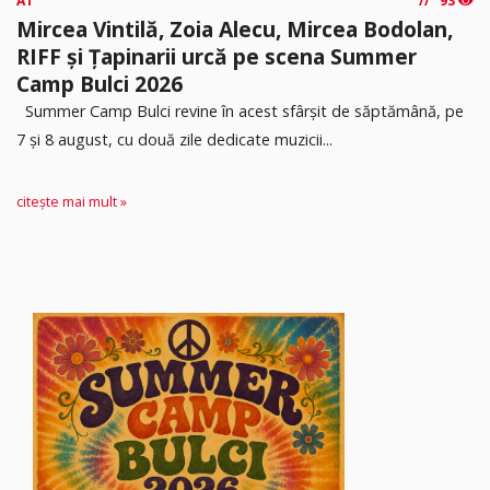
A1
93
Mircea Vintilă, Zoia Alecu, Mircea Bodolan,
RIFF și Țapinarii urcă pe scena Summer
Camp Bulci 2026
Summer Camp Bulci revine în acest sfârșit de săptămână, pe
7 și 8 august, cu două zile dedicate muzicii...
citește mai mult »