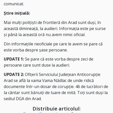
comunicat.
Știre inițială:
Mai mulți polițiști de frontieră din Arad sunt duși, în
această dimineață, la audieri. Informația este pe surse
și până la această oră nu avem nimic oficial.
Din informațiile neoficiale pe care le avem se pare că
este vorba despre șase persoane.
UPDATE 1:
Se pare că este vorba despre zeci de
persoane care sunt duse la audieri.
UPDATE 2:
Ofițerii Serviciului Județean Anticorupție
Arad se află la vama Vama Nădlac de unde ridică
documente într-un dosar de corupție. 46 de lucrători de
la cântar sunt bănuiți de luare de mită. Toți sunt duși la
sediul DGA din Arad.
Distribuie articolul: