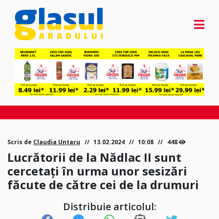
Scris de
Claudia Untaru
13.02.2024
10:08
448
Lucrătorii de la Nădlac II sunt
cercetați în urma unor sesizări
făcute de către cei de la drumuri
Distribuie articolul: