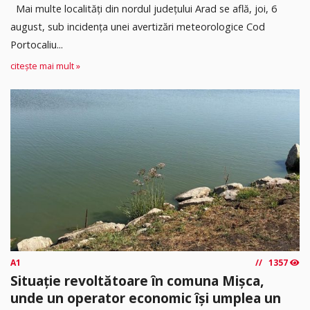
Mai multe localități din nordul județului Arad se află, joi, 6
august, sub incidența unei avertizări meteorologice Cod
Portocaliu...
citește mai mult »
A1
1357
Situație revoltătoare în comuna Mișca,
unde un operator economic își umplea un