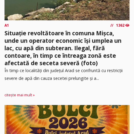
A1
1362
Situație revoltătoare în comuna Mișca,
unde un operator economic își umplea un
lac, cu apă din subteran. Ilegal, fără
contoare, în timp ce întreaga zonă este
afectată de seceta severă (foto)
În timp ce localități din județul Arad se confruntă cu restricții
severe de apă din cauza secetei prelungite și a...
citește mai mult »