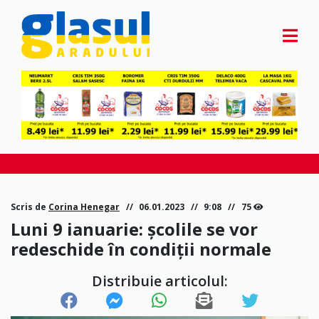
Scris de
Corina Henegar
06.01.2023
9:08
75
Luni 9 ianuarie: școlile se vor
redeschide în condiții normale
Distribuie articolul: