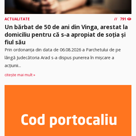
ACTUALITATE
791
Un bărbat de 50 de ani din Vinga, arestat la
domiciliu pentru că s-a apropiat de soția și
fiul său
Prin ordonanța din data de 06.08.2026 a Parchetului de pe
lângă Judecătoria Arad s-a dispus punerea în mişcare a
acţiunii...
citește mai mult »