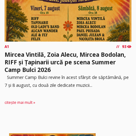
A1
93
Mircea Vintilă, Zoia Alecu, Mircea Bodolan,
RIFF și Țapinarii urcă pe scena Summer
Camp Bulci 2026
Summer Camp Bulci revine în acest sfârșit de săptămână, pe
7 și 8 august, cu două zile dedicate muzicii...
citește mai mult »