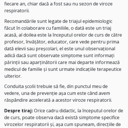
fiecare an, chiar dacă a fost sau nu sezon de viroze
respiratorii.
Recomandările sunt legate de triajul epidemiologic
făcut în colaborare cu familiile, o dată este un triaj
acasă, al doilea este la începutul orelor de curs de către
profesor, învățător, educator, care vede pentru prima
dată elevii sau preșcolari, el este unul observațional
adică dacă sunt observate simptome sunt informați
părinții sau aparținătorii care mai departe informează
medicul de familie și sunt urmate indicațiile terapeutice
ulterior.
Conduita școlii trebuie să fie, din punctul meu de
vedere, una de prevenție așa cum este când avem
răspândire accelerată a acestor viroze respiratorii.
Despre tiraj:
Orice cadru didactic, la începutul orelor de
de curs, poate observa dacă există simptome specifice
virozelor respiratorii și, așa cum spuneam, direcțiile de