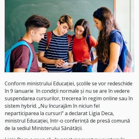
Conform ministrului Educației, școlile se vor redeschide
în 9 ianuarie în condiții normale și nu se are în vedere
suspendarea cursurilor, trecerea în regim online sau în
sistem hybrid. „Nu încurajăm în niciun fel
neparticiparea la cursuri” a declarat Ligia Deca,
ministrul Educației, într-o conferință de presă comună
de la sediul Ministerului Sănătății.