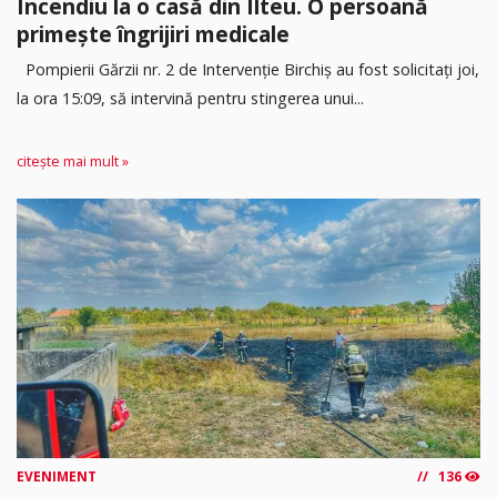
Incendiu la o casă din Ilteu. O persoană
primește îngrijiri medicale
Pompierii Gărzii nr. 2 de Intervenție Birchiș au fost solicitați joi,
la ora 15:09, să intervină pentru stingerea unui...
citește mai mult »
EVENIMENT
136