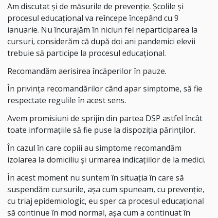
Am discutat și de măsurile de prevenție. Școlile și
procesul educațional va reîncepe începând cu 9
ianuarie. Nu încurajăm în niciun fel neparticiparea la
cursuri, considerăm că după doi ani pandemici elevii
trebuie să participe la procesul educațional.
Recomandăm aerisirea încăperilor în pauze.
În privința recomandărilor când apar simptome, să fie
respectate regulile în acest sens.
Avem promisiuni de sprijin din partea DSP astfel încât
toate informațiile să fie puse la dispoziția părinților.
În cazul în care copiii au simptome recomandăm
izolarea la domiciliu și urmarea indicațiilor de la medici.
În acest moment nu suntem în situația în care să
suspendăm cursurile, așa cum spuneam, cu prevenție,
cu triaj epidemiologic, eu sper ca procesul educațional
să continue în mod normal, așa cum a continuat în