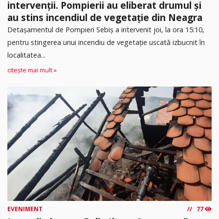
intervenții. Pompierii au eliberat drumul și
au stins incendiul de vegetație din Neagra
Detașamentul de Pompieri Sebiș a intervenit joi, la ora 15:10,
pentru stingerea unui incendiu de vegetație uscată izbucnit în
localitatea...
citește mai mult »
EVENIMENT
77