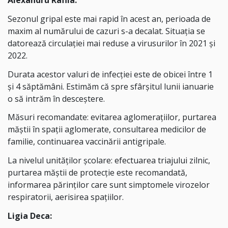
Alexandru Rafila:
Sezonul gripal este mai rapid în acest an, perioada de
maxim al numărului de cazuri s-a decalat. Situația se
datorează circulației mai reduse a virusurilor în 2021 și
2022.
Durata acestor valuri de infecției este de obicei între 1
și 4 săptămâni. Estimăm că spre sfârșitul lunii ianuarie
o să intrăm în desceștere.
Măsuri recomandate: evitarea aglomerațiilor, purtarea
măștii în spații aglomerate, consultarea medicilor de
familie, continuarea vaccinării antigripale.
La nivelul unităților școlare: efectuarea triajului zilnic,
purtarea măștii de protecție este recomandată,
informarea părinților care sunt simptomele virozelor
respiratorii, aerisirea spațiilor.
Ligia Deca: