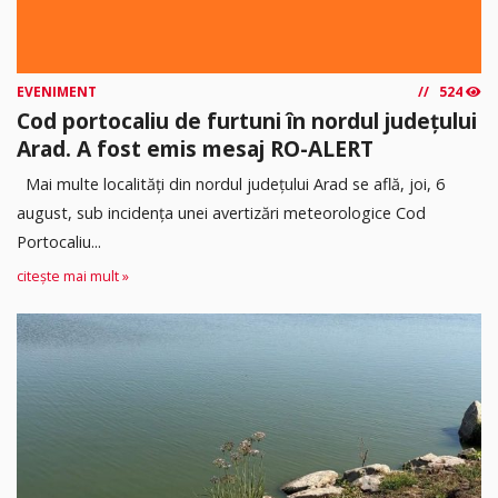
EVENIMENT
524
Cod portocaliu de furtuni în nordul județului
Arad. A fost emis mesaj RO-ALERT
Mai multe localități din nordul județului Arad se află, joi, 6
august, sub incidența unei avertizări meteorologice Cod
Portocaliu...
citește mai mult »