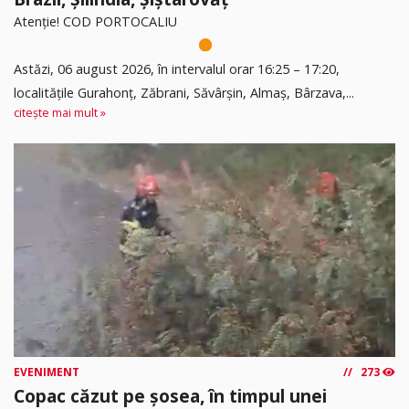
Atenție! COD PORTOCALIU
Astăzi, 06 august 2026, în intervalul orar 16:25 – 17:20,
localitățile Gurahonț, Zăbrani, Săvârșin, Almaș, Bârzava,...
citește mai mult »
EVENIMENT
273
Copac căzut pe șosea, în timpul unei