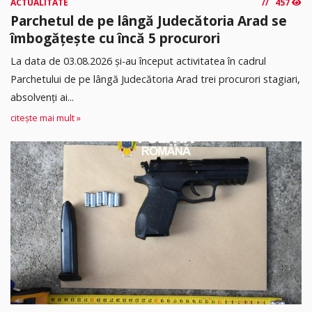
ACTUALITATE
457
Parchetul de pe lângă Judecătoria Arad se
îmbogățește cu încă 5 procurori
La data de 03.08.2026 şi-au început activitatea în cadrul
Parchetului de pe lângă Judecătoria Arad trei procurori stagiari,
absolvenţi ai...
citește mai mult »