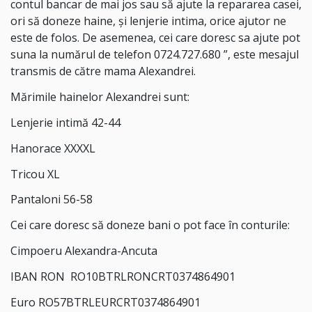
contul bancar de mai jos sau să ajute la repararea casei,
ori să doneze haine, și lenjerie intima, orice ajutor ne
este de folos. De asemenea, cei care doresc sa ajute pot
suna la numărul de telefon 0724.727.680 ”, este mesajul
transmis de către mama Alexandrei.
Mărimile hainelor Alexandrei sunt:
Lenjerie intimă 42-44
Hanorace XXXXL
Tricou XL
Pantaloni 56-58
Cei care doresc să doneze bani o pot face în conturile:
Cimpoeru Alexandra-Ancuta
IBAN RON RO10BTRLRONCRT0374864901
Euro RO57BTRLEURCRT0374864901