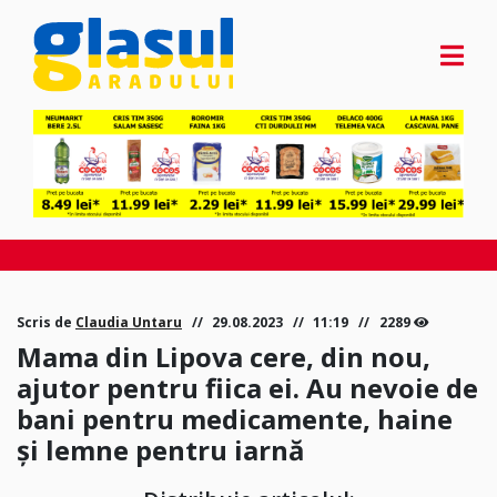
Scris de
Claudia Untaru
29.08.2023
11:19
2289
Mama din Lipova cere, din nou,
ajutor pentru fiica ei. Au nevoie de
bani pentru medicamente, haine
și lemne pentru iarnă