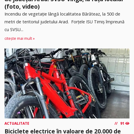
(foto, video)
Incendiu de vegetație lângă localitatea Bărăteaz, la 500 de
metri de teritoriul judetului Arad. Forțele ISU Timiș împreună
cu SVSU...
citește mai mult »
ACTUALITATE
91
Biciclete electrice în valoare de 20.000 de