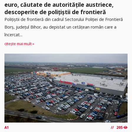
euro, căutate de autoritățile austriece,
descoperite de polițiștii de frontieră
Poliţiştii de frontieră din cadrul Sectorului Poliției de Frontieră
Borș, județul Bihor, au depistat un cetățean român care a
încercat...
citește mai mult »
A1
205