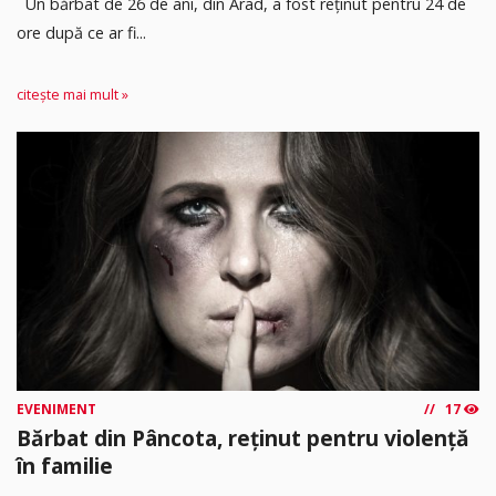
Un bărbat de 26 de ani, din Arad, a fost reținut pentru 24 de
ore după ce ar fi...
citește mai mult »
EVENIMENT
17
Bărbat din Pâncota, reținut pentru violență
în familie