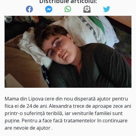
Distribuie articolul:
Mama din Lipova cere din nou disperată ajutor pentru
fiica ei de 24 de ani. Alexandra trece de aproape zece ani
printr-o suferință teribilă, iar veniturile familiei sunt
puține. Pentru a face facă tratamentelor în continuare
are nevoie de ajutor .