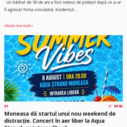
Un bărbat de 56 de ani a fost reținut de polițiști după ce și-ar
fi agresat fosta concubină. Incidentul...
citește mai mult »
A1
89
Moneasa dă startul unui nou weekend de
distracție. Concert în aer liber la Aqua