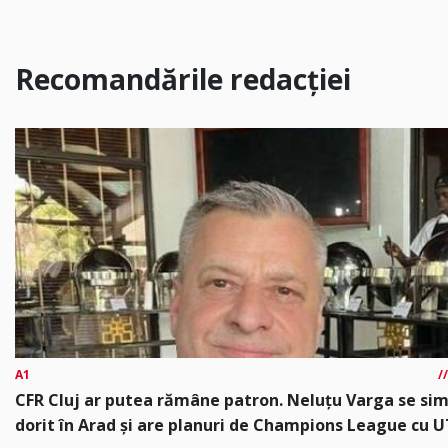
Recomandările redacției
A1
CFR Cluj ar putea rămâne patron. Neluțu Varga se si
dorit în Arad și are planuri de Champions League cu 