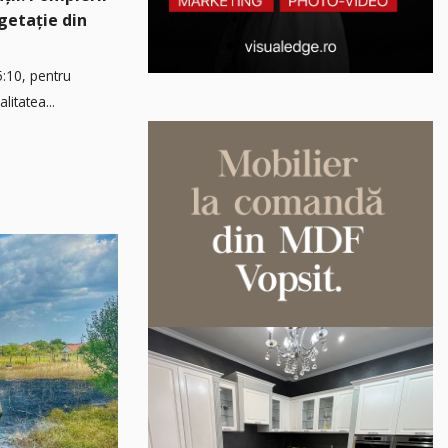
egetație din
5:10, pentru
litatea...