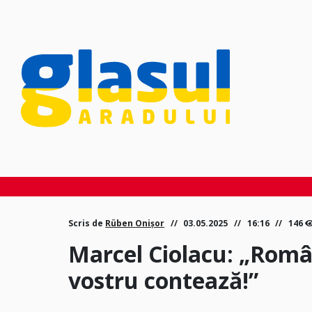
Scris de
Rüben Onișor
03.05.2025
16:16
146
Marcel Ciolacu: „Român
vostru contează!”