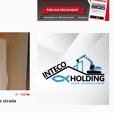
133
e strada