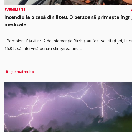
EVENIMENT
Incendiu la o casă din Ilteu. O persoană primește îngrij
medicale
Pompierii Gărzii nr. 2 de Intervenție Birchiș au fost solicitați joi, la o
15:09, să intervină pentru stingerea unui...
citește mai mult »