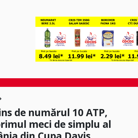
vins de numărul 10 ATP,
primul meci de simplu al
mânia din Cupa Davis