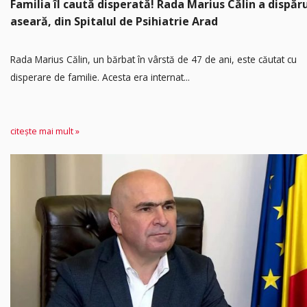
Familia îl caută disperată! Rada Marius Călin a dispăr
aseară, din Spitalul de Psihiatrie Arad
Rada Marius Călin, un bărbat în vârstă de 47 de ani, este căutat cu
disperare de familie. Acesta era internat...
citește mai mult »