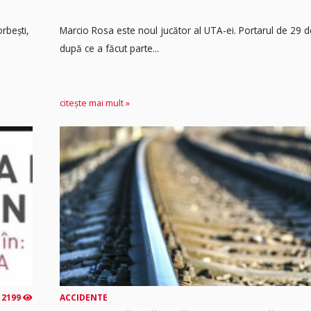
rbești,
Marcio Rosa este noul jucător al UTA-ei. Portarul de 29 d
după ce a făcut parte...
citește mai mult »
2199
ACCIDENTE