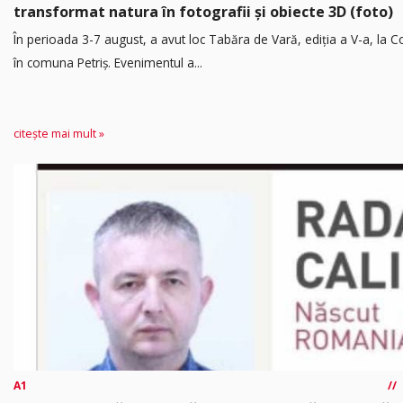
transformat natura în fotografii și obiecte 3D (foto)
În perioada 3-7 august, a avut loc Tabăra de Vară, ediția a V-a, la Co
în comuna Petriș. Evenimentul a...
citește mai mult »
A1