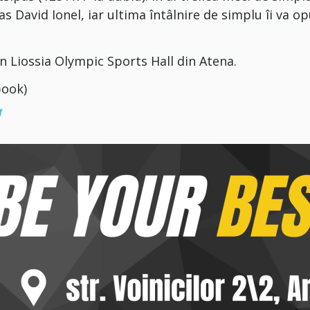
as David Ionel, iar ultima întâlnire de simplu îi va o
în Liossia Olympic Sports Hall din Atena.
book)