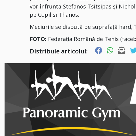
vor înfrunta Stefanos Tsitsipas şi Nichol
pe Copil şi Thanos.
Meciurile se dispută pe suprafaţă hard, 
FOTO:
Federația Română de Tenis (face
Distribuie articolul: