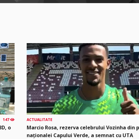
147
ACTUALITATE
3D, o
Marcio Rosa, rezerva celebrului Vozinha din 
naționalei Capului Verde, a semnat cu UTA