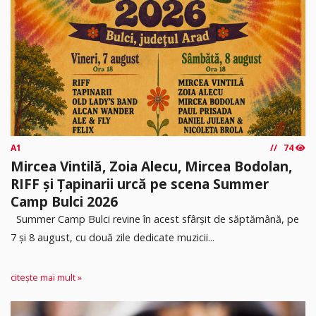
A1
74
Mircea Vintilă, Zoia Alecu, Mircea Bodolan,
RIFF și Țapinarii urcă pe scena Summer
Camp Bulci 2026
Summer Camp Bulci revine în acest sfârșit de săptămână, pe
7 și 8 august, cu două zile dedicate muzicii...
citește mai mult »