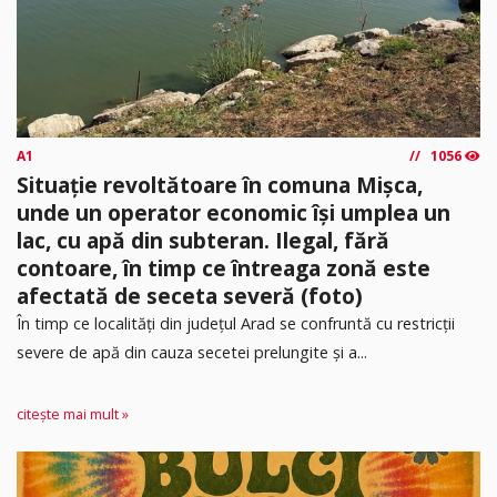
A1
1056
Situație revoltătoare în comuna Mișca,
unde un operator economic își umplea un
lac, cu apă din subteran. Ilegal, fără
contoare, în timp ce întreaga zonă este
afectată de seceta severă (foto)
În timp ce localități din județul Arad se confruntă cu restricții
severe de apă din cauza secetei prelungite și a...
citește mai mult »