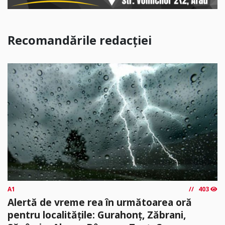
Recomandările redacției
A1
403
Alertă de vreme rea în următoarea oră
pentru localitățile: Gurahonț, Zăbrani,