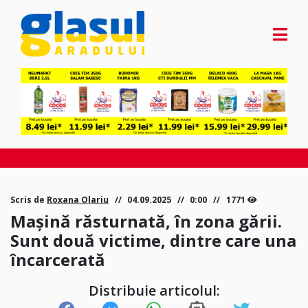
Scris de
Roxana Olariu
04.09.2025
0:00
1771
Mașină răsturnată, în zona gării.
Sunt două victime, dintre care una
încarcerată
Distribuie articolul: