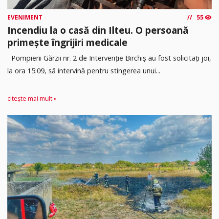
EVENIMENT
55
Incendiu la o casă din Ilteu. O persoană
primește îngrijiri medicale
Pompierii Gărzii nr. 2 de Intervenție Birchiș au fost solicitați joi,
la ora 15:09, să intervină pentru stingerea unui...
citește mai mult »