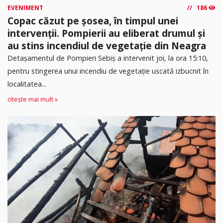
EVENIMENT
186
Copac căzut pe șosea, în timpul unei
intervenții. Pompierii au eliberat drumul și
au stins incendiul de vegetație din Neagra
Detașamentul de Pompieri Sebiș a intervenit joi, la ora 15:10,
pentru stingerea unui incendiu de vegetație uscată izbucnit în
localitatea...
citește mai mult »