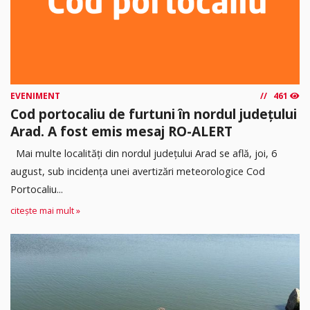
EVENIMENT
461
Cod portocaliu de furtuni în nordul județului
Arad. A fost emis mesaj RO-ALERT
Mai multe localități din nordul județului Arad se află, joi, 6
august, sub incidența unei avertizări meteorologice Cod
Portocaliu...
citește mai mult »