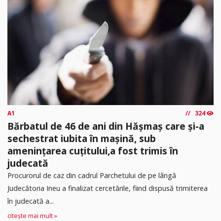
A1
324
Bărbatul de 46 de ani din Hășmaș care și-a
sechestrat iubita în mașină, sub
amenințarea cuțitului,a fost trimis în
judecată
Procurorul de caz din cadrul Parchetului de pe lângă
Judecătoria Ineu a finalizat cercetările, fiind dispusă trimiterea
în judecată a...
citește mai mult »