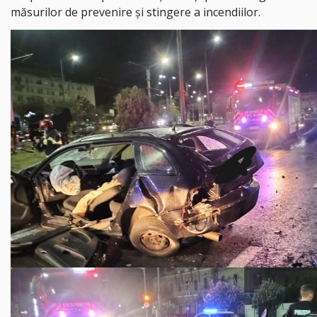
măsurilor de prevenire și stingere a incendiilor.