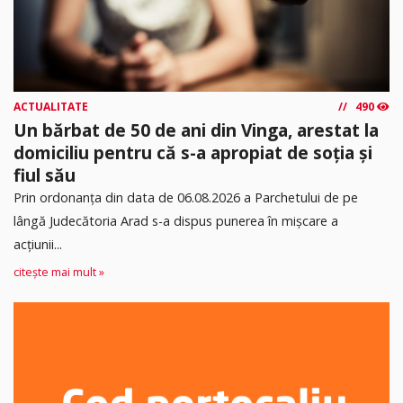
ACTUALITATE
490
Un bărbat de 50 de ani din Vinga, arestat la
domiciliu pentru că s-a apropiat de soția și
fiul său
Prin ordonanța din data de 06.08.2026 a Parchetului de pe
lângă Judecătoria Arad s-a dispus punerea în mişcare a
acţiunii...
citește mai mult »