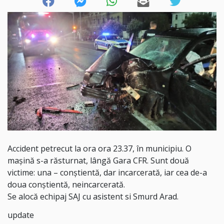
Accident petrecut la ora ora 23.37, în municipiu. O
mașină s-a răsturnat, lângă Gara CFR. Sunt două
victime: una – conștientă, dar incarcerată, iar cea de-a
doua conștientă, neincarcerată.
Se alocă echipaj SAJ cu asistent si Smurd Arad.
update