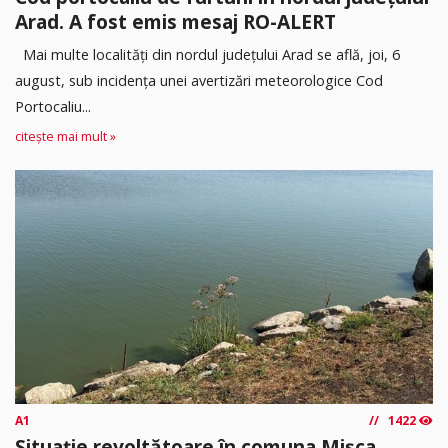
Arad. A fost emis mesaj RO-ALERT
Mai multe localități din nordul județului Arad se află, joi, 6
august, sub incidența unei avertizări meteorologice Cod
Portocaliu...
citește mai mult »
A1
1422
Situație revoltătoare în comuna Mișca,