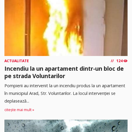
ACTUALITATE
124
Incendiu la un apartament dintr-un bloc de
pe strada Voluntarilor
Pompierii au intervenit la un incendiu produs la un apartament
în municipiul Arad, Str. Voluntarilor. La locul intervenției se
deplasează...
citește mai mult »