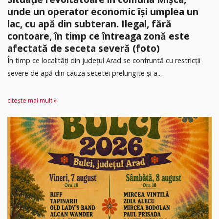
unde un operator economic își umplea un
lac, cu apă din subteran. Ilegal, fără
contoare, în timp ce întreaga zonă este
afectată de seceta severă (foto)
În timp ce localități din județul Arad se confruntă cu restricții
severe de apă din cauza secetei prelungite și a...
citește mai mult »