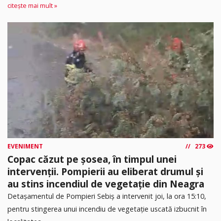
citește mai mult »
EVENIMENT
273
Copac căzut pe șosea, în timpul unei
intervenții. Pompierii au eliberat drumul și
au stins incendiul de vegetație din Neagra
Detașamentul de Pompieri Sebiș a intervenit joi, la ora 15:10,
pentru stingerea unui incendiu de vegetație uscată izbucnit în