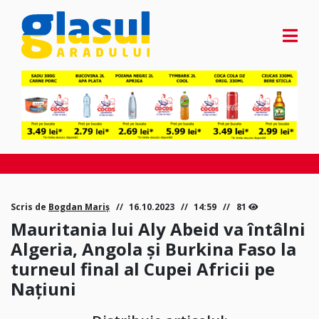
Scris de
Bogdan Mariș
16.10.2023
14:59
81
Mauritania lui Aly Abeid va întâlni
Algeria, Angola și Burkina Faso la
turneul final al Cupei Africii pe
Națiuni