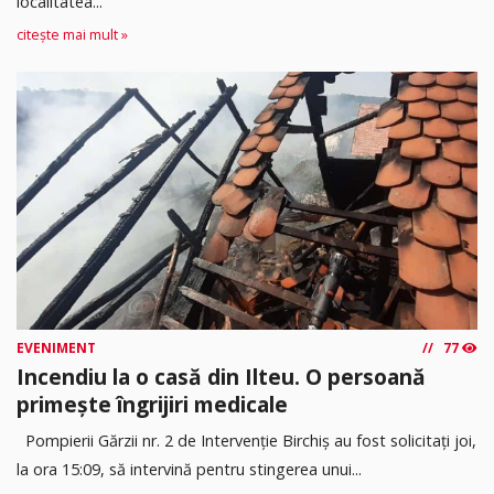
localitatea...
citește mai mult »
EVENIMENT
77
Incendiu la o casă din Ilteu. O persoană
primește îngrijiri medicale
Pompierii Gărzii nr. 2 de Intervenție Birchiș au fost solicitați joi,
la ora 15:09, să intervină pentru stingerea unui...