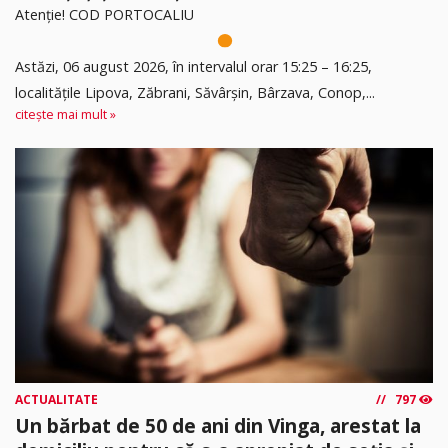
Atenție! COD PORTOCALIU
Astăzi, 06 august 2026, în intervalul orar 15:25 – 16:25,
localitățile Lipova, Zăbrani, Săvârșin, Bârzava, Conop,...
citește mai mult »
ACTUALITATE
797
Un bărbat de 50 de ani din Vinga, arestat la