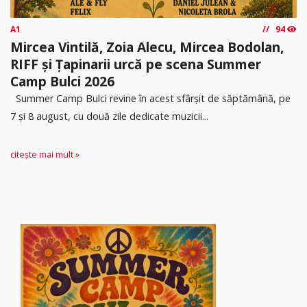
A1
94
Mircea Vintilă, Zoia Alecu, Mircea Bodolan,
RIFF și Țapinarii urcă pe scena Summer
Camp Bulci 2026
Summer Camp Bulci revine în acest sfârșit de săptămână, pe
7 și 8 august, cu două zile dedicate muzicii...
citește mai mult »