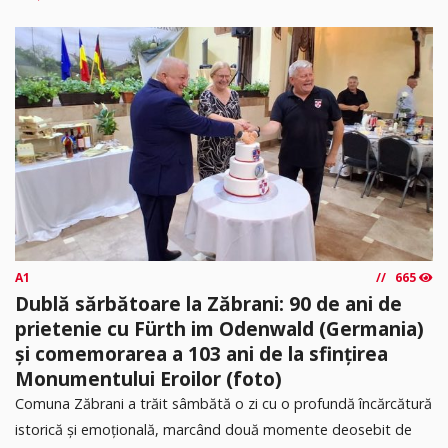
A1
665
Dublă sărbătoare la Zăbrani: 90 de ani de
prietenie cu Fürth im Odenwald (Germania)
și comemorarea a 103 ani de la sfințirea
Monumentului Eroilor (foto)
Comuna Zăbrani a trăit sâmbătă o zi cu o profundă încărcătură
istorică și emoțională, marcând două momente deosebit de