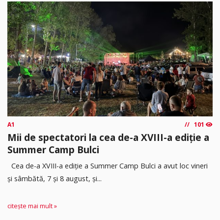
A1
101
Mii de spectatori la cea de-a XVIII-a ediție a
Summer Camp Bulci
Cea de-a XVIII-a ediție a Summer Camp Bulci a avut loc vineri
și sâmbătă, 7 și 8 august, și...
citește mai mult »