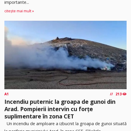
importante...
citește mai mult »
A1
213
Incendiu puternic la groapa de gunoi din
Arad. Pompierii intervin cu forțe
suplimentare în zona CET
Un incendiu de amploare a izbucnit la groapa de gunoi situată