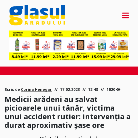
Scris de
Corina Henegar
17.02.2023
12:43
1020
Medicii arădeni au salvat
picioarele unui tânăr, victima
unui accident rutier: intervenția a
durat aproximativ șase ore