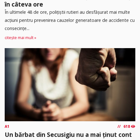
în câteva ore
În ultimele 48 de ore, polițiștii rutieri au desfășurat mai multe
acțiuni pentru prevenirea cauzelor generatoare de accidente cu
consecințe...
citește mai mult »
A1
618
Un bărbat din Secusigiu nu a mai ținut cont