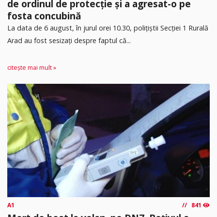
de ordinul de protecție și a agresat-o pe
fosta concubină
​La data de 6 august, în jurul orei 10.30, polițiștii Secției 1 Rurală
Arad au fost sesizați despre faptul că...
citește mai mult »
A1
841