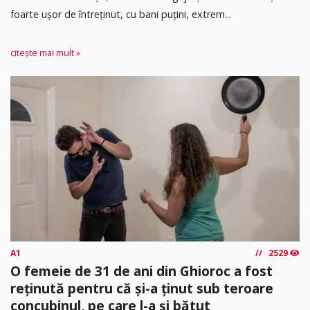
foarte ușor de întreținut, cu bani puțini, extrem...
citește mai mult »
A1
2529
O femeie de 31 de ani din Ghioroc a fost
reținută pentru că și-a ținut sub teroare
concubinul, pe care l-a și bătut