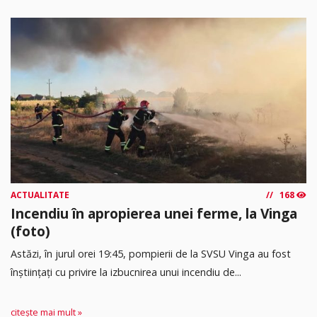
ACTUALITATE
168
Incendiu în apropierea unei ferme, la Vinga
(foto)
Astăzi, în jurul orei 19:45, pompierii de la SVSU Vinga au fost
înștiințați cu privire la izbucnirea unui incendiu de...
citește mai mult »