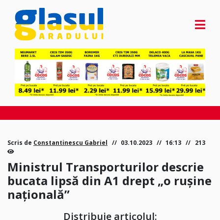
Scris de
Constantinescu Gabriel
03.10.2023
16:13
213
Ministrul Transporturilor descrie
bucata lipsă din A1 drept „o rușine
națională”
Distribuie articolul: