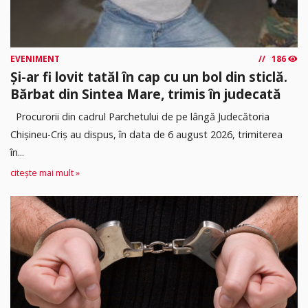
EVENIMENT
186
Și-ar fi lovit tatăl în cap cu un bol din sticlă.
Bărbat din Sintea Mare, trimis în judecată
Procurorii din cadrul Parchetului de pe lângă Judecătoria
Chișineu-Criș au dispus, în data de 6 august 2026, trimiterea
în...
citește mai mult »