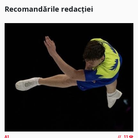
Recomandările redacției
A1
11