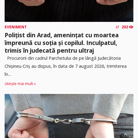
EVENIMENT
202
Polițist din Arad, amenințat cu moartea
împreună cu soția și copilul. Inculpatul,
trimis în judecată pentru ultraj
Procurorii din cadrul Parchetului de pe lângă Judecătoria
Chișineu-Criș au dispus, în data de 7 august 2026, trimiterea
în...
citește mai mult »