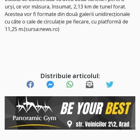
urşi, ce vor măsura, însumat, 2,13 km de tunel forat.
Acestea vor fi formate din două galerii unidirecţionale
cu câte o cale de circulaţie pe fiecare, cu platformă de
11,25 m.(sursa:news.ro)
Distribuie articolul: