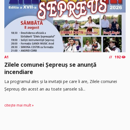
A1
192
Zilele comunei Șepreuș se anunță
incendiare
La programul ales și la invitații pe care îi are, Zilele comunei
Șepreuș din acest an au toate șansele să...
citește mai mult »