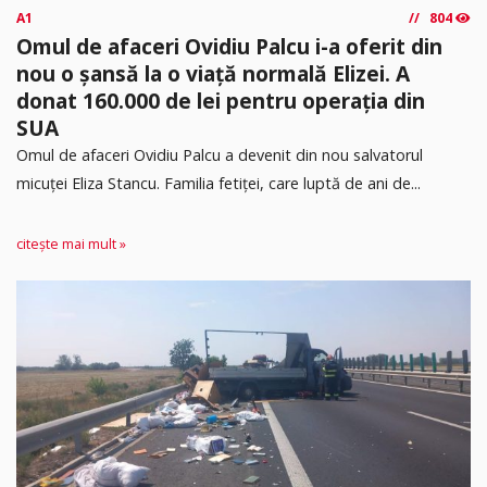
A1
804
Omul de afaceri Ovidiu Palcu i-a oferit din
nou o șansă la o viață normală Elizei. A
donat 160.000 de lei pentru operația din
SUA
Omul de afaceri Ovidiu Palcu a devenit din nou salvatorul
micuței Eliza Stancu. Familia fetiței, care luptă de ani de...
citește mai mult »