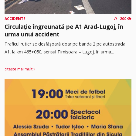
ACCIDENTE
200
Circulație îngreunată pe A1 Arad-Lugoj, în
urma unui accident
Traficul rutier se desfășoară doar pe banda 2 pe autostrada
A1, la km 465+050, sensul Timişoara – Lugoj, în urma...
citește mai mult »