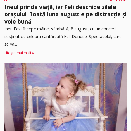
Ineul prinde viață, iar Feli deschide zilele
orașului! Toată luna august e pe distracție și
voie bună
Ineu Fest începe mâine, sâmbătă, 8 august, cu un concert
susținut de celebra cântăreață Feli Donose. Spectacolul, care
se va...
citește mai mult »