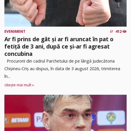
EVENIMENT
412
Ar fi prins de gât și ar fi aruncat în pat o
fetiță de 3 ani, după ce și-ar fi agresat
concubina
Procurorii din cadrul Parchetului de pe lângă Judecătoria
Chișineu-Criș au dispus, în data de 3 august 2026, trimiterea
în...
citește mai mult »