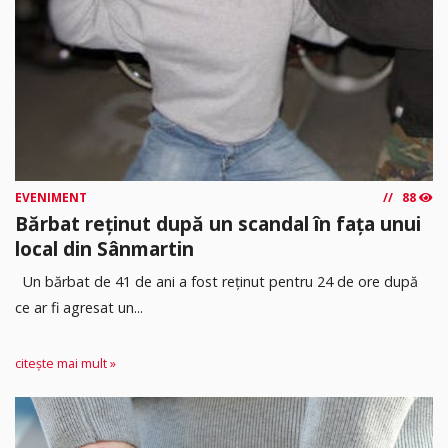
EVENIMENT
88
Bărbat reținut după un scandal în fața unui
local din Sânmartin
Un bărbat de 41 de ani a fost reținut pentru 24 de ore după
ce ar fi agresat un...
citește mai mult »