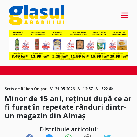
Scris de
Rüben Onișor
31.05.2026
12:57
522
Minor de 15 ani, reținut după ce ar
fi furat în repetate rânduri dintr-
un magazin din Almaș
Distribuie articolul: