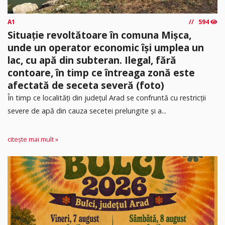
A1
594
Situație revoltătoare în comuna Mișca,
unde un operator economic își umplea un
lac, cu apă din subteran. Ilegal, fără
contoare, în timp ce întreaga zonă este
afectată de seceta severă (foto)
În timp ce localități din județul Arad se confruntă cu restricții
severe de apă din cauza secetei prelungite și a...
citește mai mult »