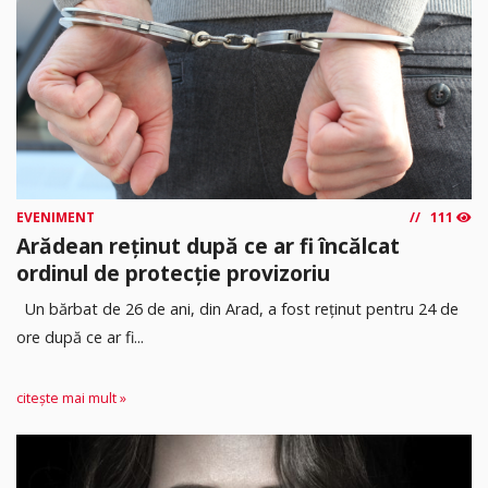
EVENIMENT
111
Arădean reținut după ce ar fi încălcat
ordinul de protecție provizoriu
Un bărbat de 26 de ani, din Arad, a fost reținut pentru 24 de
ore după ce ar fi...
citește mai mult »