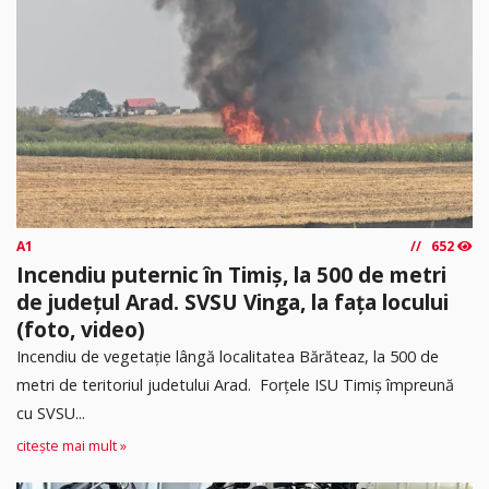
A1
652
Incendiu puternic în Timiș, la 500 de metri
de județul Arad. SVSU Vinga, la fața locului
(foto, video)
Incendiu de vegetație lângă localitatea Bărăteaz, la 500 de
metri de teritoriul judetului Arad. Forțele ISU Timiș împreună
cu SVSU...
citește mai mult »