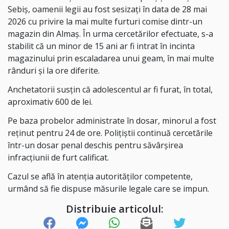
Sebiș, oamenii legii au fost sesizați în data de 28 mai
2026 cu privire la mai multe furturi comise dintr-un
magazin din Almaș. În urma cercetărilor efectuate, s-a
stabilit că un minor de 15 ani ar fi intrat în incinta
magazinului prin escaladarea unui geam, în mai multe
rânduri și la ore diferite.
Anchetatorii susțin că adolescentul ar fi furat, în total,
aproximativ 600 de lei.
Pe baza probelor administrate în dosar, minorul a fost
reținut pentru 24 de ore. Polițiștii continuă cercetările
într-un dosar penal deschis pentru săvârșirea
infracțiunii de furt calificat.
Cazul se află în atenția autorităților competente,
urmând să fie dispuse măsurile legale care se impun.
Distribuie articolul: