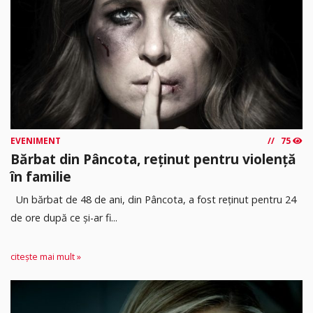
EVENIMENT
75
Bărbat din Pâncota, reținut pentru violență
în familie
Un bărbat de 48 de ani, din Pâncota, a fost reținut pentru 24
de ore după ce și-ar fi...
citește mai mult »