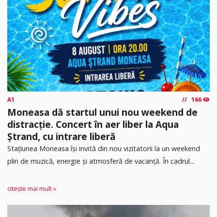
A1
166
Moneasa dă startul unui nou weekend de
distracție. Concert în aer liber la Aqua
Ștrand, cu intrare liberă
Stațiunea Moneasa își invită din nou vizitatorii la un weekend
plin de muzică, energie și atmosferă de vacanță. În cadrul...
citește mai mult »