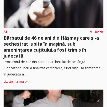
A1
284
Bărbatul de 46 de ani din Hășmaș care și-a
sechestrat iubita în mașină, sub
amenințarea cuțitului,a fost trimis în
judecată
Procurorul de caz din cadrul Parchetului de pe lângă
Judecătoria Ineu a finalizat cercetările, fiind dispusă trimiterea
în judecată a...
citește mai mult »