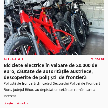
ACTUALITATE
154
Biciclete electrice în valoare de 20.000 de
euro, căutate de autoritățile austriece,
descoperite de polițiștii de frontieră
Poliţiştii de frontieră din cadrul Sectorului Poliției de Frontieră
Borș, județul Bihor, au depistat un cetățean român care a
încercat...
citește mai mult »