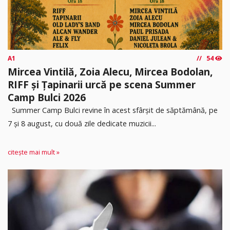
A1
54
Mircea Vintilă, Zoia Alecu, Mircea Bodolan,
RIFF și Țapinarii urcă pe scena Summer
Camp Bulci 2026
Summer Camp Bulci revine în acest sfârșit de săptămână, pe
7 și 8 august, cu două zile dedicate muzicii...
citește mai mult »