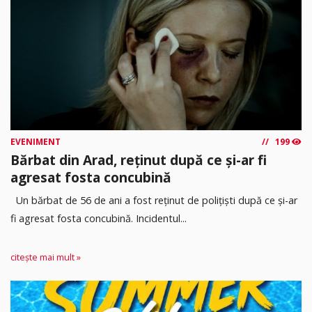
EVENIMENT
199
Bărbat din Arad, reținut după ce și-ar fi
agresat fosta concubină
Un bărbat de 56 de ani a fost reținut de polițiști după ce și-ar
fi agresat fosta concubină. Incidentul...
citește mai mult »