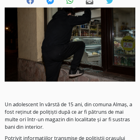
Un adolescent în vârstă de 15 ani, din comuna Almaș, a
fost reținut de polițiști după ce ar fi pătruns de mai
multe ori într-un magazin din localitate și ar fi sustras
bani din interior.
Potrivit informațiilor transmise de polițiștii orașului