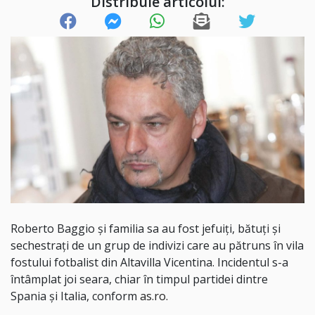
Distribuie articolul:
Roberto Baggio și familia sa au fost jefuiţi, bătuți și
sechestraţi de un grup de indivizi care au pătruns în vila
fostului fotbalist din Altavilla Vicentina. Incidentul s-a
întâmplat joi seara, chiar în timpul partidei dintre
Spania şi Italia, conform
as.ro.