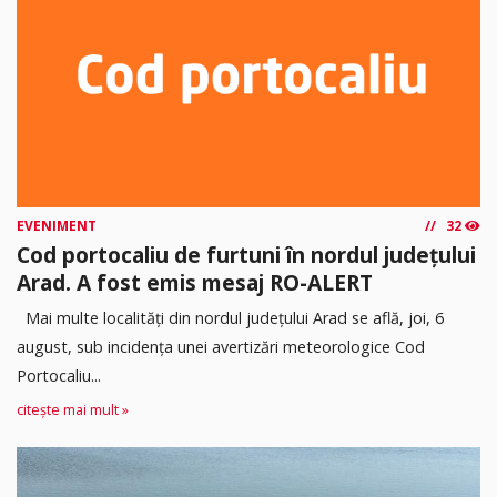
EVENIMENT
32
Cod portocaliu de furtuni în nordul județului
Arad. A fost emis mesaj RO-ALERT
Mai multe localități din nordul județului Arad se află, joi, 6
august, sub incidența unei avertizări meteorologice Cod
Portocaliu...
citește mai mult »