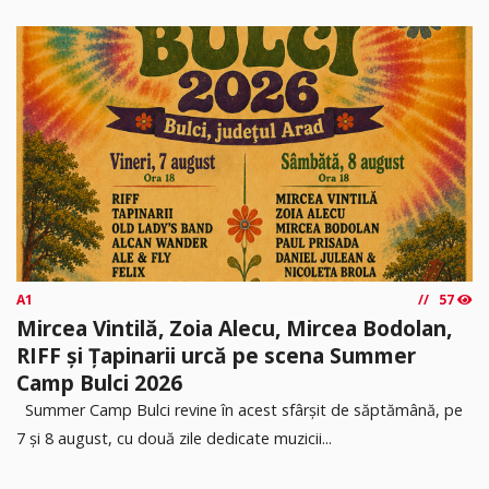
A1
57
Mircea Vintilă, Zoia Alecu, Mircea Bodolan,
RIFF și Țapinarii urcă pe scena Summer
Camp Bulci 2026
Summer Camp Bulci revine în acest sfârșit de săptămână, pe
7 și 8 august, cu două zile dedicate muzicii...