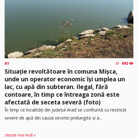
A1
692
Situație revoltătoare în comuna Mișca,
unde un operator economic își umplea un
lac, cu apă din subteran. Ilegal, fără
contoare, în timp ce întreaga zonă este
afectată de seceta severă (foto)
În timp ce localități din județul Arad se confruntă cu restricții
severe de apă din cauza secetei prelungite și a...
citește mai mult »