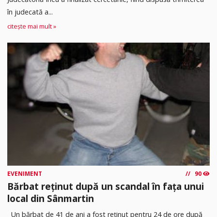
în judecată a...
citește mai mult »
EVENIMENT
90
Bărbat reținut după un scandal în fața unui
local din Sânmartin
Un bărbat de 41 de ani a fost reținut pentru 24 de ore după