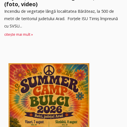
(foto, video)
Incendiu de vegetație lângă localitatea Bărăteaz, la 500 de
metri de teritoriul judetului Arad. Forțele ISU Timiș împreună
cu SVSU...
citește mai mult »