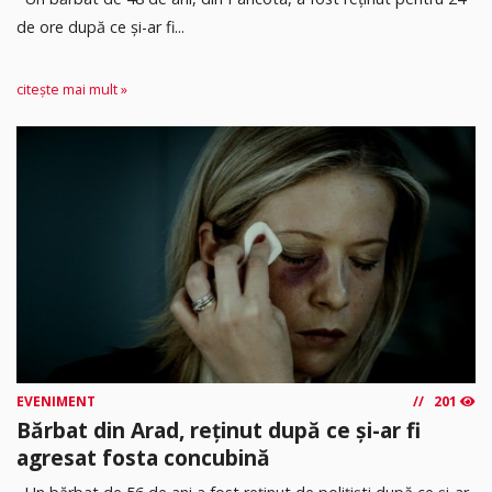
de ore după ce și-ar fi...
citește mai mult »
EVENIMENT
201
Bărbat din Arad, reținut după ce și-ar fi
agresat fosta concubină