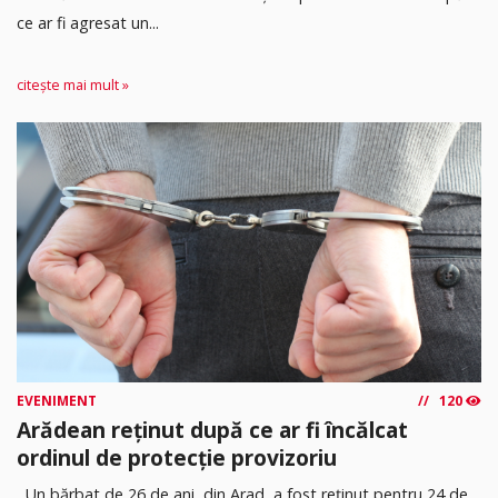
ce ar fi agresat un...
citește mai mult »
EVENIMENT
120
Arădean reținut după ce ar fi încălcat
ordinul de protecție provizoriu
Un bărbat de 26 de ani, din Arad, a fost reținut pentru 24 de