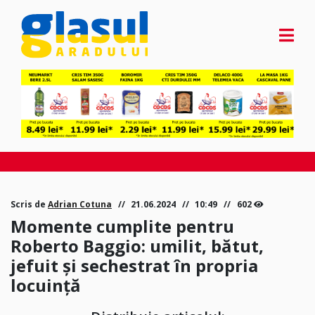
Scris de
Adrian Cotuna
21.06.2024
10:49
602
Momente cumplite pentru
Roberto Baggio: umilit, bătut,
jefuit și sechestrat în propria
locuință