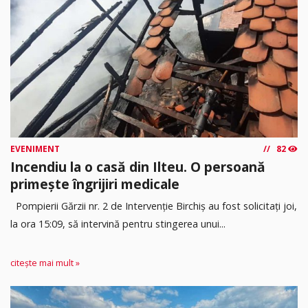
EVENIMENT
82
Incendiu la o casă din Ilteu. O persoană
primește îngrijiri medicale
Pompierii Gărzii nr. 2 de Intervenție Birchiș au fost solicitați joi,
la ora 15:09, să intervină pentru stingerea unui...
citește mai mult »