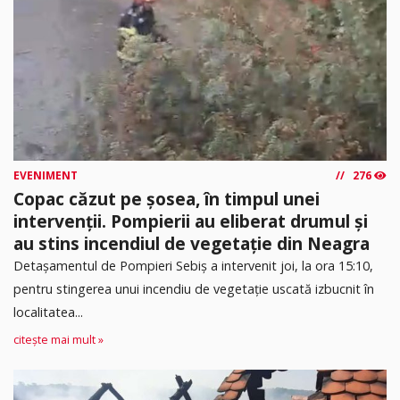
EVENIMENT
276
Copac căzut pe șosea, în timpul unei
intervenții. Pompierii au eliberat drumul și
au stins incendiul de vegetație din Neagra
Detașamentul de Pompieri Sebiș a intervenit joi, la ora 15:10,
pentru stingerea unui incendiu de vegetație uscată izbucnit în
localitatea...
citește mai mult »