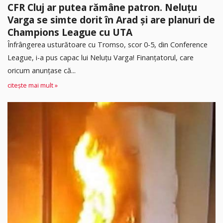
CFR Cluj ar putea rămâne patron. Neluțu
Varga se simte dorit în Arad și are planuri de
Champions League cu UTA
Înfrângerea usturătoare cu Tromso, scor 0-5, din Conference
League, i-a pus capac lui Neluțu Varga! Finanțatorul, care
oricum anunțase că...
citește mai mult »