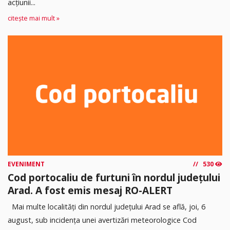
acţiunii...
citește mai mult »
EVENIMENT
530
Cod portocaliu de furtuni în nordul județului
Arad. A fost emis mesaj RO-ALERT
Mai multe localități din nordul județului Arad se află, joi, 6
august, sub incidența unei avertizări meteorologice Cod