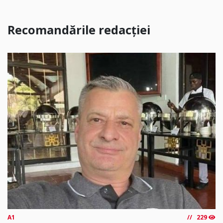
Recomandările redacției
A1
229