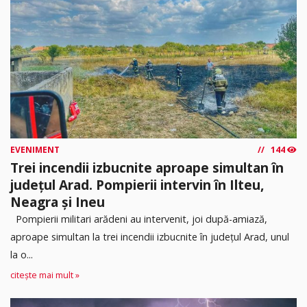
EVENIMENT
144
Trei incendii izbucnite aproape simultan în
județul Arad. Pompierii intervin în Ilteu,
Neagra și Ineu
Pompierii militari arădeni au intervenit, joi după-amiază,
aproape simultan la trei incendii izbucnite în județul Arad, unul
la o...
citește mai mult »