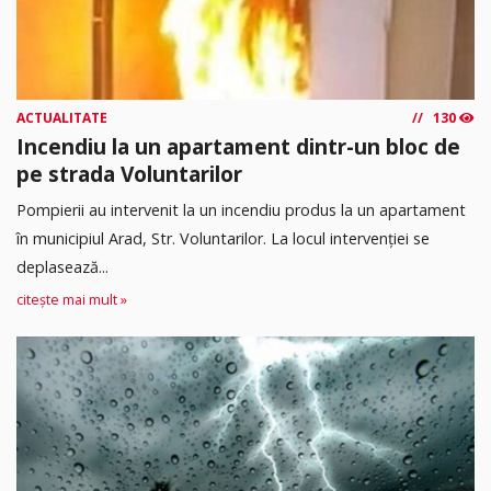
ACTUALITATE
130
Incendiu la un apartament dintr-un bloc de
pe strada Voluntarilor
Pompierii au intervenit la un incendiu produs la un apartament
în municipiul Arad, Str. Voluntarilor. La locul intervenției se
deplasează...
citește mai mult »