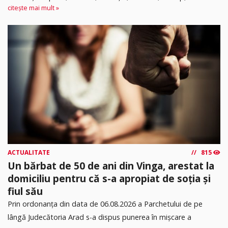
citește mai mult »
ACTUALITATE
815
Un bărbat de 50 de ani din Vinga, arestat la
domiciliu pentru că s-a apropiat de soția și
fiul său
Prin ordonanța din data de 06.08.2026 a Parchetului de pe
lângă Judecătoria Arad s-a dispus punerea în mişcare a