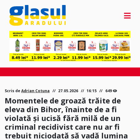
Scris de
Adrian Cotuna
27.05.2026
16:15
649
Momentele de groază trăite de
eleva din Bihor, înainte de a fi
violată și ucisă fără milă de un
criminal recidivist care nu ar fi
trebuit niciodată să vadă lumina