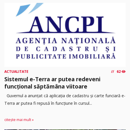
ACTUALITATE
62
Sistemul e-Terra ar putea redeveni
funcțional săptămâna viitoare
Guvernul a anunțat că aplicația de cadastru și carte funciară e-
Terra ar putea fi repusă în funcțiune în cursul...
citește mai mult »