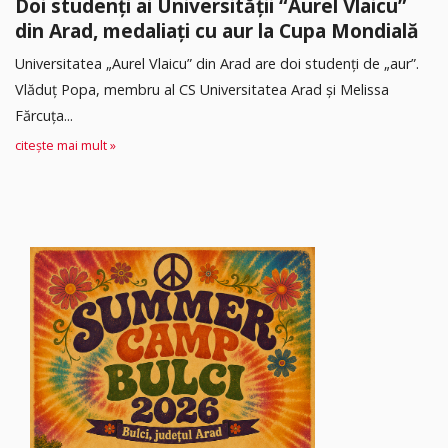
Doi studenți ai Universității “Aurel Vlaicu”
din Arad, medaliați cu aur la Cupa Mondială
Universitatea „Aurel Vlaicu” din Arad are doi studenți de „aur”.
Vlăduț Popa, membru al CS Universitatea Arad și Melissa
Fărcuța...
citește mai mult »