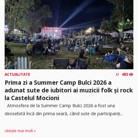
ACTUALITATE
485
Prima zi a Summer Camp Bulci 2026 a
adunat sute de iubitori ai muzicii folk și rock
la Castelul Mocioni
Atmosfera de la Summer Camp Bulci 2026 a fost una
deosebită încă din prima seară, când sute de participanți...
citește mai mult »