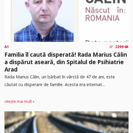
A1
2299
Familia îl caută disperată! Rada Marius Călin
a dispărut aseară, din Spitalul de Psihiatrie
Arad
Rada Marius Călin, un bărbat în vârstă de 47 de ani, este
căutat cu disperare de familie. Acesta era internat...
citește mai mult »