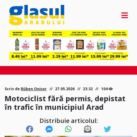
Scris de
Rüben Onișor
27.05.2026
23:32
104
Motociclist fără permis, depistat
în trafic în municipiul Arad
Distribuie articolul: