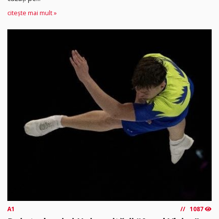
citește mai mult »
A1
1087