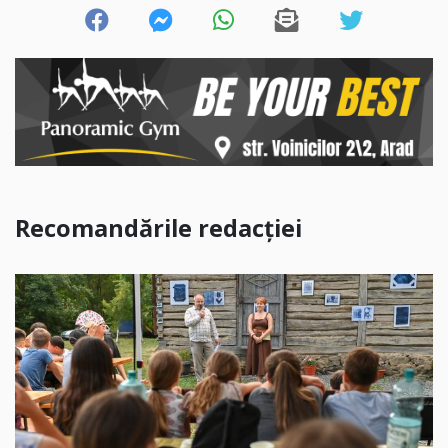
Recomandările redacției