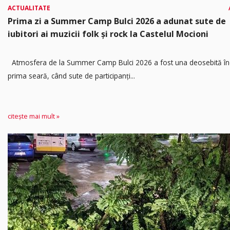
ACTUALITATE
Prima zi a Summer Camp Bulci 2026 a adunat sute de
iubitori ai muzicii folk și rock la Castelul Mocioni
Atmosfera de la Summer Camp Bulci 2026 a fost una deosebită în
prima seară, când sute de participanți...
citește mai mult »