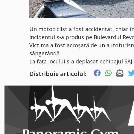
Un motociclist a fost accidentat, chiar în
Incidentul s-a produs pe Bulevardul Revo
Victima a fost acroșată de un autoturism
sângerândă.
La fața locului s-a deplasat echipajul SAJ
Distribuie articolul: