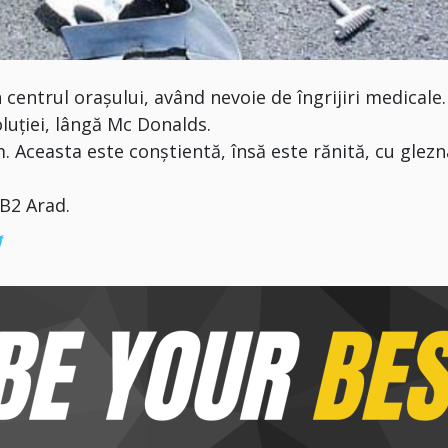
 centrul orașului, având nevoie de îngrijiri medicale.
luției, lângă Mc Donalds.
. Aceasta este conștientă, însă este rănită, cu glezn
 B2 Arad.