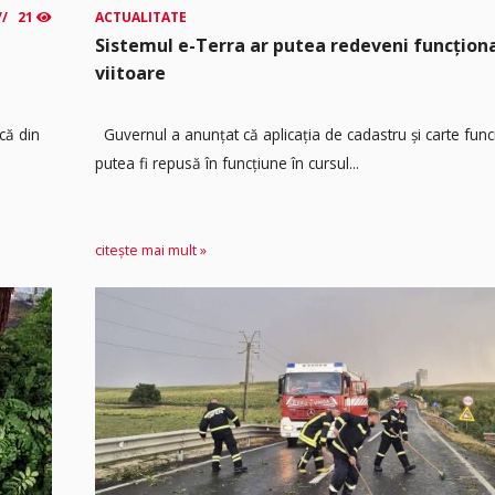
21
ACTUALITATE
Sistemul e-Terra ar putea redeveni funcțio
viitoare
că din
Guvernul a anunțat că aplicația de cadastru și carte func
putea fi repusă în funcțiune în cursul...
citește mai mult »