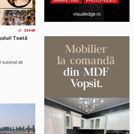
334
așului! Toată
t susținut de