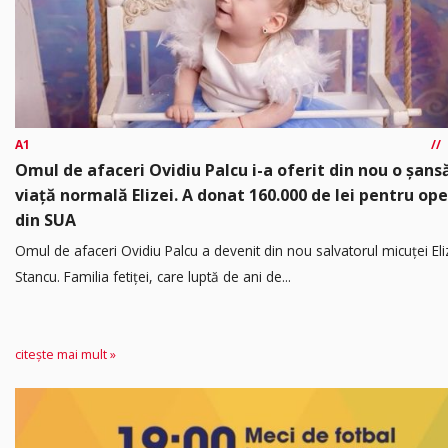
A1
Omul de afaceri Ovidiu Palcu i-a oferit din nou o șansă
viață normală Elizei. A donat 160.000 de lei pentru ope
din SUA
Omul de afaceri Ovidiu Palcu a devenit din nou salvatorul micuței Eli
Stancu. Familia fetiței, care luptă de ani de...
citește mai mult »