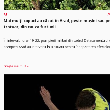
A1
Mai mulți copaci au căzut în Arad, peste mașini sau p
trotuar, din cauza furtunii
În intervalul orar 19-22, pompierii militari din cadrul Detașamentului
pompieri Arad au intervenit în 4 situații pentru îndepărtarea efectelor.
citește mai mult »