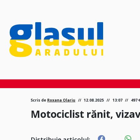
Scris de
Roxana Olariu
12.08.2025
13:07
497
Motociclist rănit, viza
Distribuie articolul: