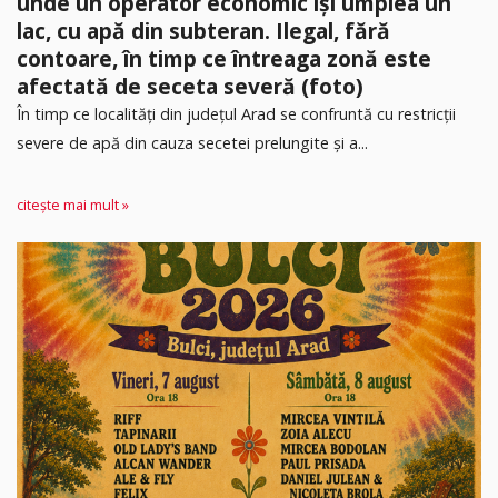
unde un operator economic își umplea un
lac, cu apă din subteran. Ilegal, fără
contoare, în timp ce întreaga zonă este
afectată de seceta severă (foto)
În timp ce localități din județul Arad se confruntă cu restricții
severe de apă din cauza secetei prelungite și a...
citește mai mult »