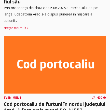
fiul său
Prin ordonanța din data de 06.08.2026 a Parchetului de pe
lângă Judecătoria Arad s-a dispus punerea în mişcare a
acţiunii...
citește mai mult »
EVENIMENT
400
Cod portocaliu de furtuni în nordul județului