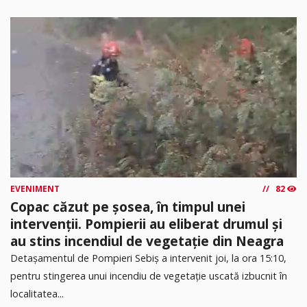
EVENIMENT
82
Copac căzut pe șosea, în timpul unei
intervenții. Pompierii au eliberat drumul și
au stins incendiul de vegetație din Neagra
Detașamentul de Pompieri Sebiș a intervenit joi, la ora 15:10,
pentru stingerea unui incendiu de vegetație uscată izbucnit în
localitatea...