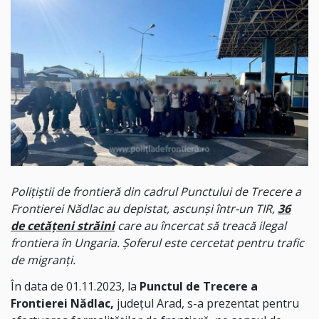
Poliţiştii de frontieră din cadrul Punctului de Trecere a
Frontierei Nădlac au depistat, ascunși într-un TIR,
36
de
cetăţeni străini
care au încercat să treacă ilegal
frontiera în Ungaria. Șoferul este cercetat pentru trafic
de migranți.
În data de 01.11.2023, la
Punctul de Trecere a
Frontierei Nădlac,
judeţul Arad, s-a prezentat pentru