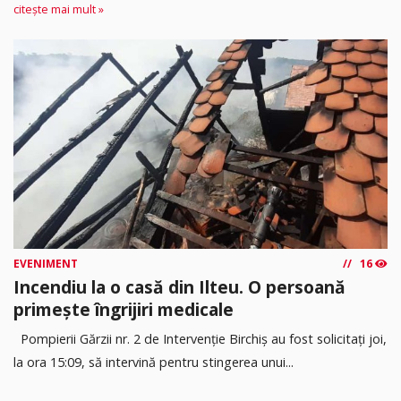
citește mai mult »
EVENIMENT
16
Incendiu la o casă din Ilteu. O persoană
primește îngrijiri medicale
Pompierii Gărzii nr. 2 de Intervenție Birchiș au fost solicitați joi,
la ora 15:09, să intervină pentru stingerea unui...