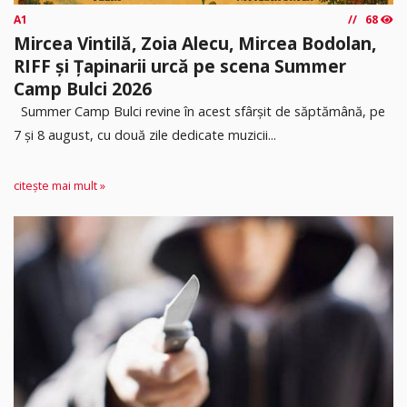
A1
68
Mircea Vintilă, Zoia Alecu, Mircea Bodolan,
RIFF și Țapinarii urcă pe scena Summer
Camp Bulci 2026
Summer Camp Bulci revine în acest sfârșit de săptămână, pe
7 și 8 august, cu două zile dedicate muzicii...
citește mai mult »