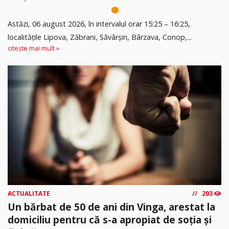
Astăzi, 06 august 2026, în intervalul orar 15:25 – 16:25,
localitățile Lipova, Zăbrani, Săvârșin, Bârzava, Conop,...
citește mai mult »
ACTUALITATE
203
Un bărbat de 50 de ani din Vinga, arestat la
domiciliu pentru că s-a apropiat de soția și