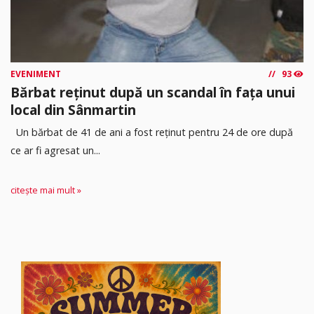
EVENIMENT
93
Bărbat reținut după un scandal în fața unui
local din Sânmartin
Un bărbat de 41 de ani a fost reținut pentru 24 de ore după
ce ar fi agresat un...
citește mai mult »