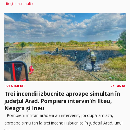
citește mai mult »
EVENIMENT
46
Trei incendii izbucnite aproape simultan în
județul Arad. Pompierii intervin în Ilteu,
Neagra și Ineu
Pompierii militari arădeni au intervenit, joi după-amiază,
aproape simultan la trei incendii izbucnite în județul Arad, unul