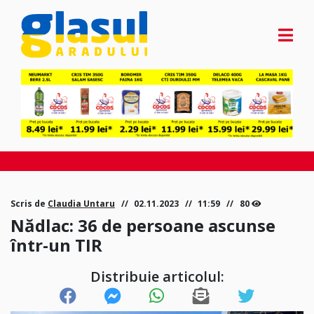
Scris de
Claudia Untaru
02.11.2023
11:59
80
Nădlac: 36 de persoane ascunse
într-un TIR
Distribuie articolul: