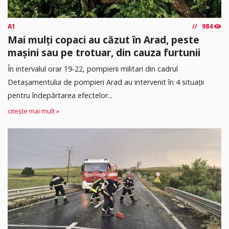
A1
984
Mai mulți copaci au căzut în Arad, peste
mașini sau pe trotuar, din cauza furtunii
În intervalul orar 19-22, pompierii militari din cadrul
Detașamentului de pompieri Arad au intervenit în 4 situații
pentru îndepărtarea efectelor...
citește mai mult »