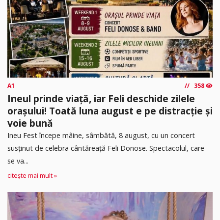
A1
358
Ineul prinde viață, iar Feli deschide zilele
orașului! Toată luna august e pe distracție și
voie bună
Ineu Fest începe mâine, sâmbătă, 8 august, cu un concert
susținut de celebra cântăreață Feli Donose. Spectacolul, care
se va...
citește mai mult »