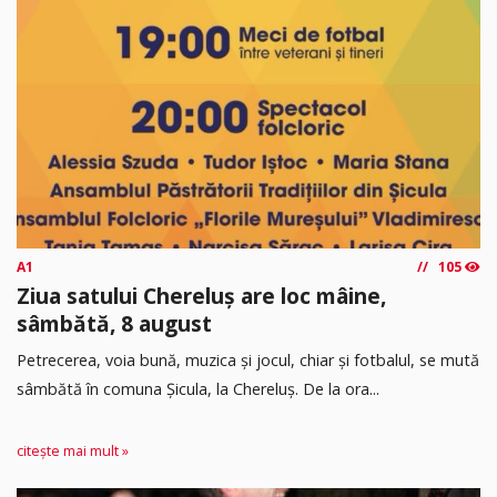
A1
105
Ziua satului Chereluș are loc mâine,
sâmbătă, 8 august
Petrecerea, voia bună, muzica și jocul, chiar și fotbalul, se mută
sâmbătă în comuna Șicula, la Chereluș. De la ora...
citește mai mult »