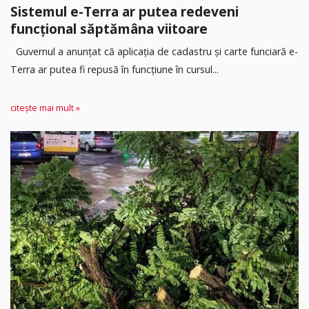
Sistemul e-Terra ar putea redeveni
funcțional săptămâna viitoare
Guvernul a anunțat că aplicația de cadastru și carte funciară e-
Terra ar putea fi repusă în funcțiune în cursul...
citește mai mult »