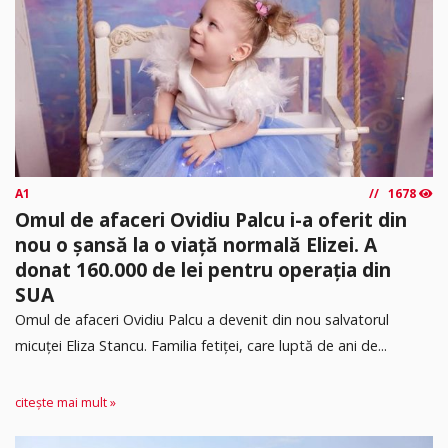
A1
1678
Omul de afaceri Ovidiu Palcu i-a oferit din
nou o șansă la o viață normală Elizei. A
donat 160.000 de lei pentru operația din
SUA
Omul de afaceri Ovidiu Palcu a devenit din nou salvatorul
micuței Eliza Stancu. Familia fetiței, care luptă de ani de...
citește mai mult »