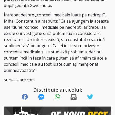
după şedinţa Guvernului.
Întrebat despre „concedii medicale luate pe nedrept”,
Mihai Constantin a răspuns: ”Ca să ajungem la această
aserţiune, ‘concedii medicale pe nedrept’, ar trebui să
existe o investigaţie şi să putem lua în considerare
rezultatele. Un interes există, s-a constatat o sarcină
suplimentară pe bugetul Casei în ceea ce priveşte
concediile medicale şi se studiază problema, dar nu
suntem încă în faza în care putem să afirmăm că acele
concedii medicale au fost luate cum aţi menţionat
dumneavoastră”.
sursa:
ziare.com
Distribuie articolul: