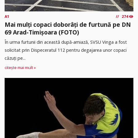
A1
274
Mai mulți copaci doborâți de furtună pe DN
69 Arad-Timișoara (FOTO)
În urma furtunii din această după-amiază, SVSU Vinga a fost
solicitat prin Dispeceratul 112 pentru degajarea unor copaci
căzuți pe...
citește mai mult »