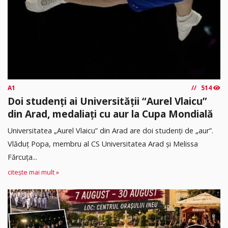
A1
514
Doi studenți ai Universității “Aurel Vlaicu”
din Arad, medaliați cu aur la Cupa Mondială
Universitatea „Aurel Vlaicu” din Arad are doi studenți de „aur”.
Vlăduț Popa, membru al CS Universitatea Arad și Melissa
Fărcuța...
citește mai mult »