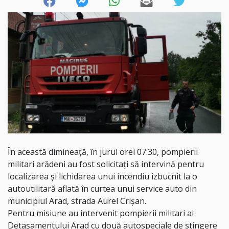
În această dimineață, în jurul orei 07:30, pompierii
militari arădeni au fost solicitați să intervină pentru
localizarea și lichidarea unui incendiu izbucnit la o
autoutilitară aflată în curtea unui service auto din
municipiul Arad, strada Aurel Crișan.
Pentru misiune au intervenit pompierii militari ai
Detașamentului Arad cu două autospeciale de stingere