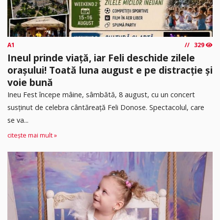
A1
329
Ineul prinde viață, iar Feli deschide zilele
orașului! Toată luna august e pe distracție și
voie bună
Ineu Fest începe mâine, sâmbătă, 8 august, cu un concert
susținut de celebra cântăreață Feli Donose. Spectacolul, care
se va...
citește mai mult »