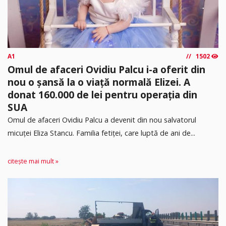
A1
1502
Omul de afaceri Ovidiu Palcu i-a oferit din
nou o șansă la o viață normală Elizei. A
donat 160.000 de lei pentru operația din
SUA
Omul de afaceri Ovidiu Palcu a devenit din nou salvatorul
micuței Eliza Stancu. Familia fetiței, care luptă de ani de...
citește mai mult »