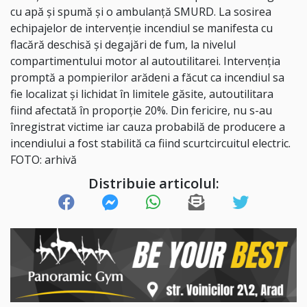
cu apă și spumă și o ambulanță SMURD. La sosirea
echipajelor de intervenție incendiul se manifesta cu
flacără deschisă și degajări de fum, la nivelul
compartimentului motor al autoutilitarei. Intervenția
promptă a pompierilor arădeni a făcut ca incendiul sa
fie localizat și lichidat în limitele găsite, autoutilitara
fiind afectată în proporție 20%. Din fericire, nu s-au
înregistrat victime iar cauza probabilă de producere a
incendiului a fost stabilită ca fiind scurtcircuitul electric.
FOTO: arhivă
Distribuie articolul: