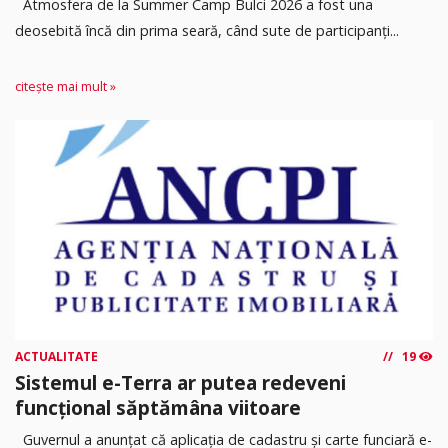
Atmosfera de la Summer Camp Bulci 2026 a fost una
deosebită încă din prima seară, când sute de participanți...
citește mai mult »
ACTUALITATE
19
Sistemul e-Terra ar putea redeveni
funcțional săptămâna viitoare
Guvernul a anunțat că aplicația de cadastru și carte funciară e-