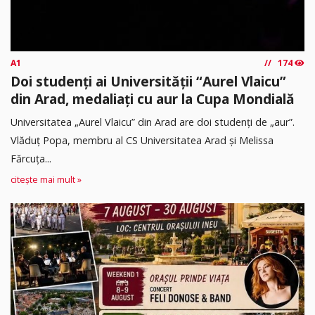
A1
174
Doi studenți ai Universității “Aurel Vlaicu”
din Arad, medaliați cu aur la Cupa Mondială
Universitatea „Aurel Vlaicu” din Arad are doi studenți de „aur”.
Vlăduț Popa, membru al CS Universitatea Arad și Melissa
Fărcuța...
citește mai mult »