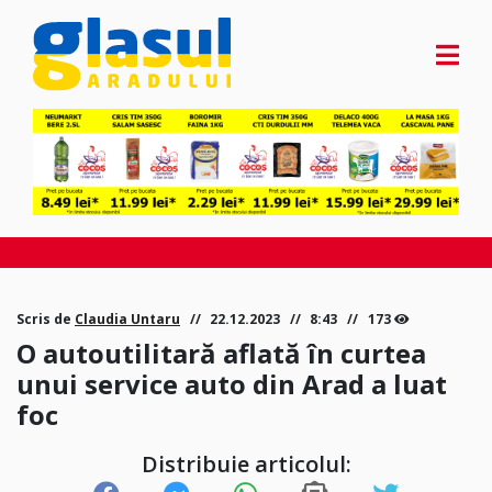
Scris de
Claudia Untaru
22.12.2023
8:43
173
O autoutilitară aflată în curtea
unui service auto din Arad a luat
foc
Distribuie articolul: