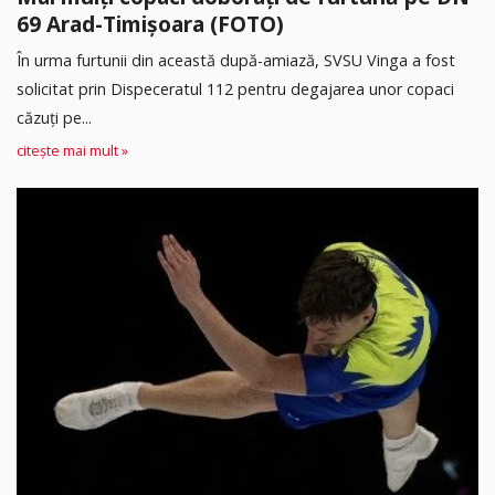
69 Arad-Timișoara (FOTO)
În urma furtunii din această după-amiază, SVSU Vinga a fost
solicitat prin Dispeceratul 112 pentru degajarea unor copaci
căzuți pe...
citește mai mult »