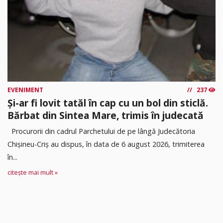
EVENIMENT
237
Și-ar fi lovit tatăl în cap cu un bol din sticlă.
Bărbat din Sintea Mare, trimis în judecată
Procurorii din cadrul Parchetului de pe lângă Judecătoria
Chișineu-Criș au dispus, în data de 6 august 2026, trimiterea
în...
citește mai mult »