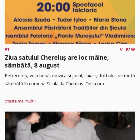
A1
97
Ziua satului Chereluș are loc mâine,
sâmbătă, 8 august
Petrecerea, voia bună, muzica și jocul, chiar și fotbalul, se mută
sâmbătă în comuna Șicula, la Chereluș. De la ora...
citește mai mult »