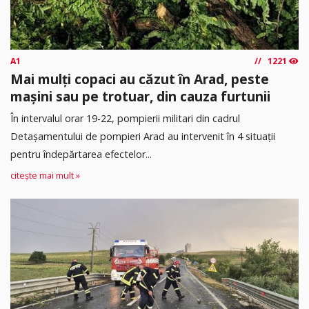
A1
1221
Mai mulți copaci au căzut în Arad, peste
mașini sau pe trotuar, din cauza furtunii
În intervalul orar 19-22, pompierii militari din cadrul
Detașamentului de pompieri Arad au intervenit în 4 situații
pentru îndepărtarea efectelor...
citește mai mult »