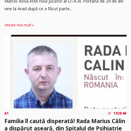
Marcio Rosa este noul jucător al UTA-ei. Portarul de 29 de ani
vine la Arad după ce a făcut parte...
citește mai mult »
A1
1928
Familia îl caută disperată! Rada Marius Călin
a dispărut aseară, din Spitalul de Psihiatrie