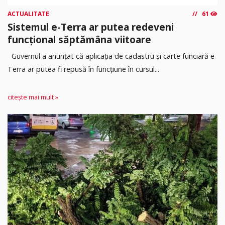
ACTUALITATE
61
Sistemul e-Terra ar putea redeveni
funcțional săptămâna viitoare
Guvernul a anunțat că aplicația de cadastru și carte funciară e-
Terra ar putea fi repusă în funcțiune în cursul...
citește mai mult »