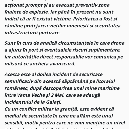
acționat prompt și au evacuat preventiv zona
înainte de explozie, iar până în prezent nu sunt
indicii că ar fi existat victime. Prioritatea a fost și
rămâne protejarea vieților omenești și securitatea
infrastructurii portuare.
Sunt în curs de analiză circumstanțele în care drona
a ajuns în port și eventualele riscuri suplimentare,
iar autoritățile direct responsabile vor comunica pe
măsură ce ancheta avansează.
Acesta este al doilea incident de securitate
semnificativ din această săptămână pe litoralul
românesc, după descoperirea unei mine maritime
între Vama Veche și 2 Mai, care se adaugă
incidentului de la Galați.
Cu un conflict militar la graniță, este evident că
mediul de securitate în care ne aflăm este unul
sensibil, motiv pentru care ne vom menține un nivel