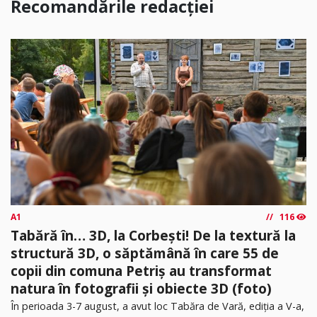
Recomandările redacției
A1
116
Tabără în… 3D, la Corbești! De la textură la
structură 3D, o săptămână în care 55 de
copii din comuna Petriș au transformat
natura în fotografii și obiecte 3D (foto)
În perioada 3-7 august, a avut loc Tabăra de Vară, ediția a V-a,