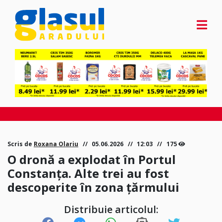
Scris de
Roxana Olariu
05.06.2026
12:03
175
O dronă a explodat în Portul
Constanța. Alte trei au fost
descoperite în zona țărmului
Distribuie articolul: