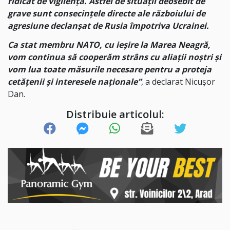
ridicat de vigilență. Astfel de situații deosebit de
grave sunt consecințele directe ale războiului de
agresiune declanșat de Rusia împotriva Ucrainei.
Ca stat membru NATO, cu ieșire la Marea Neagră,
vom continua să cooperăm strâns cu aliații noștri și
vom lua toate măsurile necesare pentru a proteja
cetățenii și interesele naționale”
, a declarat Nicușor
Dan.
Distribuie articolul: