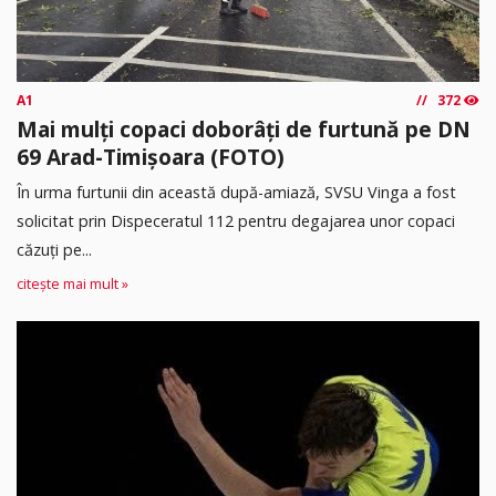
A1
372
Mai mulți copaci doborâți de furtună pe DN
69 Arad-Timișoara (FOTO)
În urma furtunii din această după-amiază, SVSU Vinga a fost
solicitat prin Dispeceratul 112 pentru degajarea unor copaci
căzuți pe...
citește mai mult »