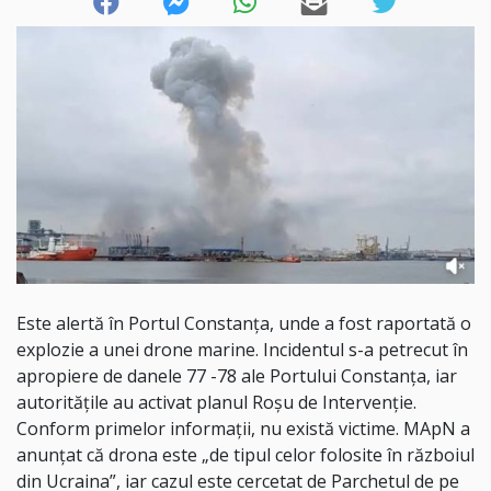
Este alertă în Portul Constanța, unde a fost raportată o
explozie a unei drone marine. Incidentul s-a petrecut în
apropiere de danele 77 -78 ale Portului Constanța, iar
autoritățile au activat planul Roșu de Intervenție.
Conform primelor informații, nu există victime. MApN a
anunțat că drona este „de tipul celor folosite în războiul
din Ucraina”, iar cazul este cercetat de Parchetul de pe