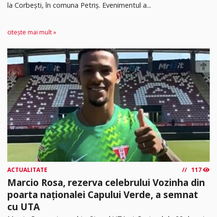
la Corbești, în comuna Petriș. Evenimentul a...
citește mai mult »
ACTUALITATE
117
Marcio Rosa, rezerva celebrului Vozinha din
poarta naționalei Capului Verde, a semnat
cu UTA