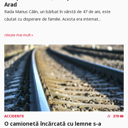
Arad
Rada Marius Călin, un bărbat în vârstă de 47 de ani, este
căutat cu disperare de familie. Acesta era internat...
citește mai mult »
ACCIDENTE
370
O camionetă încărcată cu lemne s-a