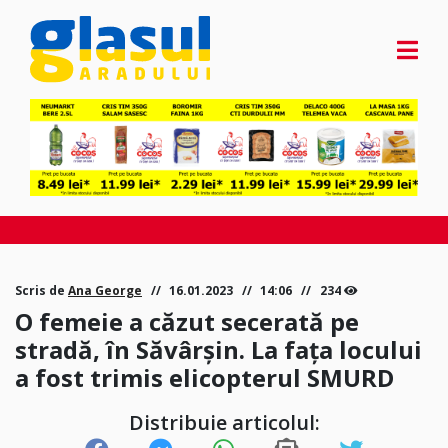
Scris de
Ana George
16.01.2023
14:06
234
O femeie a căzut secerată pe
stradă, în Săvârșin. La fața locului
a fost trimis elicopterul SMURD
Distribuie articolul: