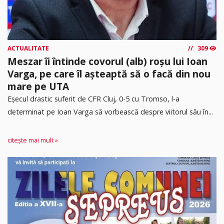
ACTUALITATE
309
Meszar îi întinde covorul (alb) roșu lui Ioan
Varga, pe care îl așteaptă să o facă din nou
mare pe UTA
Eșecul drastic suferit de CFR Cluj, 0-5 cu Tromso, l-a
determinat pe Ioan Varga să vorbească despre viitorul său în...
citește mai mult »