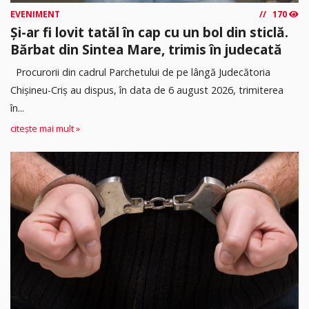
EVENIMENT
170
Și-ar fi lovit tatăl în cap cu un bol din sticlă.
Bărbat din Sintea Mare, trimis în judecată
Procurorii din cadrul Parchetului de pe lângă Judecătoria
Chișineu-Criș au dispus, în data de 6 august 2026, trimiterea
în...
citește mai mult »