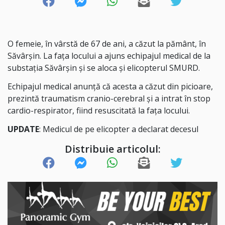
O femeie, în vârstă de 67 de ani, a căzut la pământ, în
Săvârșin. La fața locului a ajuns echipajul medical de la
substația Săvârșin și se aloca și elicopterul SMURD.
Echipajul medical anunță că acesta a căzut din picioare,
prezintă traumatism cranio-cerebral și a intrat în stop
cardio-respirator, fiind resuscitată la fața locului.
UPDATE
: Medicul de pe elicopter a declarat decesul
Distribuie articolul: