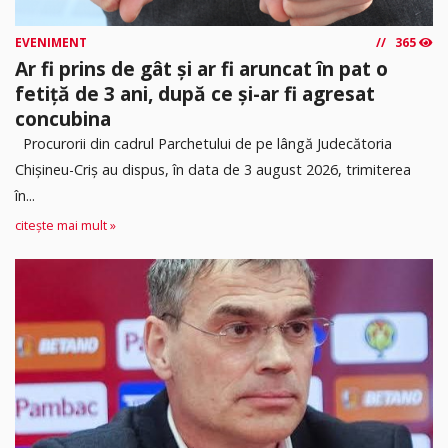
EVENIMENT
365
Ar fi prins de gât și ar fi aruncat în pat o
fetiță de 3 ani, după ce și-ar fi agresat
concubina
Procurorii din cadrul Parchetului de pe lângă Judecătoria
Chișineu-Criș au dispus, în data de 3 august 2026, trimiterea
în...
citește mai mult »