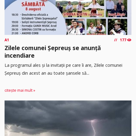
A1
177
Zilele comunei Șepreuș se anunță
incendiare
La programul ales și la invitații pe care îi are, Zilele comunei
Șepreuș din acest an au toate șansele să...
citește mai mult »