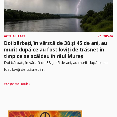
ACTUALITATE
705
Doi bărbați, în vârstă de 38 și 45 de ani, au
murit după ce au fost loviți de trăsnet în
timp ce se scăldau în râul Mureș
Doi bărbați, în vârstă de 38 și 45 de ani, au murit după ce au
fost loviți de trăsnet în...
citește mai mult »