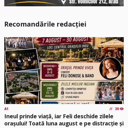
Recomandările redacției
A1
30
Ineul prinde viață, iar Feli deschide zilele
orașului! Toată luna august e pe distracție și