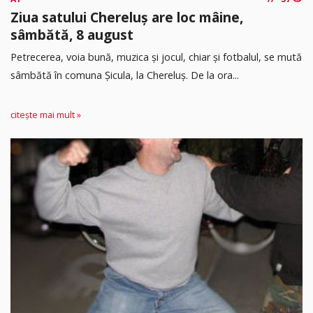
Ziua satului Chereluș are loc mâine,
sâmbătă, 8 august
Petrecerea, voia bună, muzica și jocul, chiar și fotbalul, se mută
sâmbătă în comuna Șicula, la Chereluș. De la ora...
citește mai mult »