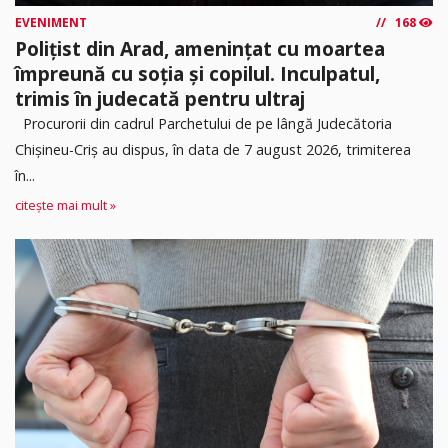
EVENIMENT
168
Polițist din Arad, amenințat cu moartea
împreună cu soția și copilul. Inculpatul,
trimis în judecată pentru ultraj
Procurorii din cadrul Parchetului de pe lângă Judecătoria
Chișineu-Criș au dispus, în data de 7 august 2026, trimiterea
în...
citește mai mult »