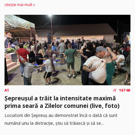
citește mai mult »
A1
167
Șepreușul a trăit la intensitate maximă
prima seară a Zilelor comunei (live, foto)
Locuitorii din Șepreuș au demonstrat încă o dată că sunt
numărul unu la distracție, știu să trăiască și să se...