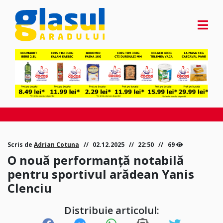
Scris de
Adrian Cotuna
02.12.2025
22:50
69
O nouă performanță notabilă
pentru sportivul arădean Yanis
Clenciu
Distribuie articolul: