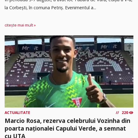
la Corbești, în comuna Petriș. Evenimentul a...
citește mai mult »
ACTUALITATE
220
Marcio Rosa, rezerva celebrului Vozinha din
poarta naționalei Capului Verde, a semnat
cu UTA