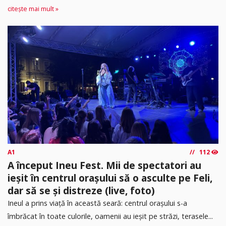
citește mai mult »
A1
112
A început Ineu Fest. Mii de spectatori au
ieșit în centrul orașului să o asculte pe Feli,
dar să se și distreze (live, foto)
Ineul a prins viață în această seară: centrul orașului s-a
îmbrăcat în toate culorile, oamenii au ieșit pe străzi, terasele...