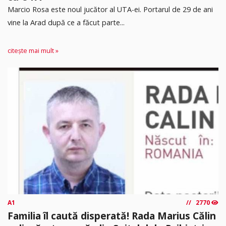
Marcio Rosa este noul jucător al UTA-ei. Portarul de 29 de ani
vine la Arad după ce a făcut parte...
citește mai mult »
A1
2770
Familia îl caută disperată! Rada Marius Călin