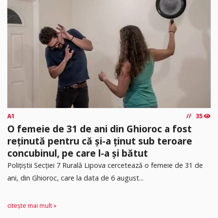
A1
35
O femeie de 31 de ani din Ghioroc a fost
reținută pentru că și-a ținut sub teroare
concubinul, pe care l-a și bătut
​Polițiștii Secției 7 Rurală Lipova cercetează o femeie de 31 de
ani, din Ghioroc, care la data de 6 august...
citește mai mult »