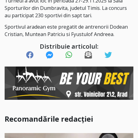
Turneul a avut loc in perioada 27-29.11.2025 la Sala
Sporturilor din Dumbravita, judetul Timis. La concurs
au participat 230 sportivi din sapt tari.
Sportivul aradean este pregatit de antrenorii Dodean
Cristian, Muntean Patriciu si Fyustulof Andreea.
Distribuie articolul:
Recomandările redacției