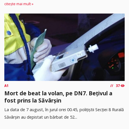
citește mai mult »
A1
37
Mort de beat la volan, pe DN7. Bețivul a
fost prins la Săvârșin
​La data de 7 august, în jurul orei 00.45, polițiștii Secției 8 Rurală
Săvârșin au depistat un bărbat de 52...