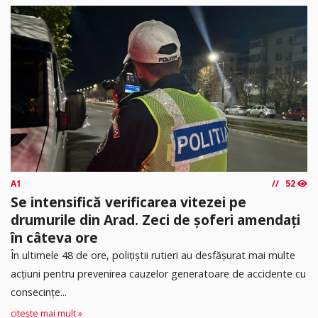
A1
52
Se intensifică verificarea vitezei pe
drumurile din Arad. Zeci de șoferi amendați
în câteva ore
În ultimele 48 de ore, polițiștii rutieri au desfășurat mai multe
acțiuni pentru prevenirea cauzelor generatoare de accidente cu
consecințe...
citește mai mult »