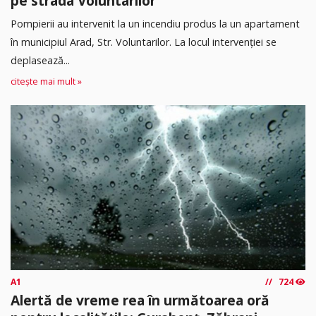
pe strada Voluntarilor
Pompierii au intervenit la un incendiu produs la un apartament
în municipiul Arad, Str. Voluntarilor. La locul intervenției se
deplasează...
citește mai mult »
A1
724
Alertă de vreme rea în următoarea oră