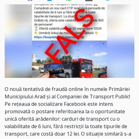
O nouă tentativă de fraudă online în numele Primăriei
Municipiului Arad și al Companiei de Transport Public!
Pe reţeaua de socializare Facebook este intens
promovată o postare referitoarea la o oportunitate
unică oferită arădenilor: carduri de transport cu o
valabilitate de 6 luni, fără restricții la toate tipurile de
transport, care costă doar 12 lei. O situație similară s-a