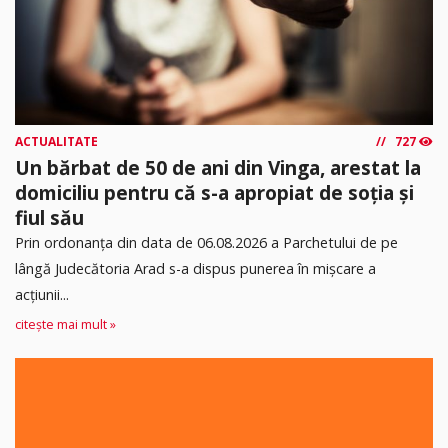
ACTUALITATE
727
Un bărbat de 50 de ani din Vinga, arestat la
domiciliu pentru că s-a apropiat de soția și
fiul său
Prin ordonanța din data de 06.08.2026 a Parchetului de pe
lângă Judecătoria Arad s-a dispus punerea în mişcare a
acţiunii...
citește mai mult »