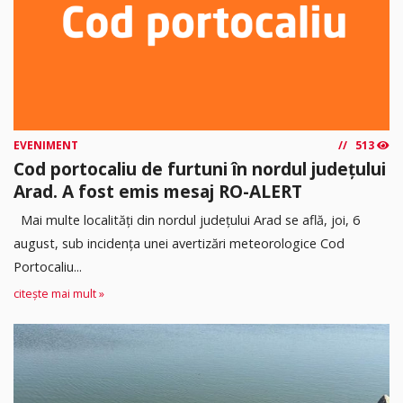
EVENIMENT
513
Cod portocaliu de furtuni în nordul județului
Arad. A fost emis mesaj RO-ALERT
Mai multe localități din nordul județului Arad se află, joi, 6
august, sub incidența unei avertizări meteorologice Cod
Portocaliu...
citește mai mult »