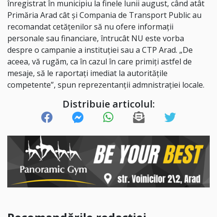
înregistrat în municipiu la finele lunii august, când atât
Primăria Arad cât și Compania de Transport Public au
recomandat cetățenilor să nu ofere informații
personale sau financiare, întrucât NU este vorba
despre o campanie a instituției sau a CTP Arad. „De
aceea, vă rugăm, ca în cazul în care primiți astfel de
mesaje, să le raportați imediat la autorităţile
competente”, spun reprezentanții admnistrației locale.
Distribuie articolul: