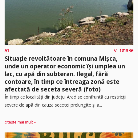
A1
1319
Situație revoltătoare în comuna Mișca,
unde un operator economic își umplea un
lac, cu apă din subteran. Ilegal, fără
contoare, în timp ce întreaga zonă este
afectată de seceta severă (foto)
În timp ce localități din județul Arad se confruntă cu restricții
severe de apă din cauza secetei prelungite și a...
citește mai mult »