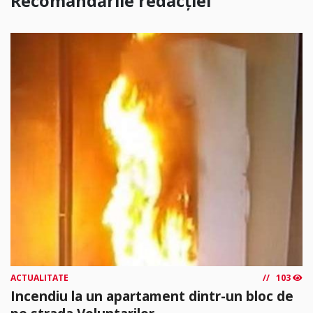
Recomandările redacției
ACTUALITATE
103
Incendiu la un apartament dintr-un bloc de