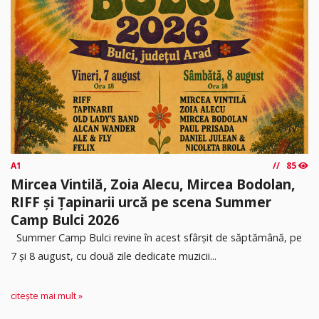
A1
85
Mircea Vintilă, Zoia Alecu, Mircea Bodolan,
RIFF și Țapinarii urcă pe scena Summer
Camp Bulci 2026
Summer Camp Bulci revine în acest sfârșit de săptămână, pe
7 și 8 august, cu două zile dedicate muzicii...
citește mai mult »