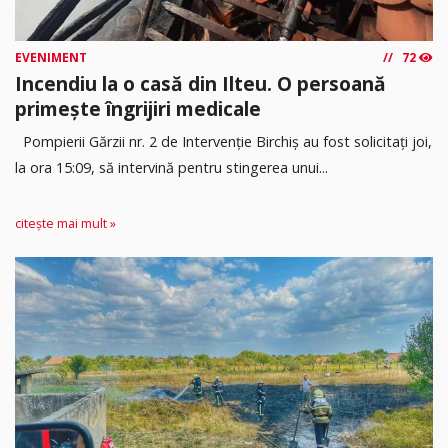
EVENIMENT
72
Incendiu la o casă din Ilteu. O persoană
primește îngrijiri medicale
Pompierii Gărzii nr. 2 de Intervenție Birchiș au fost solicitați joi,
la ora 15:09, să intervină pentru stingerea unui...
citește mai mult »