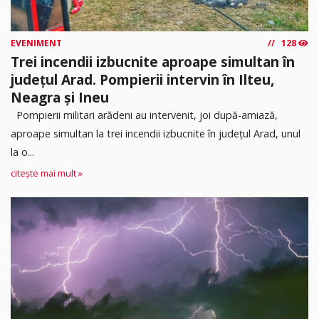
EVENIMENT
128
Trei incendii izbucnite aproape simultan în
județul Arad. Pompierii intervin în Ilteu,
Neagra și Ineu
Pompierii militari arădeni au intervenit, joi după-amiază,
aproape simultan la trei incendii izbucnite în județul Arad, unul
la o...
citește mai mult »