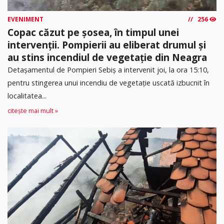
EVENIMENT
256
Copac căzut pe șosea, în timpul unei
intervenții. Pompierii au eliberat drumul și
au stins incendiul de vegetație din Neagra
Detașamentul de Pompieri Sebiș a intervenit joi, la ora 15:10,
pentru stingerea unui incendiu de vegetație uscată izbucnit în
localitatea...
citește mai mult »