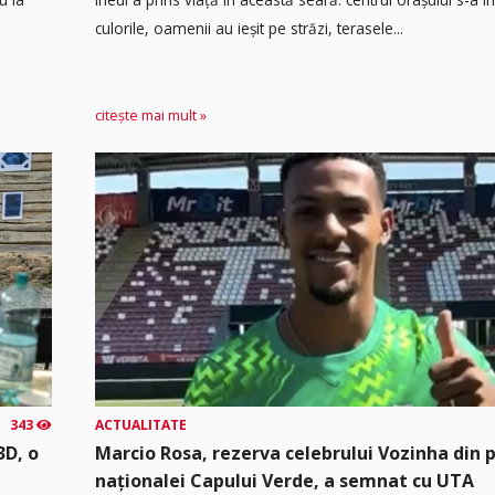
culorile, oamenii au ieșit pe străzi, terasele...
citește mai mult »
343
ACTUALITATE
3D, o
Marcio Rosa, rezerva celebrului Vozinha din 
naționalei Capului Verde, a semnat cu UTA