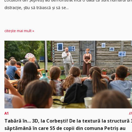
distracție, știu să trăiască și să se...
citește mai mult »
A1
Tabără în… 3D, la Corbești! De la textură la structură 
săptămână în care 55 de copii din comuna Petriș au