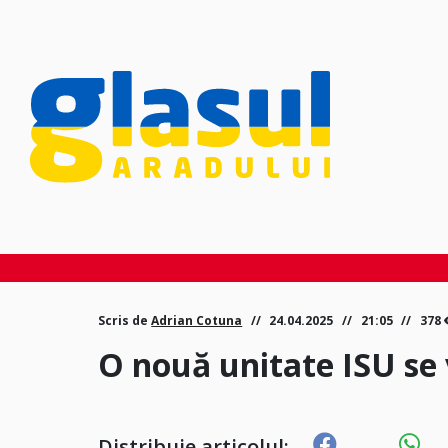
Scris de
Adrian Cotuna
24.04.2025
21:05
378
O nouă unitate ISU se 
Distribuie articolul: