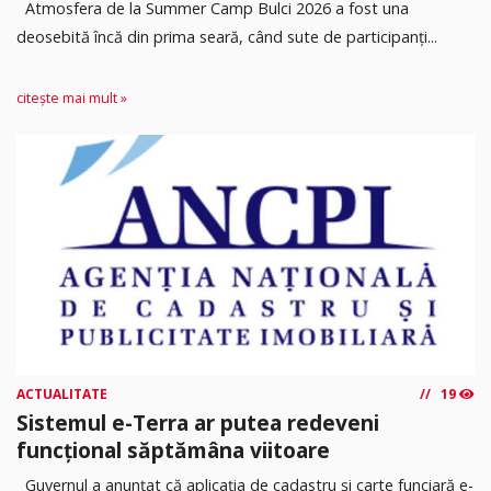
Atmosfera de la Summer Camp Bulci 2026 a fost una
deosebită încă din prima seară, când sute de participanți...
citește mai mult »
ACTUALITATE
19
Sistemul e-Terra ar putea redeveni
funcțional săptămâna viitoare
Guvernul a anunțat că aplicația de cadastru și carte funciară e-