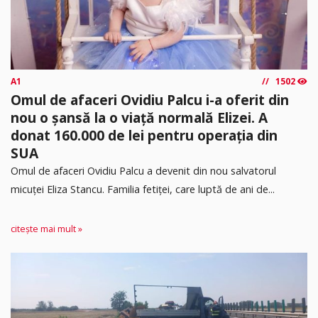
A1
1502
Omul de afaceri Ovidiu Palcu i-a oferit din
nou o șansă la o viață normală Elizei. A
donat 160.000 de lei pentru operația din
SUA
Omul de afaceri Ovidiu Palcu a devenit din nou salvatorul
micuței Eliza Stancu. Familia fetiței, care luptă de ani de...
citește mai mult »