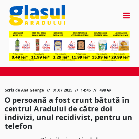
Scris de
Ana George
01.07.2025
14:46
498
O persoană a fost crunt bătută în
centrul Aradului de către doi
indivizi, unul recidivist, pentru un
telefon