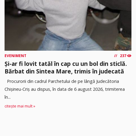
EVENIMENT
237
Și-ar fi lovit tatăl în cap cu un bol din sticlă.
Bărbat din Sintea Mare, trimis în judecată
Procurorii din cadrul Parchetului de pe lângă Judecătoria
Chișineu-Criș au dispus, în data de 6 august 2026, trimiterea
în...
citește mai mult »