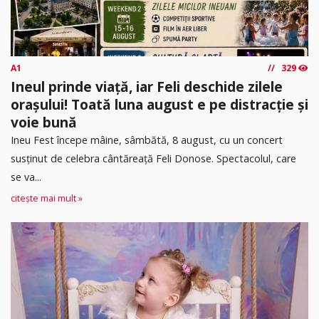
A1
329
Ineul prinde viață, iar Feli deschide zilele
orașului! Toată luna august e pe distracție și
voie bună
Ineu Fest începe mâine, sâmbătă, 8 august, cu un concert
susținut de celebra cântăreață Feli Donose. Spectacolul, care
se va...
citește mai mult »