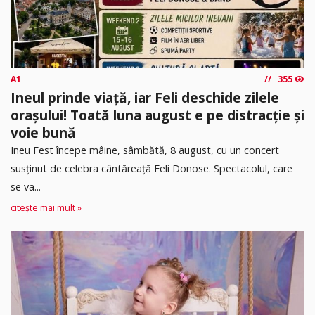
A1
355
Ineul prinde viață, iar Feli deschide zilele
orașului! Toată luna august e pe distracție și
voie bună
Ineu Fest începe mâine, sâmbătă, 8 august, cu un concert
susținut de celebra cântăreață Feli Donose. Spectacolul, care
se va...
citește mai mult »