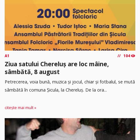
A1
104
Ziua satului Chereluș are loc mâine,
sâmbătă, 8 august
Petrecerea, voia bună, muzica și jocul, chiar și fotbalul, se mută
sâmbătă în comuna Șicula, la Chereluș. De la ora...
citește mai mult »