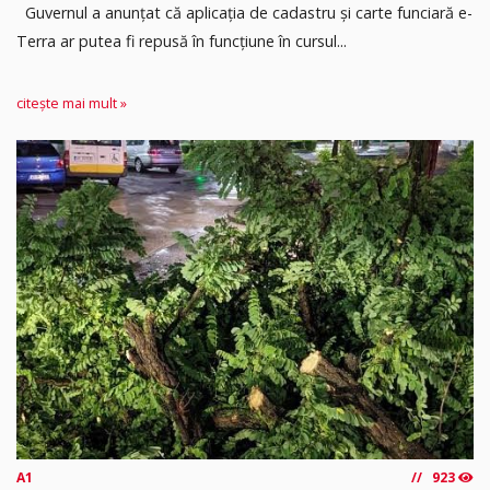
Guvernul a anunțat că aplicația de cadastru și carte funciară e-
Terra ar putea fi repusă în funcțiune în cursul...
citește mai mult »
A1
923