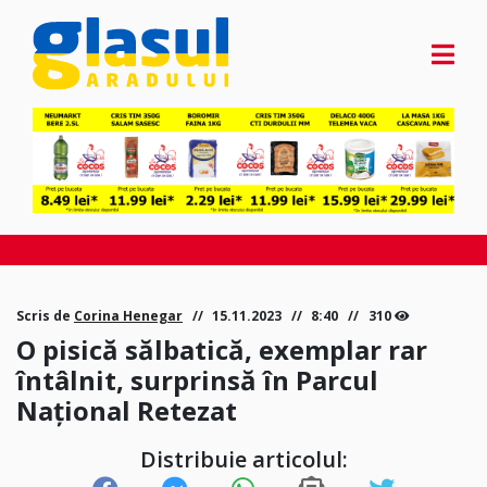
Scris de
Corina Henegar
15.11.2023
8:40
310
O pisică sălbatică, exemplar rar
întâlnit, surprinsă în Parcul
Naţional Retezat
Distribuie articolul: