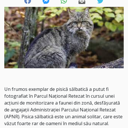
Un frumos exemplar de pisică sălbatică a putut fi
fotografiat în Parcul Naţional Retezat în cursul unei
acţiuni de monitorizare a faunei din zonă, desfăşurată
de angajaţii Administraţiei Parcului Naţional Retezat
(APNR). Pisica sălbatică este un animal solitar, care este
văzut foarte rar de oameni în mediul său natural.