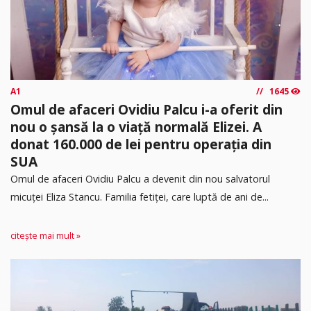
A1
1645
Omul de afaceri Ovidiu Palcu i-a oferit din
nou o șansă la o viață normală Elizei. A
donat 160.000 de lei pentru operația din
SUA
Omul de afaceri Ovidiu Palcu a devenit din nou salvatorul
micuței Eliza Stancu. Familia fetiței, care luptă de ani de...
citește mai mult »