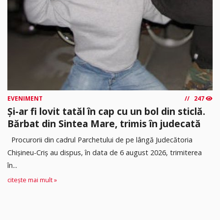
EVENIMENT
247
Și-ar fi lovit tatăl în cap cu un bol din sticlă.
Bărbat din Sintea Mare, trimis în judecată
Procurorii din cadrul Parchetului de pe lângă Judecătoria
Chișineu-Criș au dispus, în data de 6 august 2026, trimiterea
în...
citește mai mult »