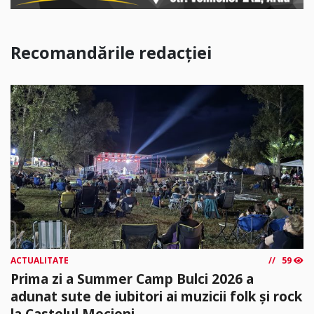
Recomandările redacției
ACTUALITATE
59
Prima zi a Summer Camp Bulci 2026 a
adunat sute de iubitori ai muzicii folk și rock
la Castelul Mocioni