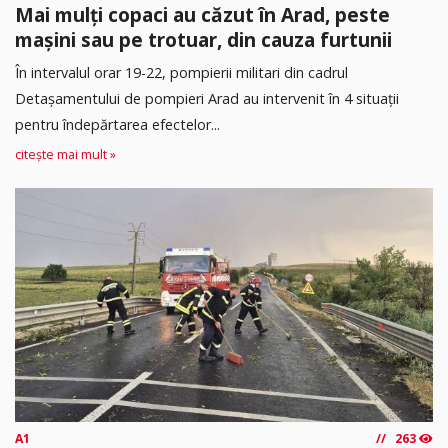
Mai mulți copaci au căzut în Arad, peste
mașini sau pe trotuar, din cauza furtunii
În intervalul orar 19-22, pompierii militari din cadrul
Detașamentului de pompieri Arad au intervenit în 4 situații
pentru îndepărtarea efectelor...
citește mai mult »
A1
263