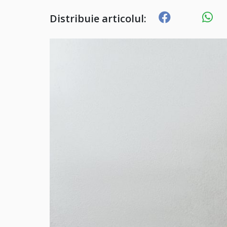
Distribuie articolul: