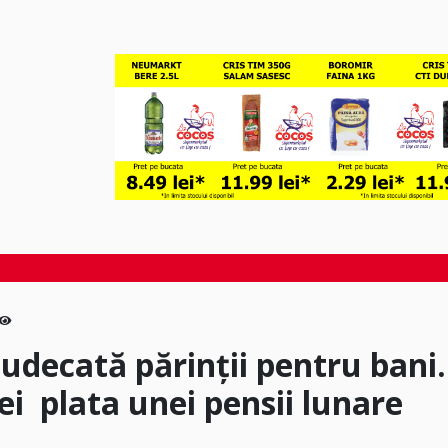
judecată părinții pentru bani.
ei plata unei pensii lunare