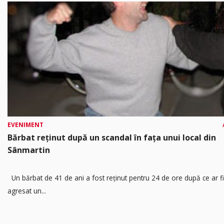
EVENIMENT
Bărbat reținut după un scandal în fața unui local din
Sânmartin
Un bărbat de 41 de ani a fost reținut pentru 24 de ore după ce ar fi
agresat un...