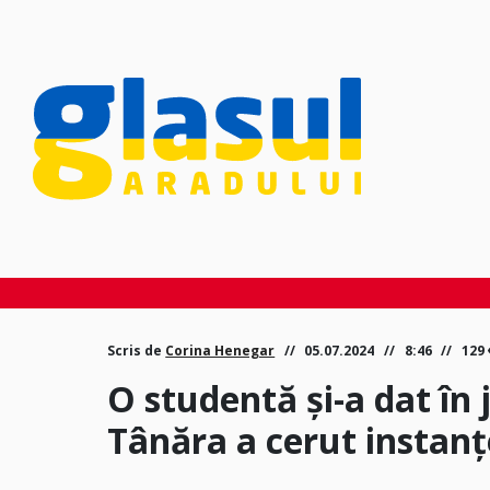
Scris de
Corina Henegar
05.07.2024
8:46
129
O studentă și-a dat în 
Tânăra a cerut instanț