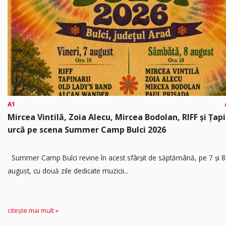
A1
Mircea Vintilă, Zoia Alecu, Mircea Bodolan, RIFF și Țapi
urcă pe scena Summer Camp Bulci 2026
Summer Camp Bulci revine în acest sfârșit de săptămână, pe 7 și 8
august, cu două zile dedicate muzicii...
citește mai mult »