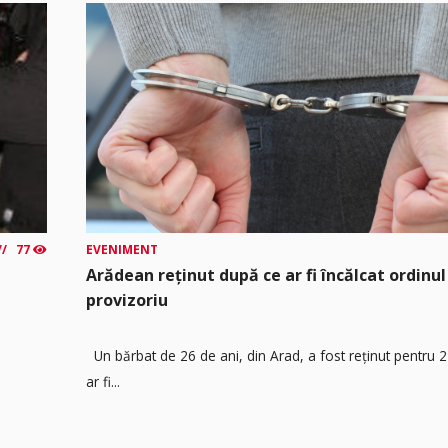
77
EVENIMENT
Arădean reținut după ce ar fi încălcat ordinul
provizoriu
Un bărbat de 26 de ani, din Arad, a fost reținut pentru 
ar fi...