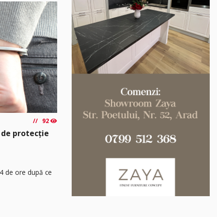
92
 de protecție
24 de ore după ce