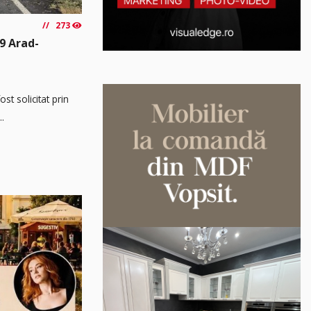
273
9 Arad-
t solicitat prin
..