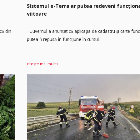
Sistemul e-Terra ar putea redeveni funcțio
viitoare
că din
Guvernul a anunțat că aplicația de cadastru și carte func
putea fi repusă în funcțiune în cursul...
citește mai mult »