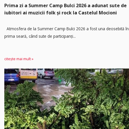
Prima zi a Summer Camp Bulci 2026 a adunat sute de
iubitori ai muzicii folk și rock la Castelul Mocioni
Atmosfera de la Summer Camp Bulci 2026 a fost una deosebită în
prima seară, când sute de participanți...
citește mai mult »