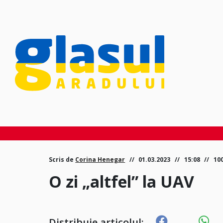
Scris de
Corina Henegar
01.03.2023
15:08
10
O zi „altfel” la UAV
Distribuie articolul: