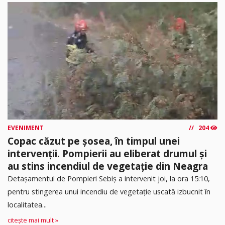
EVENIMENT
204
Copac căzut pe șosea, în timpul unei
intervenții. Pompierii au eliberat drumul și
au stins incendiul de vegetație din Neagra
Detașamentul de Pompieri Sebiș a intervenit joi, la ora 15:10,
pentru stingerea unui incendiu de vegetație uscată izbucnit în
localitatea...
citește mai mult »