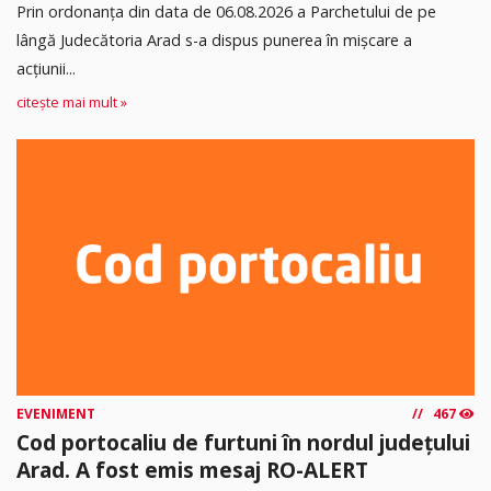
Prin ordonanța din data de 06.08.2026 a Parchetului de pe
lângă Judecătoria Arad s-a dispus punerea în mişcare a
acţiunii...
citește mai mult »
EVENIMENT
467
Cod portocaliu de furtuni în nordul județului
Arad. A fost emis mesaj RO-ALERT