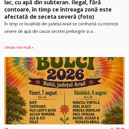
lac, cu apă din subteran. Ilegal, fără
contoare, în timp ce întreaga zonă este
afectată de seceta severă (foto)
În timp ce localități din județul Arad se confruntă cu restricții
severe de apă din cauza secetei prelungite și a...
citește mai mult »