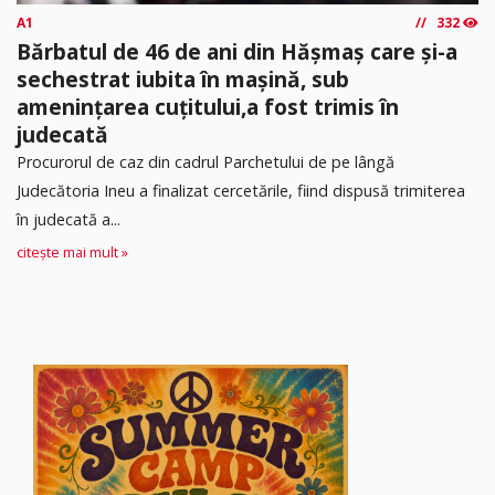
A1
332
Bărbatul de 46 de ani din Hășmaș care și-a
sechestrat iubita în mașină, sub
amenințarea cuțitului,a fost trimis în
judecată
Procurorul de caz din cadrul Parchetului de pe lângă
Judecătoria Ineu a finalizat cercetările, fiind dispusă trimiterea
în judecată a...
citește mai mult »