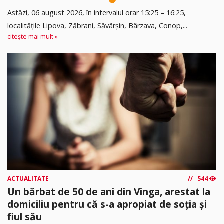
Astăzi, 06 august 2026, în intervalul orar 15:25 – 16:25,
localitățile Lipova, Zăbrani, Săvârșin, Bârzava, Conop,...
citește mai mult »
ACTUALITATE
544
Un bărbat de 50 de ani din Vinga, arestat la
domiciliu pentru că s-a apropiat de soția și
fiul său