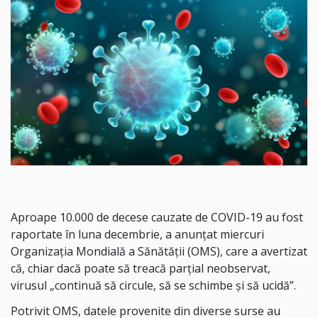
Aproape 10.000 de decese cauzate de COVID-19 au fost
raportate în luna decembrie, a anunţat miercuri
Organizaţia Mondială a Sănătăţii (OMS), care a avertizat
că, chiar dacă poate să treacă parţial neobservat,
virusul „continuă să circule, să se schimbe şi să ucidă”.
Potrivit OMS, datele provenite din diverse surse au