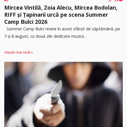
A1
75
Mircea Vintilă, Zoia Alecu, Mircea Bodolan,
RIFF și Țapinarii urcă pe scena Summer
Camp Bulci 2026
Summer Camp Bulci revine în acest sfârșit de săptămână, pe
7 și 8 august, cu două zile dedicate muzicii...
citește mai mult »