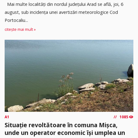
Mai multe localități din nordul județului Arad se află, joi, 6
august, sub incidența unei avertizări meteorologice Cod
Portocaliu...
citește mai mult »
A1
1085
Situație revoltătoare în comuna Mișca,
unde un operator economic își umplea un