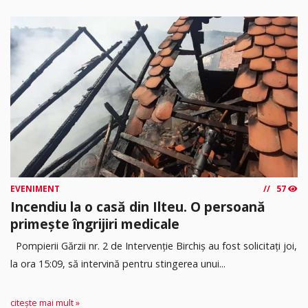
EVENIMENT
57
Incendiu la o casă din Ilteu. O persoană
primește îngrijiri medicale
Pompierii Gărzii nr. 2 de Intervenție Birchiș au fost solicitați joi,
la ora 15:09, să intervină pentru stingerea unui...
citește mai mult »