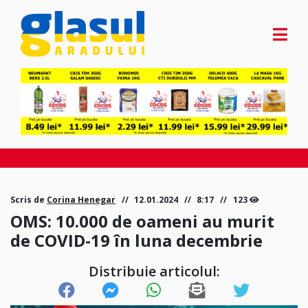
Scris de
Corina Henegar
12.01.2024
8:17
123
OMS: 10.000 de oameni au murit
de COVID-19 în luna decembrie
Distribuie articolul: