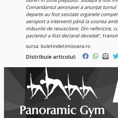
Comandantul aeronavei a anunțat turnul 
departe au fost sesizate organele compet
aeroport a intervenit până la sosirea amb
măsurile de resuscitare. Din nefericire, c
pacientul a fost declarat decedat
“, trans
sursa:
buletindetimisoara.ro
Distribuie articolul: