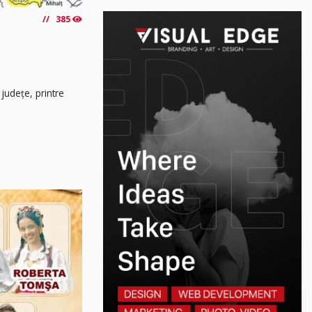
385
 județe, printre