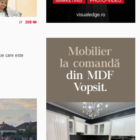
208
ție care este