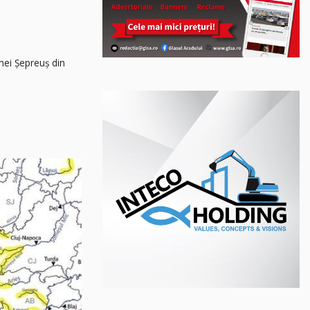
unei Șepreuș din