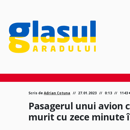
Scris de
Adrian Cotuna
27.01.2023
0:13
1143
Pasagerul unui avion c
murit cu zece minute î