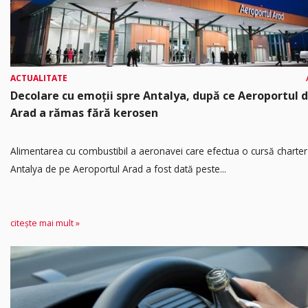
ACTUALITATE
Decolare cu emoții spre Antalya, după ce Aeroportul d
Arad a rămas fără kerosen
Alimentarea cu combustibil a aeronavei care efectua o cursă charter
Antalya de pe Aeroportul Arad a fost dată peste...
citește mai mult »