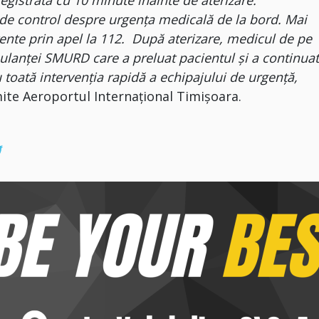
de control despre urgența medicală de la bord. Mai
ente prin apel la 112. După aterizare, medicul de pe
ulanței SMURD care a preluat pacientul și a continua
u toată intervenția rapidă a echipajului de urgență,
mite Aeroportul Internațional Timișoara.