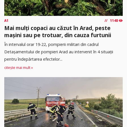
A1
1148
Mai mulți copaci au căzut în Arad, peste
mașini sau pe trotuar, din cauza furtunii
În intervalul orar 19-22, pompierii militari din cadrul
Detașamentului de pompieri Arad au intervenit în 4 situații
pentru îndepărtarea efectelor...
citește mai mult »