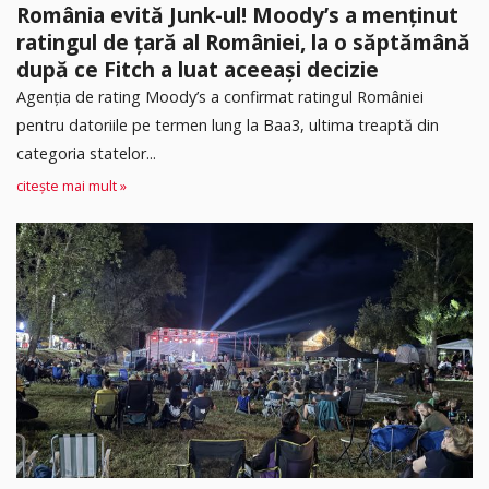
România evită Junk-ul! Moody’s a menținut
ratingul de țară al României, la o săptămână
după ce Fitch a luat aceeași decizie
Agenția de rating Moody’s a confirmat ratingul României
pentru datoriile pe termen lung la Baa3, ultima treaptă din
categoria statelor...
citește mai mult »