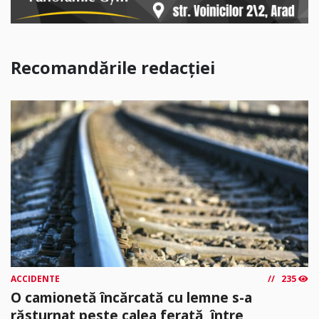
Recomandările redacției
ACCIDENTE
235
O camionetă încărcată cu lemne s-a
răsturnat peste calea ferată, între