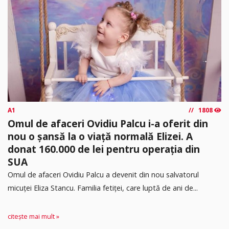
A1
1808
Omul de afaceri Ovidiu Palcu i-a oferit din
nou o șansă la o viață normală Elizei. A
donat 160.000 de lei pentru operația din
SUA
Omul de afaceri Ovidiu Palcu a devenit din nou salvatorul
micuței Eliza Stancu. Familia fetiței, care luptă de ani de...
citește mai mult »