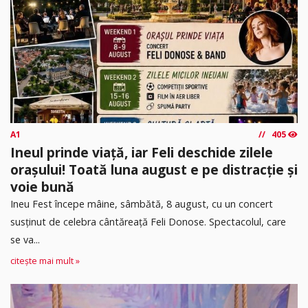
A1
405
Ineul prinde viață, iar Feli deschide zilele
orașului! Toată luna august e pe distracție și
voie bună
Ineu Fest începe mâine, sâmbătă, 8 august, cu un concert
susținut de celebra cântăreață Feli Donose. Spectacolul, care
se va...
citește mai mult »