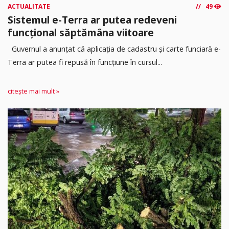
ACTUALITATE
49
Sistemul e-Terra ar putea redeveni
funcțional săptămâna viitoare
Guvernul a anunțat că aplicația de cadastru și carte funciară e-
Terra ar putea fi repusă în funcțiune în cursul...
citește mai mult »