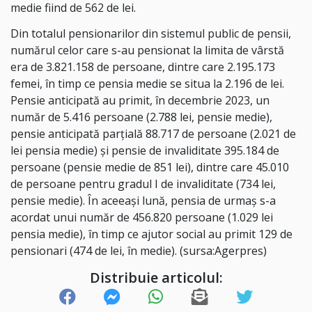
medie fiind de 562 de lei.
Din totalul pensionarilor din sistemul public de pensii,
numărul celor care s-au pensionat la limita de vârstă
era de 3.821.158 de persoane, dintre care 2.195.173
femei, în timp ce pensia medie se situa la 2.196 de lei.
Pensie anticipată au primit, în decembrie 2023, un
număr de 5.416 persoane (2.788 lei, pensie medie),
pensie anticipată parţială 88.717 de persoane (2.021 de
lei pensia medie) şi pensie de invaliditate 395.184 de
persoane (pensie medie de 851 lei), dintre care 45.010
de persoane pentru gradul I de invaliditate (734 lei,
pensie medie). În aceeaşi lună, pensia de urmaş s-a
acordat unui număr de 456.820 persoane (1.029 lei
pensia medie), în timp ce ajutor social au primit 129 de
pensionari (474 de lei, în medie). (sursa:Agerpres)
Distribuie articolul: