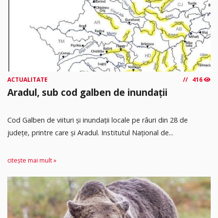
ACTUALITATE
416
Aradul, sub cod galben de inundații
Cod Galben de viituri și inundații locale pe râuri din 28 de
județe, printre care și Aradul. Institutul Național de...
citește mai mult »