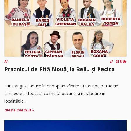
A1
213
Praznicul de Pită Nouă, la Beliu și Pecica
Luna august aduce în prim-plan sfințirea Pitei noi, o tradiție
care este așteptată cu multă bucurie și nerăbdare în
localitățile...
citește mai mult »