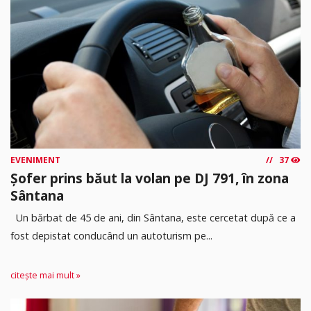
EVENIMENT
37
Șofer prins băut la volan pe DJ 791, în zona
Sântana
Un bărbat de 45 de ani, din Sântana, este cercetat după ce a
fost depistat conducând un autoturism pe...
citește mai mult »