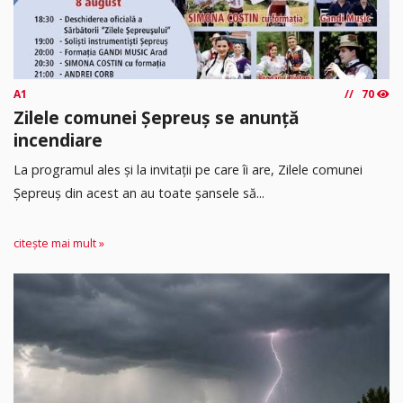
A1
70
Zilele comunei Șepreuș se anunță
incendiare
La programul ales și la invitații pe care îi are, Zilele comunei
Șepreuș din acest an au toate șansele să...
citește mai mult »