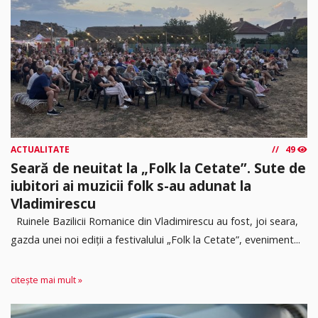
ACTUALITATE
49
Seară de neuitat la „Folk la Cetate”. Sute de
iubitori ai muzicii folk s-au adunat la
Vladimirescu
Ruinele Bazilicii Romanice din Vladimirescu au fost, joi seara,
gazda unei noi ediții a festivalului „Folk la Cetate”, eveniment...
citește mai mult »