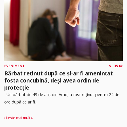
EVENIMENT
35
Bărbat reținut după ce și-ar fi amenințat
fosta concubină, deși avea ordin de
protecție
Un bărbat de 49 de ani, din Arad, a fost reținut pentru 24 de
ore după ce ar fi...
citește mai mult »