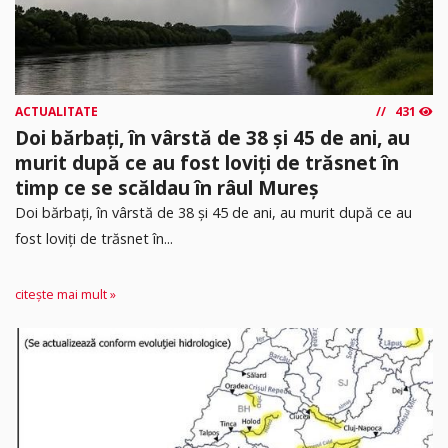
ACTUALITATE
431
Doi bărbați, în vârstă de 38 și 45 de ani, au
murit după ce au fost loviți de trăsnet în
timp ce se scăldau în râul Mureș
Doi bărbați, în vârstă de 38 și 45 de ani, au murit după ce au
fost loviți de trăsnet în...
citește mai mult »