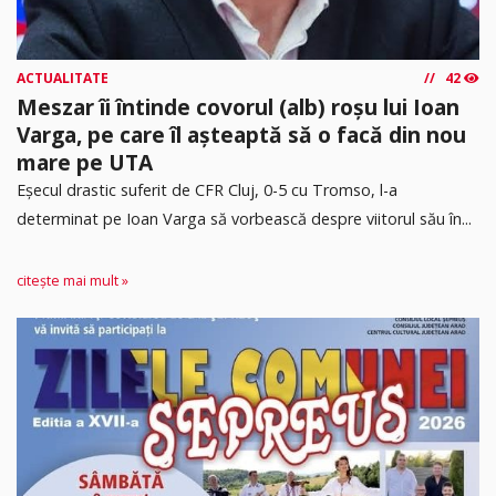
ACTUALITATE
42
Meszar îi întinde covorul (alb) roșu lui Ioan
Varga, pe care îl așteaptă să o facă din nou
mare pe UTA
Eșecul drastic suferit de CFR Cluj, 0-5 cu Tromso, l-a
determinat pe Ioan Varga să vorbească despre viitorul său în...
citește mai mult »