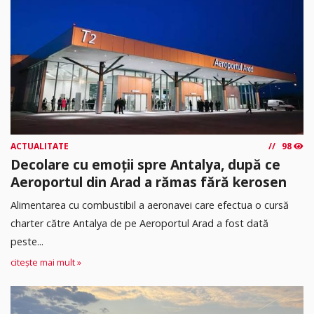
ACTUALITATE
98
Decolare cu emoții spre Antalya, după ce
Aeroportul din Arad a rămas fără kerosen
Alimentarea cu combustibil a aeronavei care efectua o cursă
charter către Antalya de pe Aeroportul Arad a fost dată
peste...
citește mai mult »