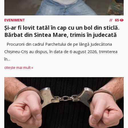
EVENIMENT
65
Și-ar fi lovit tatăl în cap cu un bol din sticlă.
Bărbat din Sintea Mare, trimis în judecată
Procurorii din cadrul Parchetului de pe lângă Judecătoria
Chișineu-Criș au dispus, în data de 6 august 2026, trimiterea
în...
citește mai mult »