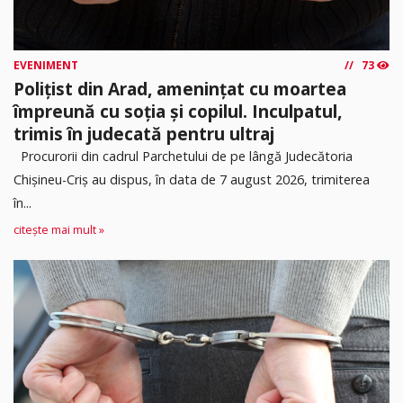
EVENIMENT
73
Polițist din Arad, amenințat cu moartea
împreună cu soția și copilul. Inculpatul,
trimis în judecată pentru ultraj
Procurorii din cadrul Parchetului de pe lângă Judecătoria
Chișineu-Criș au dispus, în data de 7 august 2026, trimiterea
în...
citește mai mult »