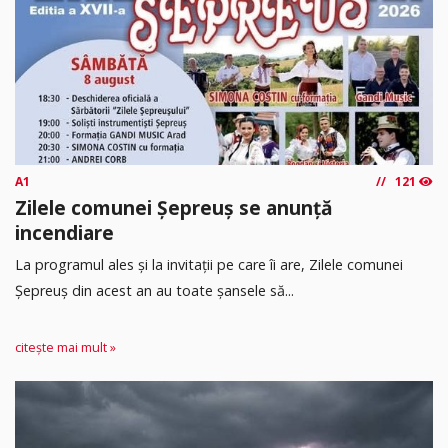
A1
121
Zilele comunei Șepreuș se anunță
incendiare
La programul ales și la invitații pe care îi are, Zilele comunei
Șepreuș din acest an au toate șansele să...
citește mai mult »