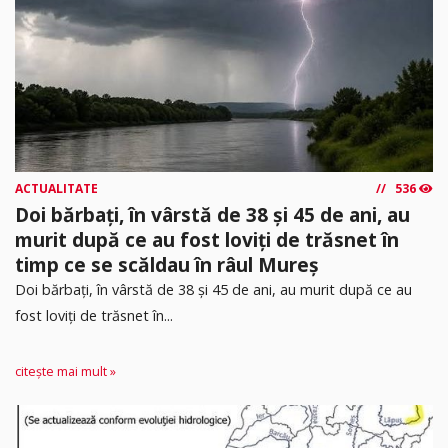
ACTUALITATE
536
Doi bărbați, în vârstă de 38 și 45 de ani, au
murit după ce au fost loviți de trăsnet în
timp ce se scăldau în râul Mureș
Doi bărbați, în vârstă de 38 și 45 de ani, au murit după ce au
fost loviți de trăsnet în...
citește mai mult »