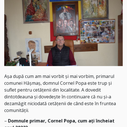
Așa după cum am mai vorbit și mai vorbim, primarul
comunei Hășmaș, domnul Cornel Popa este trup și
suflet pentru cetățenii din localitate. A dovedit
dintotdeauna și dovedește în continuare că nu și-a
dezamăgit niciodată cetățenii de când este în fruntea
comunității.
–
Domnule primar, Cornel Popa, c
um ați încheiat