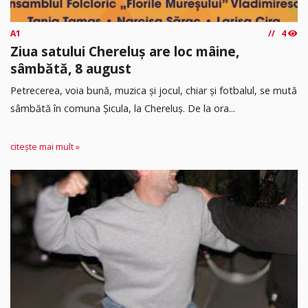
A1
4
Ziua satului Chereluș are loc mâine,
sâmbătă, 8 august
Petrecerea, voia bună, muzica și jocul, chiar și fotbalul, se mută
sâmbătă în comuna Șicula, la Chereluș. De la ora...
citește mai mult »