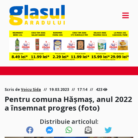
Scris de
Voicu Sida
19.03.2023
17:14
423
Pentru comuna Hășmaș, anul 2022
a însemnat progres (foto)
Distribuie articolul: