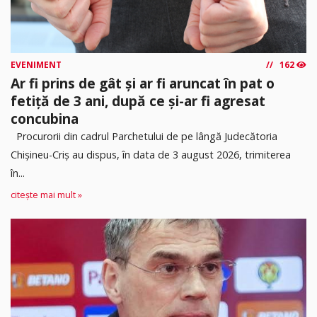
EVENIMENT
162
Ar fi prins de gât și ar fi aruncat în pat o
fetiță de 3 ani, după ce și-ar fi agresat
concubina
Procurorii din cadrul Parchetului de pe lângă Judecătoria
Chișineu-Criș au dispus, în data de 3 august 2026, trimiterea
în...
citește mai mult »