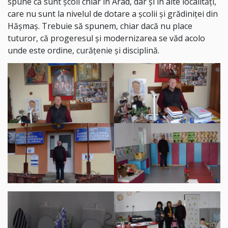
spune că sunt școli chiar în Arad, dar și în alte localități,
care nu sunt la nivelul de dotare a școlii și grădiniței din
Hășmaș. Trebuie să spunem, chiar dacă nu place
tuturor, că progeresul și modernizarea se văd acolo
unde este ordine, curățenie și disciplină.