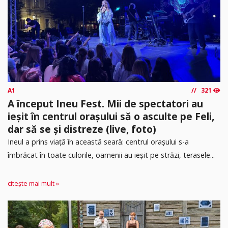
A1
321
A început Ineu Fest. Mii de spectatori au
ieșit în centrul orașului să o asculte pe Feli,
dar să se și distreze (live, foto)
Ineul a prins viață în această seară: centrul orașului s-a
îmbrăcat în toate culorile, oamenii au ieșit pe străzi, terasele...
citește mai mult »