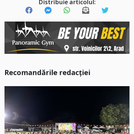
Distribuie articolul:
Recomandările redacției