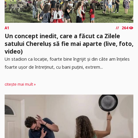
A1
264
Un concept inedit, care a făcut ca Zilele
satului Chereluș să fie mai aparte (live, foto,
video)
Un stadion ca locație, foarte bine îngrijit și din câte am înțeles
foarte ușor de întreținut, cu bani puțini, extrem...
citește mai mult »