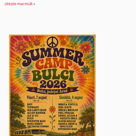
citește mai mult »