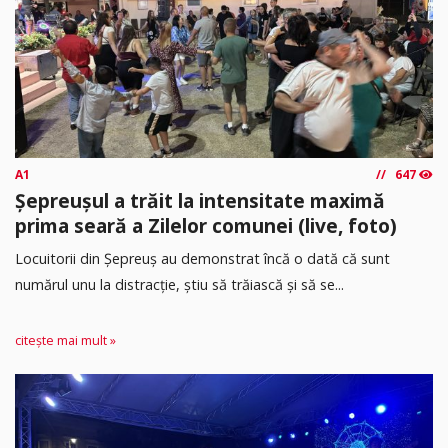
A1
647
Șepreușul a trăit la intensitate maximă
prima seară a Zilelor comunei (live, foto)
Locuitorii din Șepreuș au demonstrat încă o dată că sunt
numărul unu la distracție, știu să trăiască și să se...
citește mai mult »