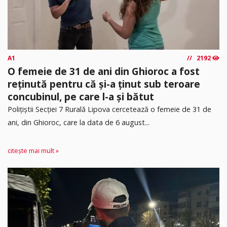
A1
2192
O femeie de 31 de ani din Ghioroc a fost
reținută pentru că și-a ținut sub teroare
concubinul, pe care l-a și bătut
​Polițiștii Secției 7 Rurală Lipova cercetează o femeie de 31 de
ani, din Ghioroc, care la data de 6 august...
citește mai mult »