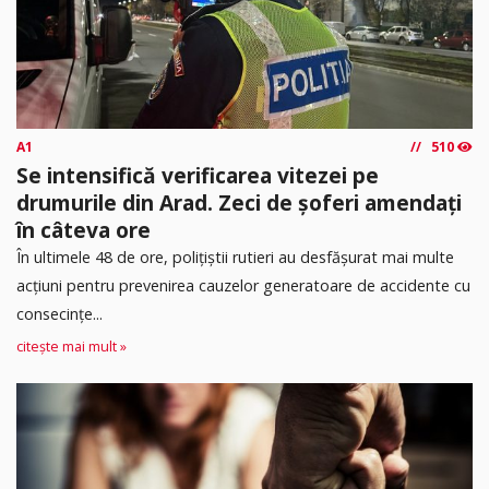
A1
510
Se intensifică verificarea vitezei pe
drumurile din Arad. Zeci de șoferi amendați
în câteva ore
În ultimele 48 de ore, polițiștii rutieri au desfășurat mai multe
acțiuni pentru prevenirea cauzelor generatoare de accidente cu
consecințe...
citește mai mult »