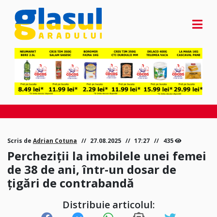
Scris de
Adrian Cotuna
27.08.2025
17:27
435
Percheziții la imobilele unei femei
de 38 de ani, într-un dosar de
țigări de contrabandă
Distribuie articolul: