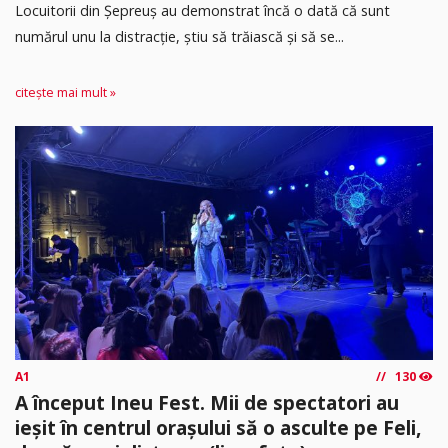
Locuitorii din Șepreuș au demonstrat încă o dată că sunt
numărul unu la distracție, știu să trăiască și să se...
citește mai mult »
A1
130
A început Ineu Fest. Mii de spectatori au
ieșit în centrul orașului să o asculte pe Feli,