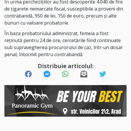
În urma perchezițiilor au fost descoperite 4.040 de fire
de țigarete nemarcate fiscal, susceptibile a proveni din
contrabandă, 950 de lei, 150 de euro, precum și alte
bunuri cu valoare probatorie.
În baza probatoriului administrat, femeia a fost
reținută pentru 24 de ore, cercetările fiind continuate
sub supravegherea procurorului de caz, într-un dosar
penal, întocmit pentru contrabandă.
Distribuie articolul: