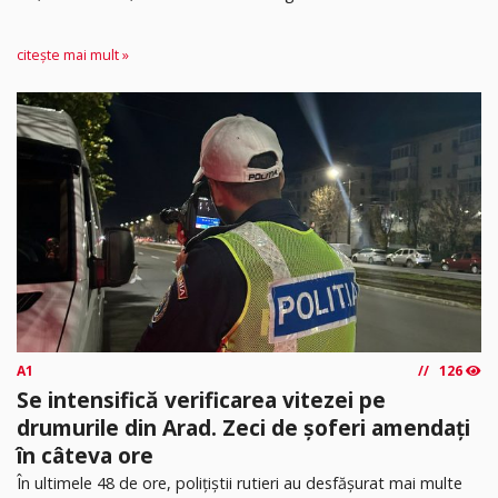
citește mai mult »
A1
126
Se intensifică verificarea vitezei pe
drumurile din Arad. Zeci de șoferi amendați
în câteva ore
În ultimele 48 de ore, polițiștii rutieri au desfășurat mai multe