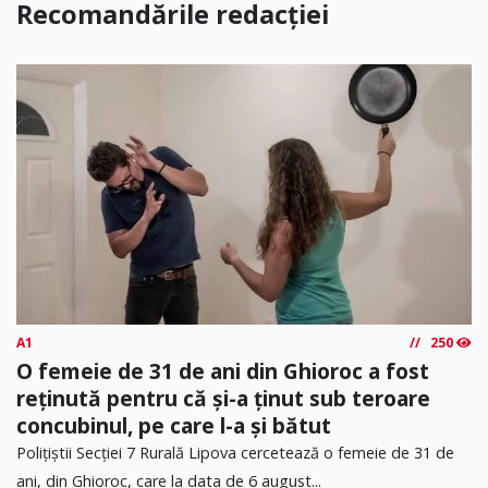
Recomandările redacției
A1
250
O femeie de 31 de ani din Ghioroc a fost
reținută pentru că și-a ținut sub teroare
concubinul, pe care l-a și bătut
​Polițiștii Secției 7 Rurală Lipova cercetează o femeie de 31 de
ani, din Ghioroc, care la data de 6 august...