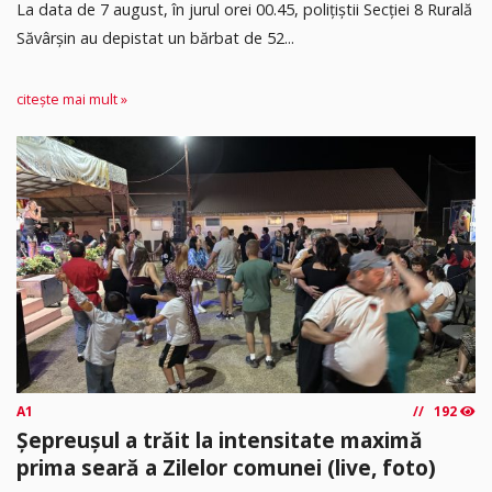
​La data de 7 august, în jurul orei 00.45, polițiștii Secției 8 Rurală
Săvârșin au depistat un bărbat de 52...
citește mai mult »
A1
192
Șepreușul a trăit la intensitate maximă
prima seară a Zilelor comunei (live, foto)