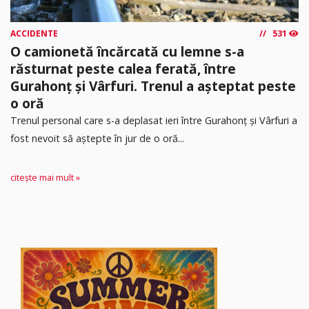
ACCIDENTE
531
O camionetă încărcată cu lemne s-a
răsturnat peste calea ferată, între
Gurahonț și Vârfuri. Trenul a așteptat peste
o oră
Trenul personal care s-a deplasat ieri între Gurahonț și Vârfuri a
fost nevoit să aștepte în jur de o oră...
citește mai mult »