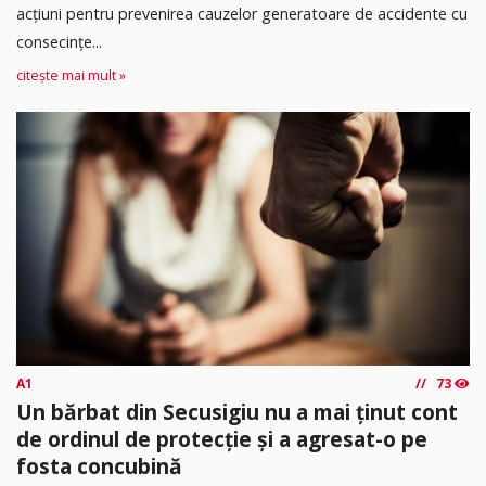
acțiuni pentru prevenirea cauzelor generatoare de accidente cu
consecințe...
citește mai mult »
A1
73
Un bărbat din Secusigiu nu a mai ținut cont
de ordinul de protecție și a agresat-o pe
fosta concubină