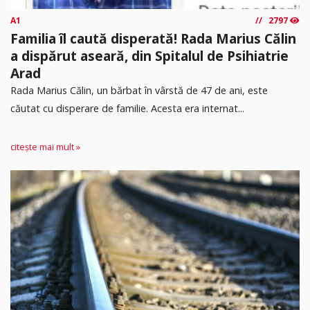
A1
2797
Familia îl caută disperată! Rada Marius Călin
a dispărut aseară, din Spitalul de Psihiatrie
Arad
Rada Marius Călin, un bărbat în vârstă de 47 de ani, este
căutat cu disperare de familie. Acesta era internat...
citește mai mult »