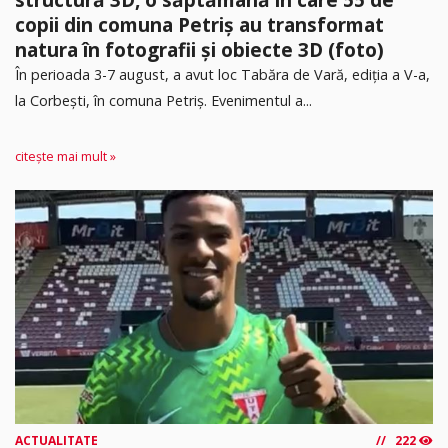
copii din comuna Petriș au transformat
natura în fotografii și obiecte 3D (foto)
În perioada 3-7 august, a avut loc Tabăra de Vară, ediția a V-a,
la Corbești, în comuna Petriș. Evenimentul a...
citește mai mult »
ACTUALITATE
222