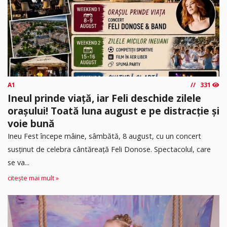
A1
331
Ineul prinde viață, iar Feli deschide zilele
orașului! Toată luna august e pe distracție și
voie bună
Ineu Fest începe mâine, sâmbătă, 8 august, cu un concert
susținut de celebra cântăreață Feli Donose. Spectacolul, care
se va...
citește mai mult »