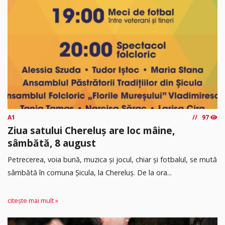
A1
97
Ziua satului Chereluș are loc mâine,
sâmbătă, 8 august
Petrecerea, voia bună, muzica și jocul, chiar și fotbalul, se mută
sâmbătă în comuna Șicula, la Chereluș. De la ora...
citește mai mult »