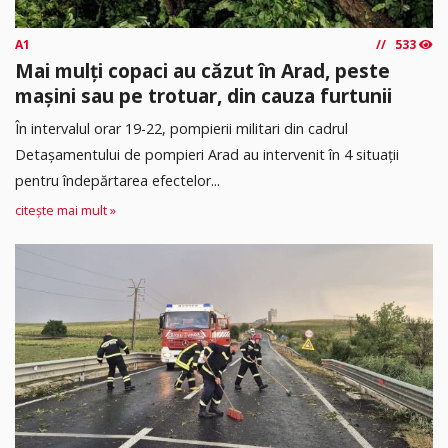
A1
533
Mai mulți copaci au căzut în Arad, peste
mașini sau pe trotuar, din cauza furtunii
În intervalul orar 19-22, pompierii militari din cadrul
Detașamentului de pompieri Arad au intervenit în 4 situații
pentru îndepărtarea efectelor...
citește mai mult »