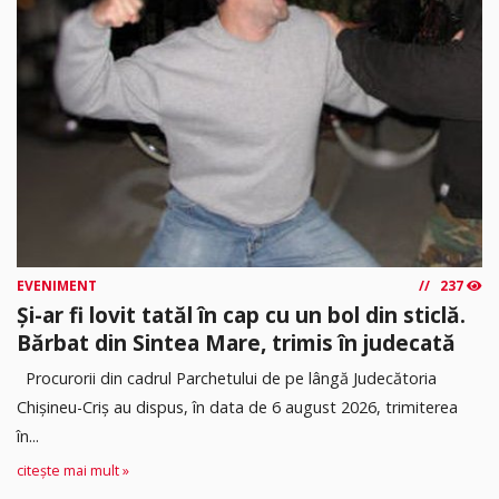
EVENIMENT
237
Și-ar fi lovit tatăl în cap cu un bol din sticlă.
Bărbat din Sintea Mare, trimis în judecată
Procurorii din cadrul Parchetului de pe lângă Judecătoria
Chișineu-Criș au dispus, în data de 6 august 2026, trimiterea
în...
citește mai mult »