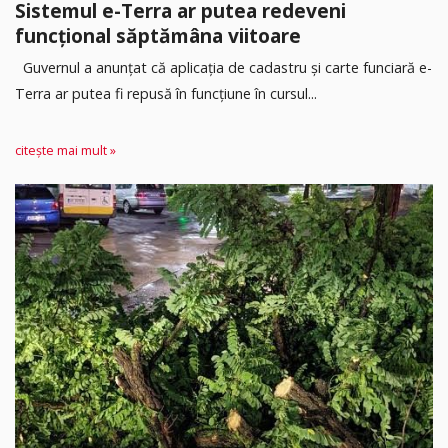
Sistemul e-Terra ar putea redeveni
funcțional săptămâna viitoare
Guvernul a anunțat că aplicația de cadastru și carte funciară e-
Terra ar putea fi repusă în funcțiune în cursul...
citește mai mult »