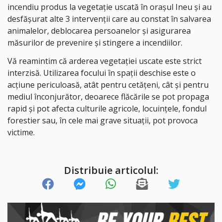
incendiu produs la vegetație uscată în orașul Ineu și au
desfășurat alte 3 intervenții care au constat în salvarea
animalelor, deblocarea persoanelor și asigurarea
măsurilor de prevenire și stingere a incendiilor.
Vă reamintim că arderea vegetației uscate este strict
interzisă. Utilizarea focului în spații deschise este o
acțiune periculoasă, atât pentru cetățeni, cât și pentru
mediul înconjurător, deoarece flăcările se pot propaga
rapid și pot afecta culturile agricole, locuințele, fondul
forestier sau, în cele mai grave situații, pot provoca
victime.
Distribuie articolul: