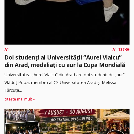
A1
187
Doi studenți ai Universității “Aurel Vlaicu”
din Arad, medaliați cu aur la Cupa Mondială
Universitatea „Aurel Vlaicu” din Arad are doi studenți de „aur”.
Vlăduț Popa, membru al CS Universitatea Arad și Melissa
Fărcuța...
citește mai mult »